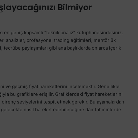
layacağınızı Bilmiyor
i en geniş kapsamlı “teknik analiz” kütüphanesindesiniz.
r, analizler, profesyonel trading eğitimleri, mentörlük
i, tecrübe paylaşımları gibi ana başlıklarda onlarca içerik
ini ve geçmiş fiyat hareketlerini incelemektir. Genellikle
yla bu grafiklere erişilir. Grafiklerdeki fiyat hareketlerini
 direnç seviyelerini tespit etmek gerekir. Bu aşamalardan
n gelecekte nasıl hareket edebileceğine dair tahminlerde