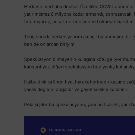
Herkese merhaba dostlar. Özellikle COVID döneminde
yatırımcımız 8 milyona kadar tırmandı, sonrasındaki b
tutunuyoruz, ancak neredesinden bakarsak bakalım, c
Tabi, burada herkes yatırım amaçlı bulunmuyor, bir d
ben de onlardan biriyim.
Spekülasyon bilmeyenin kulağına kötü geliyor muhtem
karıştırılıyor, diğeri spekülasyon hep yanlış kullanılıy
Halbuki bir ürünün fiyat hareketlerinden kazanç sağl
yasak değildir, doğaldır ve gayet sıklıkla kullanılır.
Peki kişiler bu spekülasyonu, yani bu ticareti, yani bu