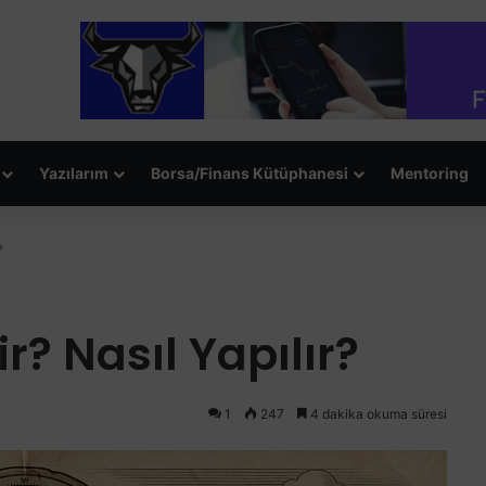
Yazılarım
Borsa/Finans Kütüphanesi
Mentoring
?
r? Nasıl Yapılır?
1
247
4 dakika okuma süresi