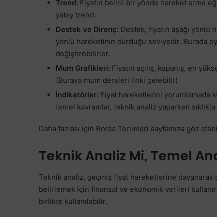
Trend:
Fiyatın belirli bir yönde hareket etme eği
yatay trend.
Destek ve Direnç:
Destek, fiyatın aşağı yönlü h
yönlü hareketinin durduğu seviyedir. Burada oyun
değiştirebilirler.
Mum Grafikleri:
Fiyatın açılış, kapanış, en yüks
(Buraya mum dersleri linki gelebilir)
İndikatörler:
Fiyat hareketlerini yorumlamada ku
temel kavramlar, teknik analiz yaparken sıklıkla 
Daha fazlası için Borsa Terimleri sayfamıza göz atabi
Teknik Analiz Mi, Temel Ana
Teknik analiz, geçmiş fiyat hareketlerine dayanarak ge
belirlemek için finansal ve ekonomik verileri kullanır. 
birlikte kullanılabilir.