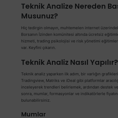
Teknik Analize Nereden Baş
Musunuz?
Hiç tedirgin olmayın, muhtemelen internet üzerindek
Borsanın İzinden komünitesi altında ücretsiz eğitimle
hizmeti, trading psikolojisi ve risk yönetimi eğitimler
var. Keyfini çıkarın.
Teknik Analiz Nasıl Yapılır?
Teknik analiz yaparken ilk adım, bir varlığın grafikler
Tradingview, Matriks ve iDeal gibi platformlar aracılığı
inceleyerek trendleri belirlemek, ardından destek ve
sonra, mumlar, formasyonlar ve indikatörlerle fiyatı
bulunabilirsiniz.
Mumlar