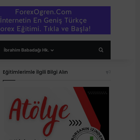
Arama yap ...
İbrahim Babadağı Hk.
Eğitimlerimle İlgili Bilgi Alın