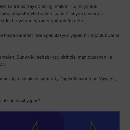
n sonra borsaya olan ilgi malum, 1.5 milyonluk
orsa düşüşleriyle birlikte şu an 7 milyon civarında
iddi bir yatırımcı/trader yoğunluğu oldu.
e hisse senetlerinde spekülasyon yapan bir topluluk var ki
elen. Bunun iki sebebi var, birincisi manipülasyon ile
or.
amak için almak ve satmak işi “spekülasyon”dur. Yasaldır,
 al satı nasıl yapar?