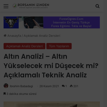
Menü
Aram
Anasayfa
/
Açıklamalı Analiz Dersleri
Açıklamalı Analiz Dersleri
Tüm Yazılarım
Altın Analizi – Altın
Yükselecek mi Düşecek mi?
Açıklamalı Teknik Analiz
Ibrahim Babadagi
26 Kasım 2021
1
201
3 dakika okuma süresi