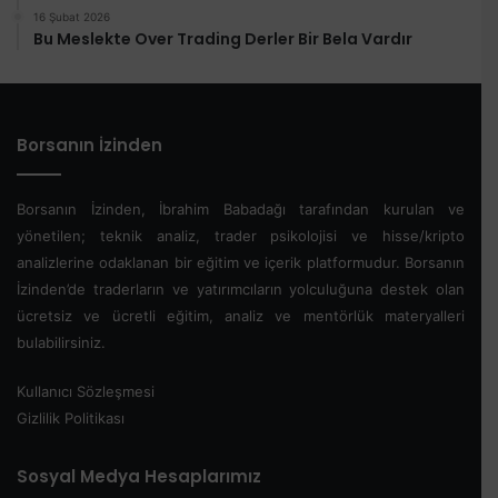
16 Şubat 2026
Bu Meslekte Over Trading Derler Bir Bela Vardır
Borsanın İzinden
Borsanın İzinden, İbrahim Babadağı tarafından kurulan ve
yönetilen; teknik analiz, trader psikolojisi ve hisse/kripto
analizlerine odaklanan bir eğitim ve içerik platformudur. Borsanın
İzinden’de traderların ve yatırımcıların yolculuğuna destek olan
ücretsiz ve ücretli eğitim, analiz ve mentörlük materyalleri
bulabilirsiniz.
Kullanıcı Sözleşmesi
Gizlilik Politikası
Sosyal Medya Hesaplarımız