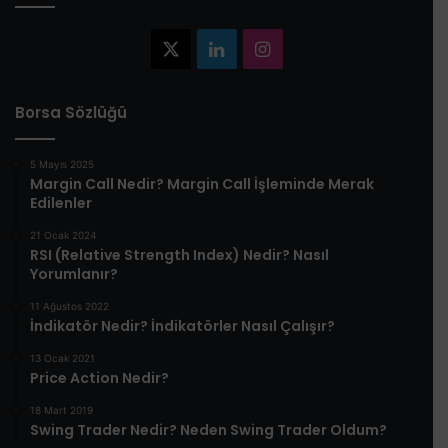
X
LinkedIn
Instagram
Borsa Sözlüğü
5 Mayıs 2025
​Margin Call Nedir? Margin Call İşleminde Merak
Edilenler​
21 Ocak 2024
RSI (Relative Strength Index) Nedir? Nasıl
Yorumlanır?
11 Ağustos 2022
İndikatör Nedir? İndikatörler Nasıl Çalışır?
13 Ocak 2021
Price Action Nedir?
18 Mart 2019
Swing Trader Nedir? Neden Swing Trader Oldum?