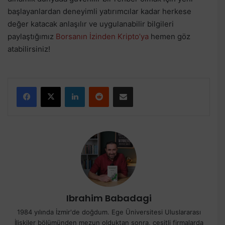
başlayanlardan deneyimli yatırımcılar kadar herkese
değer katacak anlaşılır ve uygulanabilir bilgileri
paylaştığımız
Borsanın İzinden Kripto’ya
hemen göz
atabilirsiniz!
Facebook
X
LinkedIn
Reddit
E-Posta ile paylaş
Ibrahim Babadagi
1984 yılında İzmir'de doğdum. Ege Üniversitesi Uluslararası
İlişkiler bölümünden mezun olduktan sonra, çeşitli firmalarda