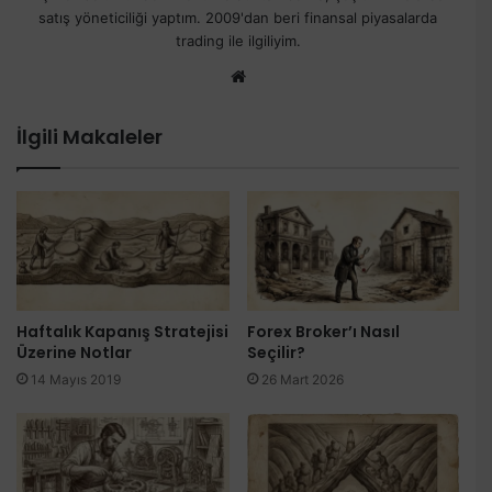
satış yöneticiliği yaptım. 2009'dan beri finansal piyasalarda
trading ile ilgiliyim.
Web
sitesi
İlgili Makaleler
Haftalık Kapanış Stratejisi
Forex Broker’ı Nasıl
Üzerine Notlar
Seçilir?
14 Mayıs 2019
26 Mart 2026