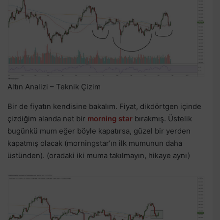
Altın Analizi – Teknik Çizim
Bir de fiyatın kendisine bakalım. Fiyat, dikdörtgen içinde
çizdiğim alanda net bir
morning star
bırakmış. Üstelik
bugünkü mum eğer böyle kapatırsa, güzel bir yerden
kapatmış olacak (morningstar’ın ilk mumunun daha
üstünden). (oradaki iki muma takılmayın, hikaye aynı)