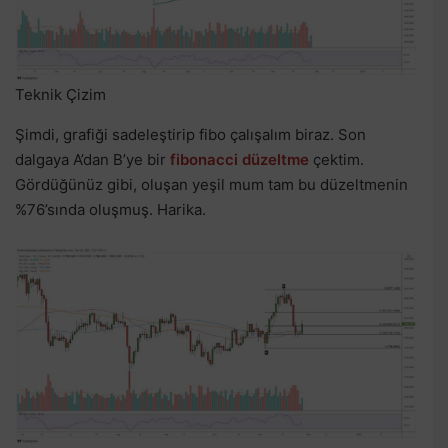
Teknik Çizim
Şimdi, grafiği sadeleştirip fibo çalışalım biraz. Son
dalgaya A’dan B’ye bir
fibonacci düzeltme
çektim.
Gördüğünüz gibi, oluşan yeşil mum tam bu düzeltmenin
%76’sında oluşmuş. Harika.