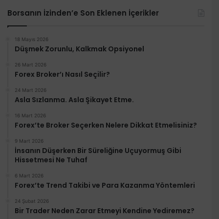
Borsanın İzinden’e Son Eklenen İçerikler
18 Mayıs 2026
Düşmek Zorunlu, Kalkmak Opsiyonel
26 Mart 2026
Forex Broker’ı Nasıl Seçilir?
24 Mart 2026
Asla Sızlanma. Asla Şikayet Etme.
16 Mart 2026
Forex’te Broker Seçerken Nelere Dikkat Etmelisiniz?
9 Mart 2026
İnsanın Düşerken Bir Süreliğine Uçuyormuş Gibi
Hissetmesi Ne Tuhaf
6 Mart 2026
Forex’te Trend Takibi ve Para Kazanma Yöntemleri
24 Şubat 2026
Bir Trader Neden Zarar Etmeyi Kendine Yediremez?