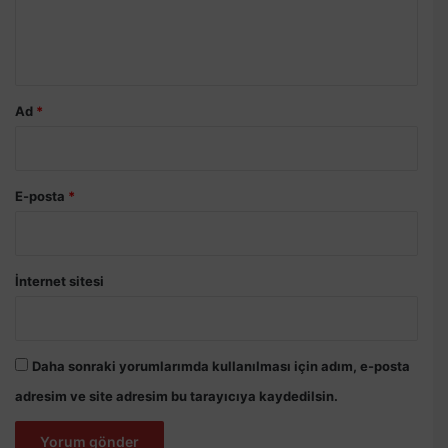
m
*
Ad
*
E-posta
*
İnternet sitesi
Daha sonraki yorumlarımda kullanılması için adım, e-posta
adresim ve site adresim bu tarayıcıya kaydedilsin.