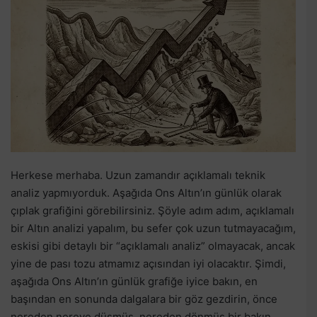
Herkese merhaba. Uzun zamandır açıklamalı teknik
analiz yapmıyorduk. Aşağıda Ons Altın’ın günlük olarak
çıplak grafiğini görebilirsiniz. Şöyle adım adım, açıklamalı
bir Altın analizi yapalım, bu sefer çok uzun tutmayacağım,
eskisi gibi detaylı bir “açıklamalı analiz” olmayacak, ancak
yine de pası tozu atmamız açısından iyi olacaktır. Şimdi,
aşağıda Ons Altın’ın günlük grafiğe iyice bakın, en
başından en sonunda dalgalara bir göz gezdirin, önce
nereden nereye düşmüş, nereden dönmüş bir bakın,