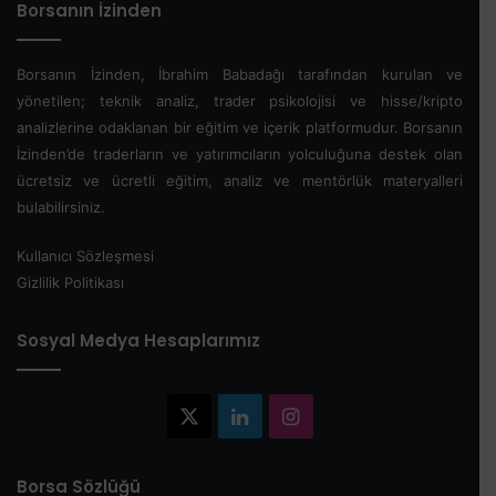
Borsanın İzinden
Borsanın İzinden, İbrahim Babadağı tarafından kurulan ve
yönetilen; teknik analiz, trader psikolojisi ve hisse/kripto
analizlerine odaklanan bir eğitim ve içerik platformudur. Borsanın
İzinden’de traderların ve yatırımcıların yolculuğuna destek olan
ücretsiz ve ücretli eğitim, analiz ve mentörlük materyalleri
bulabilirsiniz.
Kullanıcı Sözleşmesi
Gizlilik Politikası
Sosyal Medya Hesaplarımız
X
LinkedIn
Instagram
Borsa Sözlüğü