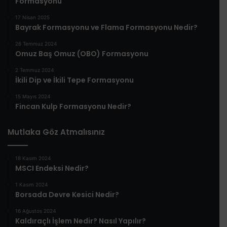
Formasyonu
17 Nisan 2025
Bayrak Formasyonu ve Flama Formasyonu Nedir?
26 Temmuz 2024
Omuz Baş Omuz (OBO) Formasyonu
2 Temmuz 2024
İkili Dip ve İkili Tepe Formasyonu
15 Mayıs 2024
Fincan Kulp Formasyonu Nedir?
Mutlaka Göz Atmalısınız
18 Kasım 2024
MSCI Endeksi Nedir?
1 Kasım 2024
Borsada Devre Kesici Nedir?
16 Ağustos 2024
Kaldıraçlı İşlem Nedir? Nasıl Yapılır?