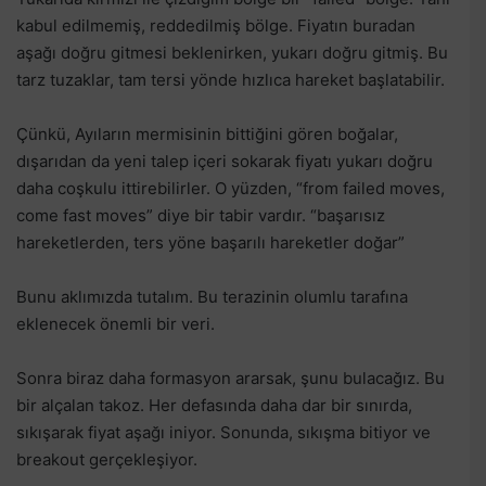
kabul edilmemiş, reddedilmiş bölge. Fiyatın buradan
aşağı doğru gitmesi beklenirken, yukarı doğru gitmiş. Bu
tarz tuzaklar, tam tersi yönde hızlıca hareket başlatabilir.
Çünkü, Ayıların mermisinin bittiğini gören boğalar,
dışarıdan da yeni talep içeri sokarak fiyatı yukarı doğru
daha coşkulu ittirebilirler. O yüzden, “from failed moves,
come fast moves” diye bir tabir vardır. “başarısız
hareketlerden, ters yöne başarılı hareketler doğar”
Bunu aklımızda tutalım. Bu terazinin olumlu tarafına
eklenecek önemli bir veri.
Sonra biraz daha formasyon ararsak, şunu bulacağız. Bu
bir alçalan takoz. Her defasında daha dar bir sınırda,
sıkışarak fiyat aşağı iniyor. Sonunda, sıkışma bitiyor ve
breakout gerçekleşiyor.