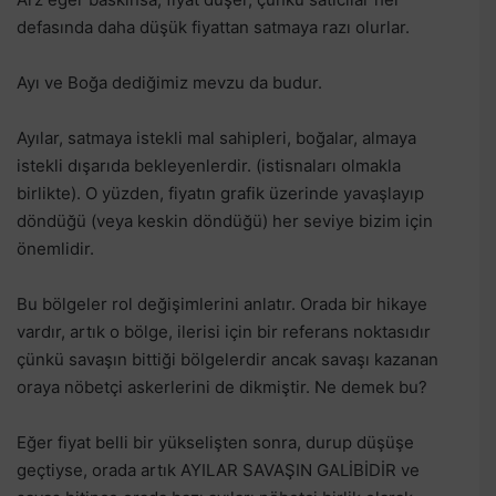
defasında daha düşük fiyattan satmaya razı olurlar.
Ayı ve Boğa dediğimiz mevzu da budur.
Ayılar, satmaya istekli mal sahipleri, boğalar, almaya
istekli dışarıda bekleyenlerdir. (istisnaları olmakla
birlikte). O yüzden, fiyatın grafik üzerinde yavaşlayıp
döndüğü (veya keskin döndüğü) her seviye bizim için
önemlidir.
Bu bölgeler rol değişimlerini anlatır. Orada bir hikaye
vardır, artık o bölge, ilerisi için bir referans noktasıdır
çünkü savaşın bittiği bölgelerdir ancak savaşı kazanan
oraya nöbetçi askerlerini de dikmiştir. Ne demek bu?
Eğer fiyat belli bir yükselişten sonra, durup düşüşe
geçtiyse, orada artık AYILAR SAVAŞIN GALİBİDİR ve