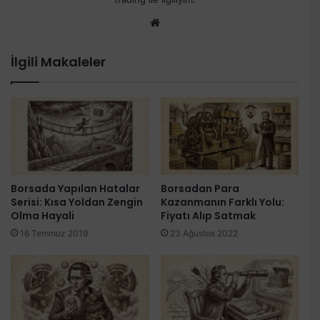
Web
sitesi
İlgili Makaleler
Borsada Yapılan Hatalar
Borsadan Para
Serisi: Kısa Yoldan Zengin
Kazanmanın Farklı Yolu:
Olma Hayali
Fiyatı Alıp Satmak
16 Temmuz 2019
23 Ağustos 2022