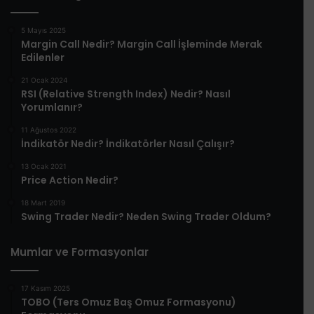
5 Mayıs 2025
​Margin Call Nedir? Margin Call İşleminde Merak
Edilenler​
21 Ocak 2024
RSI (Relative Strength Index) Nedir? Nasıl
Yorumlanır?
11 Ağustos 2022
İndikatör Nedir? İndikatörler Nasıl Çalışır?
13 Ocak 2021
Price Action Nedir?
18 Mart 2019
Swing Trader Nedir? Neden Swing Trader Oldum?
Mumlar ve Formasyonlar
17 Kasım 2025
TOBO (Ters Omuz Baş Omuz Formasyonu)