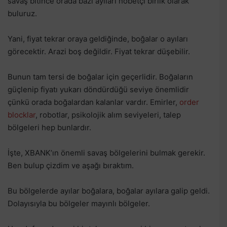
savaş bitince orada bazı ayıları nöbetçi birlik olarak
buluruz.
Yani, fiyat tekrar oraya geldiğinde, boğalar o ayıları
görecektir. Arazi boş değildir. Fiyat tekrar düşebilir.
Bunun tam tersi de boğalar için geçerlidir. Boğaların
güçlenip fiyatı yukarı döndürdüğü seviye önemlidir
çünkü orada boğalardan kalanlar vardır. Emirler,
order
blocklar
, robotlar, psikolojik alım seviyeleri, talep
bölgeleri hep bunlardır.
İşte, XBANK’ın önemli savaş bölgelerini bulmak gerekir.
Ben bulup çizdim ve aşağı bıraktım.
Bu bölgelerde ayılar boğalara, boğalar ayılara galip geldi.
Dolayısıyla bu bölgeler mayınlı bölgeler.