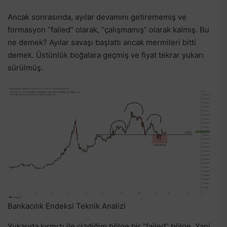
Ancak sonrasında, ayılar devamını getirememiş ve
formasyon “failed” olarak, “çalışmamış” olarak kalmış. Bu
ne demek? Ayılar savaşı başlattı ancak mermileri bitti
demek. Üstünlük boğalara geçmiş ve fiyat tekrar yukarı
sürülmüş.
Bankacılık Endeksi Teknik Analizi
Yukarıda kırmızı ile çizdiğim bölge bir “failed” bölge. Yani