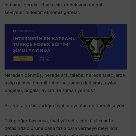
olmamız gerekir. Bankacılık endeksinin önemli
seviyelerini tespit etmemiz gerekir.
Nereden dönmüş, nerede arz, talebe; nerede talep, arza
galip gelmiş, önemli roller ne zaman değişmiş, ayılar
boğaları, boğalar ayıları ne zaman yenmiş?
Arz ve talep bir varlığın fiyatını oynatan en önemli şeydir.
Talep eğer baskınsa, fiyat yükselir, çünkü alıcılar her
defasında o ürüne daha fazla para vermeye meyillidir.
Arz eğer baskınsa, fiyat düşer, çünkü satıcılar her