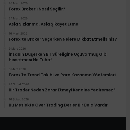
26 Mart 2026
Forex Broker’ı Nasıl Seçilir?
24 Mart 2026
Asla Sızlanma. Asla Şikayet Etme.
16 Mart 2026
Forex’te Broker Seçerken Nelere Dikkat Etmelisiniz?
9 Mart 2026
İnsanın Düşerken Bir Süreliğine Uçuyormuş Gibi
Hissetmesi Ne Tuhaf
6 Mart 2026
Forex’te Trend Takibi ve Para Kazanma Yöntemleri
24 Şubat 2026
Bir Trader Neden Zarar Etmeyi Kendine Yediremez?
16 Şubat 2026
Bu Meslekte Over Trading Derler Bir Bela Vardır