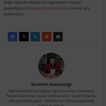
değer katacak anlaşılır ve uygulanabilir bilgileri
paylaştığımız
Borsanın İzinden Kripto’ya
hemen göz
atabilirsiniz!
Facebook
X
LinkedIn
Reddit
E-Posta ile paylaş
Ibrahim Babadagi
1984 yılında İzmir'de doğdum. Ege Üniversitesi Uluslararası
İlişkiler bölümünden mezun olduktan sonra, çeşitli firmalarda
satış yöneticiliği yaptım. 2009'dan beri finansal piyasalarda
trading ile ilgiliyim.