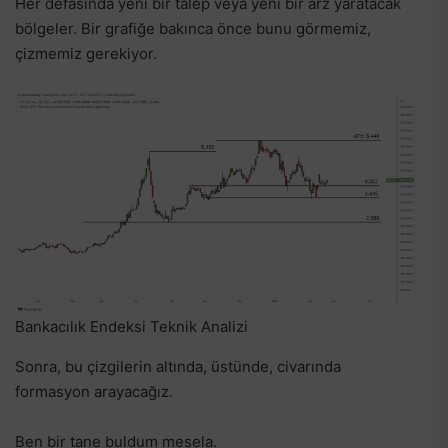
Her defasında yeni bir talep veya yeni bir arz yaratacak
bölgeler. Bir grafiğe bakınca önce bunu görmemiz,
çizmemiz gerekiyor.
Bankacılık Endeksi Teknik Analizi
Sonra, bu çizgilerin altında, üstünde, civarında
formasyon arayacağız.
Ben bir tane buldum mesela.