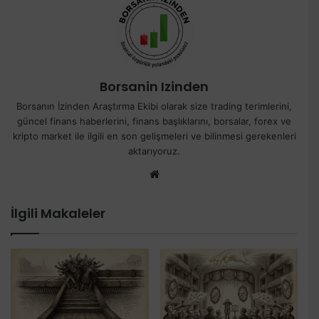
Borsanin Izinden
Borsanın İzinden Araştırma Ekibi olarak size trading terimlerini,
güncel finans haberlerini, finans başlıklarını, borsalar, forex ve
kripto market ile ilgili en son gelişmeleri ve bilinmesi gerekenleri
aktarıyoruz.
We
b
sit
İlgili Makaleler
esi