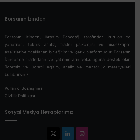
Borsanın İzinden
Borsanın İzinden, İbrahim Babadağı tarafından kurulan ve
yönetilen; teknik analiz, trader psikolojisi ve hisse/kripto
analizlerine odaklanan bir eğitim ve içerik platformudur. Borsanın
İzinden’de traderların ve yatırımcıların yolculuğuna destek olan
ücretsiz ve ücretli eğitim, analiz ve mentörlük materyalleri
bulabilirsiniz.
Kullanıcı Sözleşmesi
Gizlilik Politikası
Sosyal Medya Hesaplarımız
X
LinkedIn
Instagram