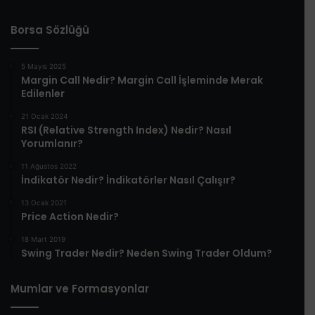
Borsa Sözlüğü
5 Mayıs 2025
​Margin Call Nedir? Margin Call İşleminde Merak
Edilenler​
21 Ocak 2024
RSI (Relative Strength Index) Nedir? Nasıl
Yorumlanır?
11 Ağustos 2022
İndikatör Nedir? İndikatörler Nasıl Çalışır?
13 Ocak 2021
Price Action Nedir?
18 Mart 2019
Swing Trader Nedir? Neden Swing Trader Oldum?
Mumlar ve Formasyonlar