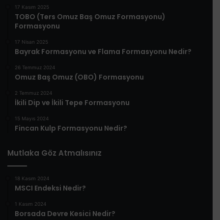
17 Kasım 2025
TOBO (Ters Omuz Baş Omuz Formasyonu)
Formasyonu
17 Nisan 2025
Bayrak Formasyonu ve Flama Formasyonu Nedir?
26 Temmuz 2024
Omuz Baş Omuz (OBO) Formasyonu
2 Temmuz 2024
İkili Dip ve İkili Tepe Formasyonu
15 Mayıs 2024
Fincan Kulp Formasyonu Nedir?
Mutlaka Göz Atmalısınız
18 Kasım 2024
MSCI Endeksi Nedir?
1 Kasım 2024
Borsada Devre Kesici Nedir?