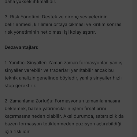
daha yüksek ihtimallidir.
3. Risk Yönetimi: Destek ve direnç seviyelerinin
belirlenmesi, kırılımını ortaya çıkması ve kırılım sonrası
risk yönetiminin net olması işi kolaylaştırır.
Dezavantajları:
1. Yanıltıcı Sinyaller: Zaman zaman formasyonlar, yanlış
sinyaller verebilir ve traderları yanıltabilir ancak bu
teknik analizin genelinde böyledir, yanlış sinyaller hızlı
stop gerektirir.
2. Zamanlama Zorluğu: Formasyonun tamamlanmasını
beklemek, bazen yatırımcıların işlem fırsatlarını
kaçırmasına neden olabilir. Aksi durumda, sabırsızlık da
bazen formasyon tetiklenmeden pozisyon açtırabildiği
için risklidir.