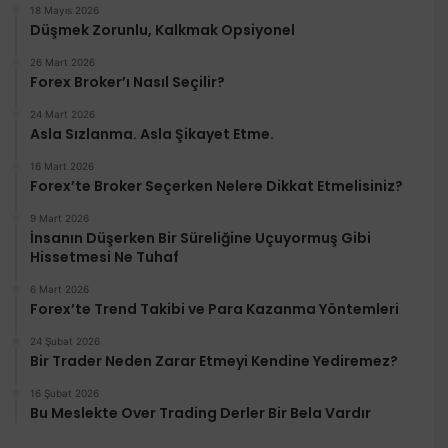
18 Mayıs 2026
Düşmek Zorunlu, Kalkmak Opsiyonel
26 Mart 2026
Forex Broker’ı Nasıl Seçilir?
24 Mart 2026
Asla Sızlanma. Asla Şikayet Etme.
16 Mart 2026
Forex’te Broker Seçerken Nelere Dikkat Etmelisiniz?
9 Mart 2026
İnsanın Düşerken Bir Süreliğine Uçuyormuş Gibi
Hissetmesi Ne Tuhaf
6 Mart 2026
Forex’te Trend Takibi ve Para Kazanma Yöntemleri
24 Şubat 2026
Bir Trader Neden Zarar Etmeyi Kendine Yediremez?
16 Şubat 2026
Bu Meslekte Over Trading Derler Bir Bela Vardır