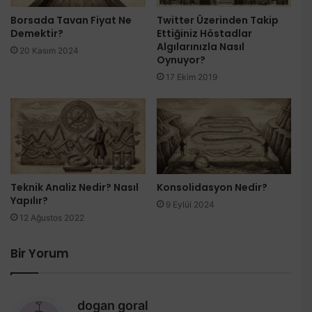
Borsada Tavan Fiyat Ne
Twitter Üzerinden Takip
Demektir?
Ettiğiniz Höstadlar
Algılarınızla Nasıl
20 Kasım 2024
Oynuyor?
17 Ekim 2019
Teknik Analiz Nedir? Nasıl
Konsolidasyon Nedir?
Yapılır?
9 Eylül 2024
12 Ağustos 2022
Bir Yorum
d
dogan goral