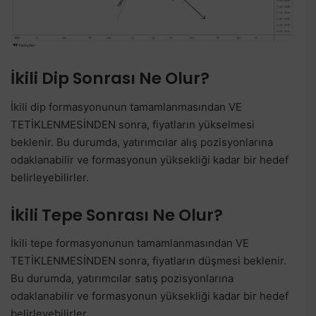
İkili Dip Sonrası Ne Olur?
İkili dip formasyonunun tamamlanmasından VE
TETİKLENMESİNDEN sonra, fiyatların yükselmesi
beklenir. Bu durumda, yatırımcılar alış pozisyonlarına
odaklanabilir ve formasyonun yüksekliği kadar bir hedef
belirleyebilirler.
İkili Tepe Sonrası Ne Olur?
İkili tepe formasyonunun tamamlanmasından VE
TETİKLENMESİNDEN sonra, fiyatların düşmesi beklenir.
Bu durumda, yatırımcılar satış pozisyonlarına
odaklanabilir ve formasyonun yüksekliği kadar bir hedef
belirleyebilirler.