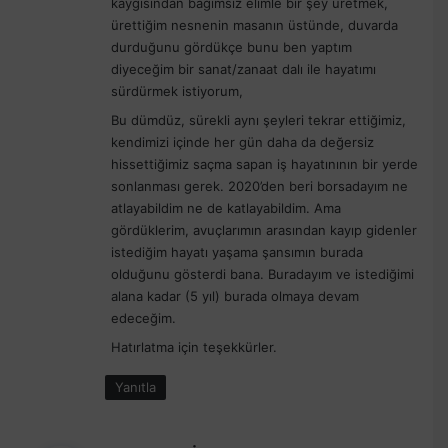
kaygısından bağımsız elimle bir şey üretmek,
ürettiğim nesnenin masanın üstünde, duvarda
durduğunu gördükçe bunu ben yaptım
diyeceğim bir sanat/zanaat dalı ile hayatımı
sürdürmek istiyorum,
Bu dümdüz, sürekli aynı şeyleri tekrar ettiğimiz,
kendimizi içinde her gün daha da değersiz
hissettiğimiz saçma sapan iş hayatınının bir yerde
sonlanması gerek. 2020’den beri borsadayım ne
atlayabildim ne de katlayabildim. Ama
gördüklerim, avuçlarımın arasından kayıp gidenler
istediğim hayatı yaşama şansımın burada
olduğunu gösterdi bana. Buradayım ve istediğimi
alana kadar (5 yıl) burada olmaya devam
edeceğim.
Hatırlatma için teşekkürler.
Yanıtla