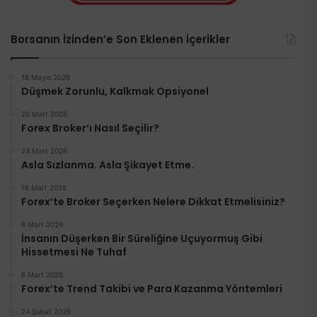
Borsanın İzinden’e Son Eklenen İçerikler
18 Mayıs 2026
Düşmek Zorunlu, Kalkmak Opsiyonel
26 Mart 2026
Forex Broker’ı Nasıl Seçilir?
24 Mart 2026
Asla Sızlanma. Asla Şikayet Etme.
16 Mart 2026
Forex’te Broker Seçerken Nelere Dikkat Etmelisiniz?
9 Mart 2026
İnsanın Düşerken Bir Süreliğine Uçuyormuş Gibi
Hissetmesi Ne Tuhaf
6 Mart 2026
Forex’te Trend Takibi ve Para Kazanma Yöntemleri
24 Şubat 2026