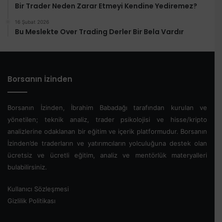
Bir Trader Neden Zarar Etmeyi Kendine Yediremez?
16 Şubat 2026
Bu Meslekte Over Trading Derler Bir Bela Vardır
Borsanın İzinden
Borsanın İzinden, İbrahim Babadağı tarafından kurulan ve
yönetilen; teknik analiz, trader psikolojisi ve hisse/kripto
analizlerine odaklanan bir eğitim ve içerik platformudur. Borsanın
İzinden’de traderların ve yatırımcıların yolculuğuna destek olan
ücretsiz ve ücretli eğitim, analiz ve mentörlük materyalleri
bulabilirsiniz.
Kullanıcı Sözleşmesi
Gizlilik Politikası