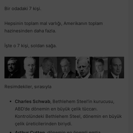
Bir odadaki 7 kişi.
Hepsinin toplam mal varlığı, Amerikanın toplam
hazinesinden daha fazla.
İşte o 7 kişi, soldan sağa.
Resimdekiler, sırasıyla
Charles Schwab
, Bethlehem Steel’in kurucusu,
ABD’de dönemin en büyük çelik tüccarı.
Kontrolündeki Bethlehem Steel, dönemin en büyük
çelik üreticilerinden biriydi.
Arthur Cutten,
dönemin en önemli emtia