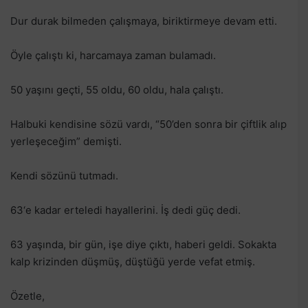
Dur durak bilmeden çalışmaya, biriktirmeye devam etti.
Öyle çalıştı ki, harcamaya zaman bulamadı.
50 yaşını geçti, 55 oldu, 60 oldu, hala çalıştı.
Halbuki kendisine sözü vardı, “50’den sonra bir çiftlik alıp
yerleşeceğim” demişti.
Kendi sözünü tutmadı.
63‘e kadar erteledi hayallerini. İş dedi güç dedi.
63 yaşında, bir gün, işe diye çıktı, haberi geldi. Sokakta
kalp krizinden düşmüş, düştüğü yerde vefat etmiş.
Özetle,