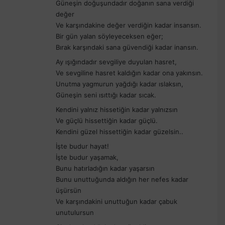
Güneşin doğuşundadır doğanın sana verdiği
değer
Ve karşındakine değer verdiğin kadar insansın.
Bir gün yalan söyleyeceksen eğer;
Bırak karşındaki sana güvendiği kadar inansın.
Ay ışığındadır sevgiliye duyulan hasret,
Ve sevgiline hasret kaldığın kadar ona yakınsın.
Unutma yagmurun yağdığı kadar ıslaksın,
Güneşin seni ısıttığı kadar sıcak.
Kendini yalnız hissetiğin kadar yalnızsın
Ve güçlü hissettiğin kadar güçlü.
Kendini güzel hissettiğin kadar güzelsin..
İşte budur hayat!
İşte budur yaşamak,
Bunu hatırladığın kadar yaşarsın
Bunu unuttuğunda aldığın her nefes kadar
üşürsün
Ve karşındakini unuttuğun kadar çabuk
unutulursun