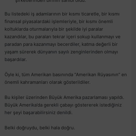
şirketlerinden birinin sahibi oldu.
Bu listedeki iş adamlarının bir kısmı ticaretle, bir kısmı
finansal piyasalardaki işlemleriyle, bir kısmı önemli
koltuklarda oturmalarıyla bir şekilde iyi paralar
kazandılar, bu paraları tekrar içeri sokup kullanmayı ve
paradan para kazanmayı becerdiler, katma değerli bir
yaşam sürerek dünyanın sayılı zenginlerinden olmayı
başardılar.
Öyle ki, tüm Amerikan basınında “Amerikan Rüyasının” en
önemli kahramanları olarak gösterildiler.
Bu kişiler üzerinden Büyük Amerika pazarlaması yapıldı.
Büyük Amerika’da gerekli çabayı göstererek istediğiniz
her şeyi başarabilirsiniz denildi.
Belki doğruydu, belki hala doğru.