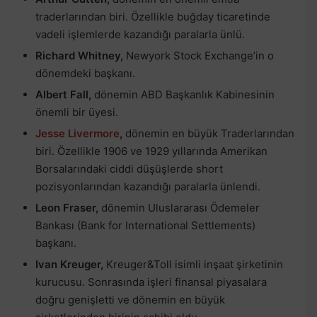
traderlarından biri. Özellikle buğday ticaretinde
vadeli işlemlerde kazandığı paralarla ünlü.
Richard Whitney,
Newyork Stock Exchange’in o
dönemdeki başkanı.
Albert Fall,
dönemin ABD Başkanlık Kabinesinin
önemli bir üyesi.
Jesse Livermore
,
dönemin en büyük Traderlarından
biri. Özellikle 1906 ve 1929 yıllarında Amerikan
Borsalarındaki ciddi düşüşlerde short
pozisyonlarından kazandığı paralarla ünlendi.
Leon Fraser,
dönemin Uluslararası Ödemeler
Bankası (Bank for International Settlements)
başkanı.
Ivan Kreuger,
Kreuger&Toll isimli inşaat şirketinin
kurucusu. Sonrasında işleri finansal piyasalara
doğru genişletti ve dönemin en büyük