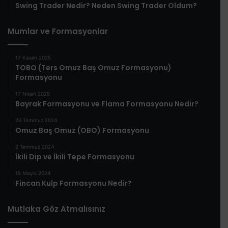
Swing Trader Nedir? Neden Swing Trader Oldum?
Mumlar ve Formasyonlar
17 Kasım 2025
TOBO (Ters Omuz Baş Omuz Formasyonu)
Formasyonu
17 Nisan 2025
Bayrak Formasyonu ve Flama Formasyonu Nedir?
26 Temmuz 2024
Omuz Baş Omuz (OBO) Formasyonu
2 Temmuz 2024
İkili Dip ve İkili Tepe Formasyonu
15 Mayıs 2024
Fincan Kulp Formasyonu Nedir?
Mutlaka Göz Atmalısınız