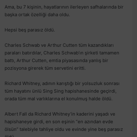
Ama, bu 7 kişinin, hayatlarının ilerleyen safhalarında bir
başka ortak özelliği daha oldu.
Hepsi beş parasız öldü.
Charles Schwab ve Arthur Cutten tüm kazandıkları
paraları batırdılar, Charles Schwab’ın şirketi tamamen
battı, Arthur Cutten, emtia piyasasında yanlış bir
pozisyona girerek tüm servetini eritti.
Richard Whitney, adının karıştığı bir yolsuzluk sonrası
tüm hayatını ünlü Sing Sing hapishanesinde geçirdi,
orada tüm mal varlıklarına el konulmuş halde öldü.
Albert Fall da Richard Whitney’in kaderini yaşadı ve
hapishaneye girdi, en son eşinin “en azından evde
ölsün” talebiyle tahliye oldu ve evinde yine beş parasız
öldü.