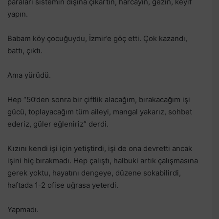
paraları sistemin dışına çıkartın, harcayın, gezin, keyif
yapın.
Babam köy çocuğuydu, İzmir’e göç etti. Çok kazandı,
battı, çıktı.
Ama yürüdü.
Hep “50’den sonra bir çiftlik alacağım, bırakacağım işi
gücü, toplayacağım tüm aileyi, mangal yakarız, sohbet
ederiz, güler eğleniriz” derdi.
Kızını kendi işi için yetiştirdi, işi de ona devretti ancak
işini hiç bırakmadı. Hep çalıştı, halbuki artık çalışmasına
gerek yoktu, hayatını dengeye, düzene sokabilirdi,
haftada 1-2 ofise uğrasa yeterdi.
Yapmadı.