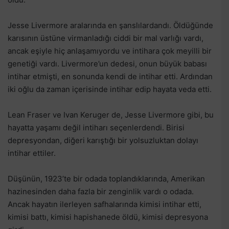
Jesse Livermore aralarında en şanslılardandı. Öldüğünde
karısının üstüne virmanladığı ciddi bir mal varlığı vardı,
ancak eşiyle hiç anlaşamıyordu ve intihara çok meyilli bir
genetiği vardı. Livermore’un dedesi, onun büyük babası
intihar etmişti, en sonunda kendi de intihar etti. Ardından
iki oğlu da zaman içerisinde intihar edip hayata veda etti.
Lean Fraser ve Ivan Keruger de, Jesse Livermore gibi, bu
hayatta yaşamı değil intiharı seçenlerdendi. Birisi
depresyondan, diğeri karıştığı bir yolsuzluktan dolayı
intihar ettiler.
Düşünün, 1923’te bir odada toplandıklarında, Amerikan
hazinesinden daha fazla bir zenginlik vardı o odada.
Ancak hayatın ilerleyen safhalarında kimisi intihar etti,
kimisi battı, kimisi hapishanede öldü, kimisi depresyona