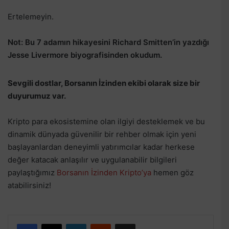
Ertelemeyin.
Not: Bu 7 adamın hikayesini Richard Smitten’in yazdığı
Jesse Livermore biyografisinden okudum.
Sevgili dostlar, Borsanın İzinden ekibi olarak size bir
duyurumuz var.
Kripto para ekosistemine olan ilgiyi desteklemek ve bu
dinamik dünyada güvenilir bir rehber olmak için yeni
başlayanlardan deneyimli yatırımcılar kadar herkese
değer katacak anlaşılır ve uygulanabilir bilgileri
paylaştığımız
Borsanın İzinden Kripto’ya
hemen göz
atabilirsiniz!
Facebook
X
LinkedIn
Reddit
E-Posta ile paylaş