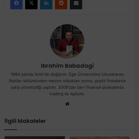
Ibrahim Babadagi
1984 yılında İzmir'de doğdum. Ege Üniversitesi Uluslararası
İlişkiler bölümünden mezun olduktan sonra, çeşitli firmalarda
satış yöneticiliği yaptım. 2009'dan beri finansal piyasalarda
trading ile ilgiliyim.
Web
sitesi
İlgili Makaleler