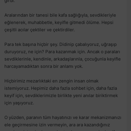
girdi.
Aralarından bir tanesi bile kafa sağlığıyla, sevdikleriyle
eğlenerek, muhabbetle, keyifle gitmedi ölüme. Hepsi
çeşitli acılar çektiler ve çektirdiler.
Para tek başına hiçbir şey. Didinip çabalıyoruz, uğraşıp
duruyoruz, ne için? Para kazanmak için. Ancak o paraları
sevdiklerinle, kendinle, arkadaşlarınla, çocuğunla keyifle
harcayamadıktan sonra bir anlamı yok.
Hiçbirimiz mezarlıktaki en zengin insan olmak
istemiyoruz. Hepimiz daha fazla sohbet için, daha fazla
keyif için, sevdiklerimizle birlikte yeni anılar biriktirmek
için yaşıyoruz.
O yüzden, paranın tüm hayatınızı ve karar mekanizmanızı
ele geçirmesine izin vermeyin, ara ara kazandığınız