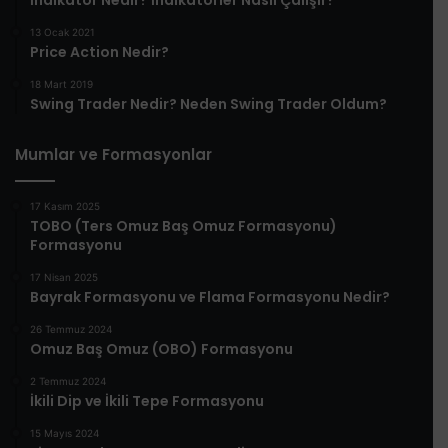
İndikatör Nedir? İndikatörler Nasıl Çalışır?
13 Ocak 2021
Price Action Nedir?
18 Mart 2019
Swing Trader Nedir? Neden Swing Trader Oldum?
Mumlar ve Formasyonlar
17 Kasım 2025
TOBO (Ters Omuz Baş Omuz Formasyonu)
Formasyonu
17 Nisan 2025
Bayrak Formasyonu ve Flama Formasyonu Nedir?
26 Temmuz 2024
Omuz Baş Omuz (OBO) Formasyonu
2 Temmuz 2024
İkili Dip ve İkili Tepe Formasyonu
15 Mayıs 2024