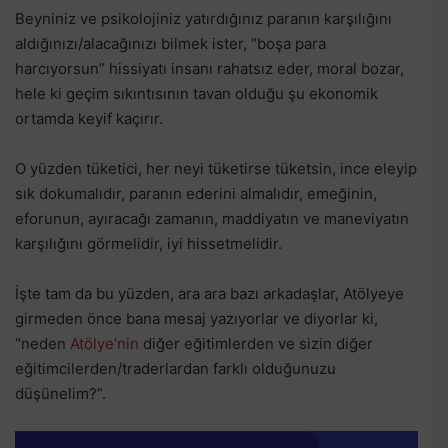
Beyniniz ve psikolojiniz yatırdığınız paranın karşılığını
aldığınızı/alacağınızı bilmek ister, “boşa para
harcıyorsun” hissiyatı insanı rahatsız eder, moral bozar,
hele ki geçim sıkıntısının tavan olduğu şu ekonomik
ortamda keyif kaçırır.
O yüzden tüketici, her neyi tüketirse tüketsin, ince eleyip
sık dokumalıdır, paranın ederini almalıdır, emeğinin,
eforunun, ayıracağı zamanın, maddiyatın ve maneviyatın
karşılığını görmelidir, iyi hissetmelidir.
İşte tam da bu yüzden, ara ara bazı arkadaşlar, Atölyeye
girmeden önce bana mesaj yazıyorlar ve diyorlar ki,
“neden
Atölye’nin
diğer eğitimlerden ve sizin diğer
eğitimcilerden/traderlardan farklı olduğunuzu
düşünelim?”.