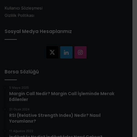
Kullanıcı Sözleşmesi
Gizlilik Politikası
Sosyal Medya Hesaplarımız
X
LinkedIn
Instagram
Borsa Sözlüğü
5 Mayıs 2025
​Margin Call Nedir? Margin Call İşleminde Merak
Edilenler​
21 Ocak 2024
RSI (Relative Strength Index) Nedir? Nasıl
Yorumlanır?
11 Ağustos 2022