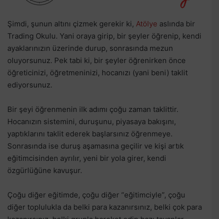
Şimdi, şunun altını çizmek gerekir ki,
Atölye
aslında bir
Trading Okulu. Yani oraya girip, bir şeyler öğrenip, kendi
ayaklarınızın üzerinde durup, sonrasında mezun
oluyorsunuz. Pek tabi ki, bir şeyler öğrenirken önce
öğreticinizi, öğretmeninizi, hocanızı (yani beni) taklit
ediyorsunuz.
Bir şeyi öğrenmenin ilk adımı çoğu zaman taklittir.
Hocanızın sistemini, duruşunu, piyasaya bakışını,
yaptıklarını taklit ederek başlarsınız öğrenmeye.
Sonrasında ise duruş aşamasına geçilir ve kişi artık
eğitimcisinden ayrılır, yeni bir yola girer, kendi
özgürlüğüne kavuşur.
Çoğu diğer eğitimde, çoğu diğer “eğitimciyle”, çoğu
diğer toplulukla da belki para kazanırsınız, belki çok para