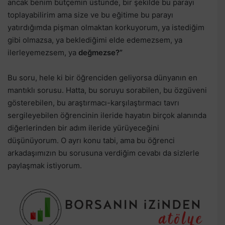
ancak benim bütçemin üstünde, bir şekilde bu parayı
toplayabilirim ama size ve bu eğitime bu parayı
yatırdığımda pişman olmaktan korkuyorum, ya istediğim
gibi olmazsa, ya beklediğimi elde edemezsem, ya
ilerleyemezsem, ya
değmezse?”
Bu soru, hele ki bir öğrenciden geliyorsa dünyanın en
mantıklı sorusu. Hatta, bu soruyu sorabilen, bu özgüveni
gösterebilen, bu araştırmacı-karşılaştırmacı tavrı
sergileyebilen öğrencinin ileride hayatın birçok alanında
diğerlerinden bir adım ileride yürüyeceğini
düşünüyorum. O ayrı konu tabi, ama bu öğrenci
arkadaşımızın bu sorusuna verdiğim cevabı da sizlerle
paylaşmak istiyorum.