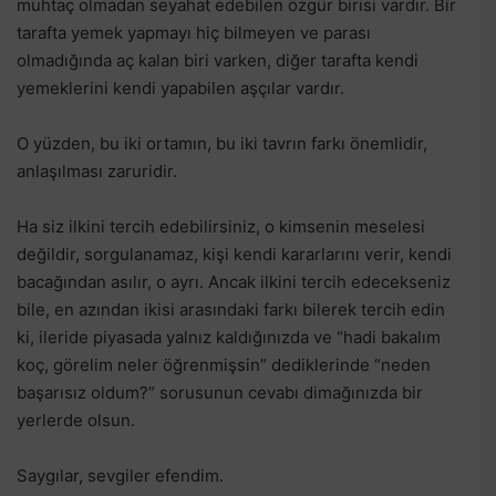
muhtaç olmadan seyahat edebilen özgür birisi vardır. Bir
tarafta yemek yapmayı hiç bilmeyen ve parası
olmadığında aç kalan biri varken, diğer tarafta kendi
yemeklerini kendi yapabilen aşçılar vardır.
O yüzden, bu iki ortamın, bu iki tavrın farkı önemlidir,
anlaşılması zaruridir.
Ha siz ilkini tercih edebilirsiniz, o kimsenin meselesi
değildir, sorgulanamaz, kişi kendi kararlarını verir, kendi
bacağından asılır, o ayrı. Ancak ilkini tercih edecekseniz
bile, en azından ikisi arasındaki farkı bilerek tercih edin
ki, ileride piyasada yalnız kaldığınızda ve “hadi bakalım
koç, görelim neler öğrenmişsin” dediklerinde “neden
başarısız oldum?” sorusunun cevabı dimağınızda bir
yerlerde olsun.
Saygılar, sevgiler efendim.