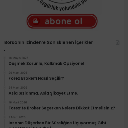
Borsanın İzinden’e Son Eklenen İçerikler
18 Mayıs 2026
Düşmek Zorunlu, Kalkmak Opsiyonel
26 Mart 2026
Forex Broker’ı Nasıl Seçilir?
24 Mart 2026
Asla Sızlanma. Asla Şikayet Etme.
16 Mart 2026
Forex’te Broker Seçerken Nelere Dikkat Etmelisiniz?
9 Mart 2026
İnsanın Düşerken Bir Süreliğine Uçuyormuş Gibi