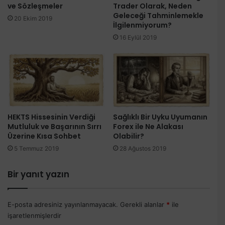
ve Sözleşmeler
Trader Olarak, Neden
Geleceği Tahminlemekle
20 Ekim 2019
İlgilenmiyorum?
16 Eylül 2019
HEKTS Hissesinin Verdiği
Sağlıklı Bir Uyku Uyumanın
Mutluluk ve Başarının Sırrı
Forex ile Ne Alakası
Üzerine Kısa Sohbet
Olabilir?
5 Temmuz 2019
28 Ağustos 2019
Bir yanıt yazın
E-posta adresiniz yayınlanmayacak.
Gerekli alanlar
*
ile
işaretlenmişlerdir