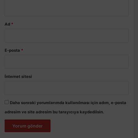
*
Ad
*
E-posta
*
İnternet sitesi
Daha sonraki yorumlarımda kullanılması için adım, e-posta
adresim ve site adresim bu tarayıcıya kaydedilsin.