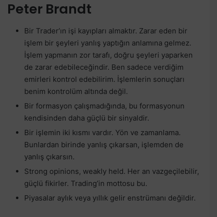
Peter Brandt
Bir Trader’ın işi kayıpları almaktır. Zarar eden bir
işlem bir şeyleri yanlış yaptığın anlamına gelmez.
İşlem yapmanın zor tarafı, doğru şeyleri yaparken
de zarar edebileceğindir. Ben sadece verdiğim
emirleri kontrol edebilirim. İşlemlerin sonuçları
benim kontrolüm altında değil.
Bir formasyon çalışmadığında, bu formasyonun
kendisinden daha güçlü bir sinyaldir.
Bir işlemin iki kısmı vardır. Yön ve zamanlama.
Bunlardan birinde yanlış çıkarsan, işlemden de
yanlış çıkarsın.
Strong opinions, weakly held. Her an vazgeçilebilir,
güçlü fikirler. Trading’in mottosu bu.
Piyasalar aylık veya yıllık gelir enstrümanı değildir.