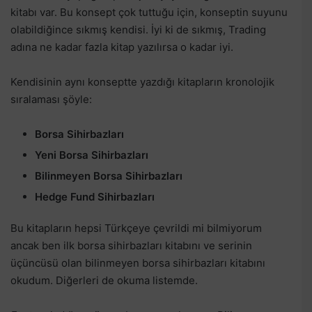
kitabı var. Bu konsept çok tuttuğu için, konseptin suyunu
olabildiğince sıkmış kendisi. İyi ki de sıkmış, Trading
adına ne kadar fazla kitap yazılırsa o kadar iyi.
Kendisinin aynı konseptte yazdığı kitapların kronolojik
sıralaması şöyle:
Borsa Sihirbazları
Yeni Borsa Sihirbazları
Bilinmeyen Borsa Sihirbazları
Hedge Fund Sihirbazları
Bu kitapların hepsi Türkçeye çevrildi mi bilmiyorum
ancak ben ilk borsa sihirbazları kitabını ve serinin
üçüncüsü olan bilinmeyen borsa sihirbazları kitabını
okudum. Diğerleri de okuma listemde.