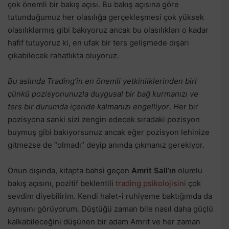
çok önemli bir bakış açısı. Bu bakış açısına göre
tutunduğumuz her olasılığa gerçekleşmesi çok yüksek
olasılıklarmış gibi bakıyoruz ancak bu olasılıkları o kadar
hafif tutuyoruz ki, en ufak bir ters gelişmede dışarı
çıkabilecek rahatlıkta oluyoruz.
Bu aslında Trading’in en önemli yetkinliklerinden biri
çünkü pozisyonunuzla duygusal bir bağ kurmanızı ve
ters bir durumda içeride kalmanızı engelliyor
. Her bir
pozisyona sanki sizi zengin edecek sıradaki pozisyon
buymuş gibi bakıyorsunuz ancak eğer pozisyon lehinize
gitmezse de “olmadı” deyip anında çıkmanız gerekiyor.
Onun dışında, kitapta bahsi geçen
Amrit Sall’ın
olumlu
bakış açısını, pozitif beklentili
trading psikolojisini
çok
sevdim diyebilirim. Kendi halet-i ruhiyeme baktığımda da
aynısını görüyorum. Düştüğü zaman bile nasıl daha güçlü
kalkabileceğini düşünen bir adam Amrit ve her zaman