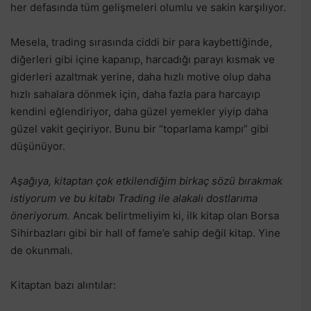
her defasında tüm gelişmeleri olumlu ve sakin karşılıyor.
Mesela, trading sırasında ciddi bir para kaybettiğinde,
diğerleri gibi içine kapanıp, harcadığı parayı kısmak ve
giderleri azaltmak yerine, daha hızlı motive olup daha
hızlı sahalara dönmek için, daha fazla para harcayıp
kendini eğlendiriyor, daha güzel yemekler yiyip daha
güzel vakit geçiriyor. Bunu bir “toparlama kampı” gibi
düşünüyor.
Aşağıya, kitaptan çok etkilendiğim birkaç sözü bırakmak
istiyorum ve bu kitabı Trading ile alakalı dostlarıma
öneriyorum.
Ancak belirtmeliyim ki, ilk kitap olan Borsa
Sihirbazları gibi bir hall of fame’e sahip değil kitap. Yine
de okunmalı.
Kitaptan bazı alıntılar: