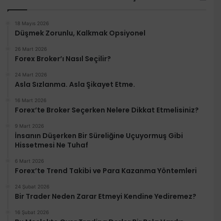
18 Mayıs 2026
Düşmek Zorunlu, Kalkmak Opsiyonel
26 Mart 2026
Forex Broker’ı Nasıl Seçilir?
24 Mart 2026
Asla Sızlanma. Asla Şikayet Etme.
16 Mart 2026
Forex’te Broker Seçerken Nelere Dikkat Etmelisiniz?
9 Mart 2026
İnsanın Düşerken Bir Süreliğine Uçuyormuş Gibi
Hissetmesi Ne Tuhaf
6 Mart 2026
Forex’te Trend Takibi ve Para Kazanma Yöntemleri
24 Şubat 2026
Bir Trader Neden Zarar Etmeyi Kendine Yediremez?
16 Şubat 2026