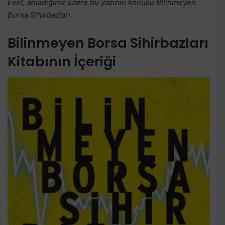
Evet, anladığınız üzere bu yazının konusu Bilinmeyen
Borsa Sihirbazları.
Bilinmeyen Borsa Sihirbazları
Kitabının İçeriği