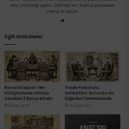
satış yöneticiliği yaptım. 2009'dan beri finansal piyasalarda
trading ile ilgiliyim.
Web
sitesi
İlgili Makaleler
Borsa Kitapları: Her
Trade Psikolojisi
Kütüphanede Olması
Sohbetleri: Borsada da,
Gereken 2 Borsa Kitabı
Diğerleri Cehennemdir
2 Nisan 2019
13 Şubat 2021