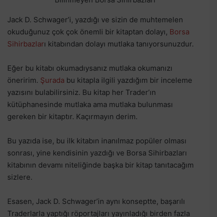
Jack D. Schwager’i, yazdığı ve sizin de muhtemelen
okuduğunuz çok çok önemli bir kitaptan dolayı,
Borsa
Sihirbazlar
ı kitabından dolayı mutlaka tanıyorsunuzdur.
Eğer bu kitabı okumadıysanız mutlaka okumanızı
öneririm.
Şurada
bu kitapla ilgili yazdığım bir inceleme
yazısını bulabilirsiniz. Bu kitap her Trader’ın
kütüphanesinde mutlaka ama mutlaka bulunması
gereken bir kitaptır. Kaçırmayın derim.
Bu yazıda ise, bu ilk kitabın inanılmaz popüler olması
sonrası, yine kendisinin yazdığı ve Borsa Sihirbazları
kitabının devamı niteliğinde başka bir kitap tanıtacağım
sizlere.
Esasen, Jack D. Schwager’in aynı konseptte, başarılı
Traderlarla yaptığı röportajları yayınladığı birden fazla