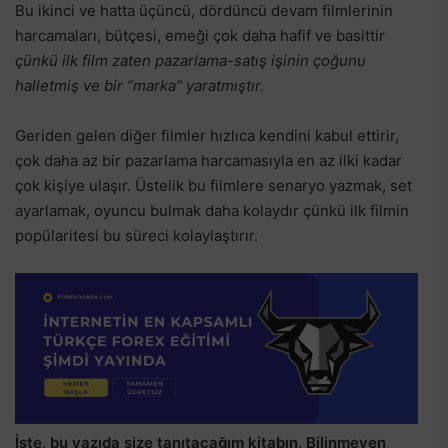
Bu ikinci ve hatta üçüncü, dördüncü devam filmlerinin
harcamaları, bütçesi, emeği çok daha hafif ve basittir
çünkü ilk film zaten pazarlama-satış işinin çoğunu
halletmiş ve bir “marka” yaratmıştır.
Geriden gelen diğer filmler hızlıca kendini kabul ettirir,
çok daha az bir pazarlama harcamasıyla en az ilki kadar
çok kişiye ulaşır. Üstelik bu filmlere senaryo yazmak, set
ayarlamak, oyuncu bulmak daha kolaydır çünkü ilk filmin
popülaritesi bu süreci kolaylaştırır.
İşte, bu yazıda size tanıtacağım kitabın, Bilinmeyen