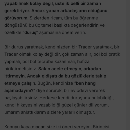
yapabilmek kolay değil, üstelik belli bir zaman
gerektiriyor. Ancak yapan arkadaşların olduğunu
görüyorum.
Sizlerden ricam, tüm bu öğrenme
döngüsünü bu üç temel başlıkta değerlendirin ve
özellikle “
duruş
” aşamasına önem verin.
Bir duruş yaratmak, kendinizden bir Trader yaratmak, bir
Trader olmak kolay değildir, çok zaman alır, bol bol pratik
yapmalı, bol bol tecrübe kazanmalı, hafıza
biriktirmelisiniz.
Sakın acele etmeyin, arkadan
ittirmeyin. Ancak gidişatı da bu gözlüklerle takip
etmeye çalışın.
Bugün, kendinize
“ben hangi
aşamadayım?”
diye sorarak, bir ev ödevi vererek
başlayabilirsiniz. Herkese kendi duruşunu bulabildiği,
kendi hikayesini yazabildiği güzel günler diliyorum,
umarım anlattıklarım sizlere yararlı olmuştur.
Konuyu kapatmadan size iki öneri vereyim. Birincisi,