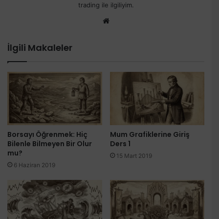
trading ile ilgiliyim.
Web
sitesi
İlgili Makaleler
Borsayı Öğrenmek: Hiç
Mum Grafiklerine Giriş
Bilenle Bilmeyen Bir Olur
Ders 1
mu?
15 Mart 2019
6 Haziran 2019