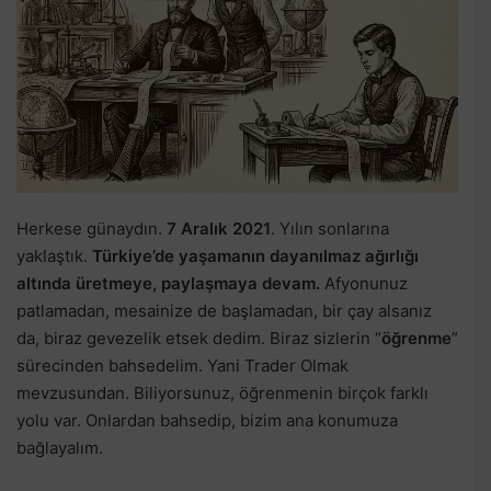
Herkese günaydın.
7 Aralık 2021
. Yılın sonlarına
yaklaştık.
Türkiye’de yaşamanın dayanılmaz ağırlığı
altında üretmeye, paylaşmaya devam.
Afyonunuz
patlamadan, mesainize de başlamadan, bir çay alsanız
da, biraz gevezelik etsek dedim. Biraz sizlerin “
öğrenme
”
sürecinden bahsedelim. Yani Trader Olmak
mevzusundan. Biliyorsunuz, öğrenmenin birçok farklı
yolu var. Onlardan bahsedip, bizim ana konumuza
bağlayalım.