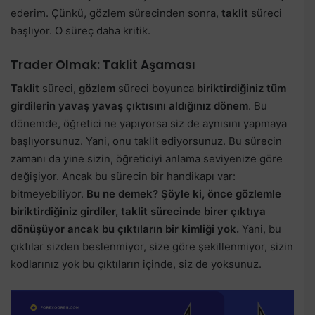
ederim. Çünkü, gözlem sürecinden sonra,
taklit
süreci
başlıyor. O süreç daha kritik.
Trader Olmak: Taklit Aşaması
Taklit
süreci,
gözlem
süreci boyunca
biriktirdiğiniz tüm
girdilerin yavaş yavaş çıktısını aldığınız dönem
. Bu
dönemde, öğretici ne yapıyorsa siz de aynısını yapmaya
başlıyorsunuz. Yani, onu taklit ediyorsunuz. Bu sürecin
zamanı da yine sizin, öğreticiyi anlama seviyenize göre
değişiyor. Ancak bu sürecin bir handikapı var:
bitmeyebiliyor.
Bu ne demek? Şöyle ki, önce gözlemle
biriktirdiğiniz girdiler, taklit sürecinde birer çıktıya
dönüşüyor ancak bu çıktıların bir kimliği yok.
Yani, bu
çıktılar sizden beslenmiyor, size göre şekillenmiyor, sizin
kodlarınız yok bu çıktıların içinde, siz de yoksunuz.