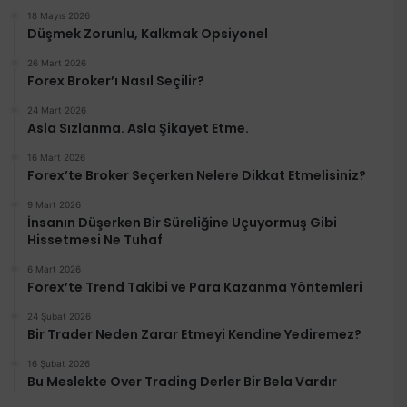
18 Mayıs 2026
Düşmek Zorunlu, Kalkmak Opsiyonel
26 Mart 2026
Forex Broker’ı Nasıl Seçilir?
24 Mart 2026
Asla Sızlanma. Asla Şikayet Etme.
16 Mart 2026
Forex’te Broker Seçerken Nelere Dikkat Etmelisiniz?
9 Mart 2026
İnsanın Düşerken Bir Süreliğine Uçuyormuş Gibi
Hissetmesi Ne Tuhaf
6 Mart 2026
Forex’te Trend Takibi ve Para Kazanma Yöntemleri
24 Şubat 2026
Bir Trader Neden Zarar Etmeyi Kendine Yediremez?
16 Şubat 2026
Bu Meslekte Over Trading Derler Bir Bela Vardır