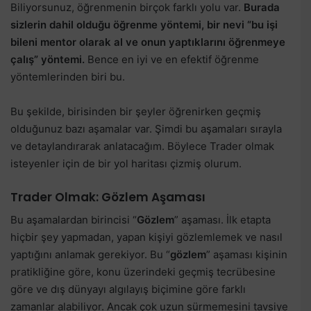
Biliyorsunuz, öğrenmenin birçok farklı yolu var.
Burada
sizlerin dahil olduğu öğrenme yöntemi, bir nevi “bu işi
bileni mentor olarak al ve onun yaptıklarını öğrenmeye
çalış” yöntemi.
Bence en iyi ve en efektif öğrenme
yöntemlerinden biri bu.
Bu şekilde, birisinden bir şeyler öğrenirken geçmiş
olduğunuz bazı aşamalar var. Şimdi bu aşamaları sırayla
ve detaylandırarak anlatacağım. Böylece Trader olmak
isteyenler için de bir yol haritası çizmiş olurum.
Trader Olmak: Gözlem Aşaması
Bu aşamalardan birincisi “
Gözlem
” aşaması. İlk etapta
hiçbir şey yapmadan, yapan kişiyi gözlemlemek ve nasıl
yaptığını anlamak gerekiyor. Bu “
gözlem
” aşaması kişinin
pratikliğine göre, konu üzerindeki geçmiş tecrübesine
göre ve dış dünyayı algılayış biçimine göre farklı
zamanlar alabiliyor. Ancak çok uzun sürmemesini tavsiye