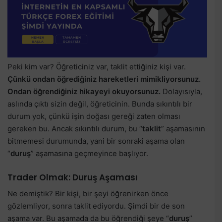
Peki kim var? Öğreticiniz var, taklit ettiğiniz kişi var.
Çünkü ondan öğrediğiniz hareketleri mimikliyorsunuz.
Ondan öğrendiğiniz hikayeyi okuyorsunuz.
Dolayısıyla,
aslında çıktı sizin değil, öğreticinin. Bunda sıkıntılı bir
durum yok, çünkü işin doğası gereği zaten olması
gereken bu. Ancak sıkıntılı durum, bu “
taklit
” aşamasının
bitmemesi durumunda, yani bir sonraki aşama olan
“
duruş
” aşamasına geçmeyince başlıyor.
Trader Olmak: Duruş Aşaması
Ne demiştik? Bir kişi, bir şeyi öğrenirken önce
gözlemliyor, sonra taklit ediyordu. Şimdi bir de son
aşama var. Bu aşamada da bu öğrendiği şeye “
duruş
”