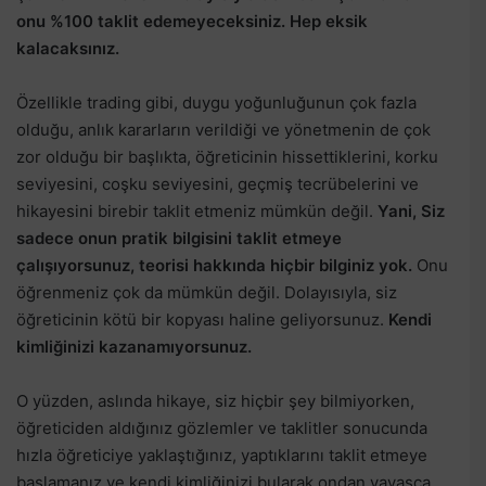
onu %100 taklit edemeyeceksiniz. Hep eksik
kalacaksınız.
Özellikle trading gibi, duygu yoğunluğunun çok fazla
olduğu, anlık kararların verildiği ve yönetmenin de çok
zor olduğu bir başlıkta, öğreticinin hissettiklerini, korku
seviyesini, coşku seviyesini, geçmiş tecrübelerini ve
hikayesini birebir taklit etmeniz mümkün değil.
Yani, Siz
sadece onun pratik bilgisini taklit etmeye
çalışıyorsunuz, teorisi hakkında hiçbir bilginiz yok.
Onu
öğrenmeniz çok da mümkün değil. Dolayısıyla, siz
öğreticinin kötü bir kopyası haline geliyorsunuz.
Kendi
kimliğinizi kazanamıyorsunuz.
O yüzden, aslında hikaye, siz hiçbir şey bilmiyorken,
öğreticiden aldığınız gözlemler ve taklitler sonucunda
hızla öğreticiye yaklaştığınız, yaptıklarını taklit etmeye
başlamanız ve kendi kimliğinizi bularak ondan yavaşça