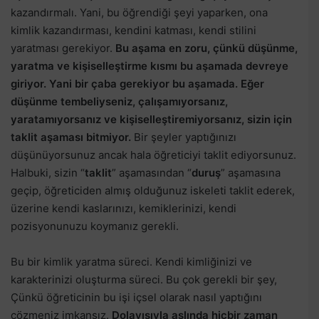
kazandırmalı. Yani, bu öğrendiği şeyi yaparken, ona
kimlik kazandırması, kendini katması, kendi stilini
yaratması gerekiyor.
Bu aşama en zoru, çünkü düşünme,
yaratma ve kişiselleştirme kısmı bu aşamada devreye
giriyor. Yani bir çaba gerekiyor bu aşamada. Eğer
düşünme tembeliyseniz, çalışamıyorsanız,
yaratamıyorsanız ve kişiselleştiremiyorsanız, sizin için
taklit aşaması bitmiyor.
Bir şeyler yaptığınızı
düşünüyorsunuz ancak hala öğreticiyi taklit ediyorsunuz.
Halbuki, sizin “
taklit
” aşamasından “
duruş
” aşamasına
geçip, öğreticiden almış olduğunuz iskeleti taklit ederek,
üzerine kendi kaslarınızı, kemiklerinizi, kendi
pozisyonunuzu koymanız gerekli.
Bu bir kimlik yaratma süreci. Kendi kimliğinizi ve
karakterinizi oluşturma süreci. Bu çok gerekli bir şey,
Çünkü öğreticinin bu işi içsel olarak nasıl yaptığını
çözmeniz imkansız.
Dolayısıyla aslında hiçbir zaman