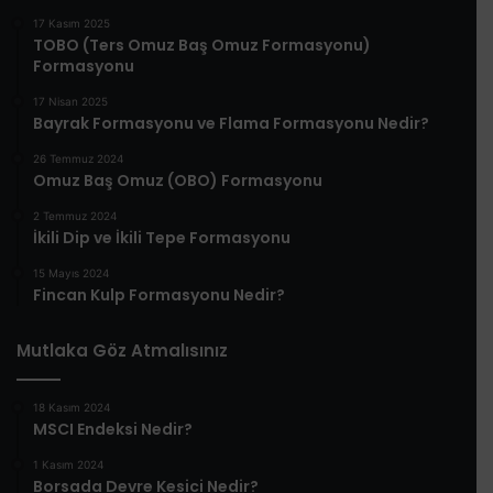
17 Kasım 2025
TOBO (Ters Omuz Baş Omuz Formasyonu)
Formasyonu
17 Nisan 2025
Bayrak Formasyonu ve Flama Formasyonu Nedir?
26 Temmuz 2024
Omuz Baş Omuz (OBO) Formasyonu
2 Temmuz 2024
İkili Dip ve İkili Tepe Formasyonu
15 Mayıs 2024
Fincan Kulp Formasyonu Nedir?
Mutlaka Göz Atmalısınız
18 Kasım 2024
MSCI Endeksi Nedir?
1 Kasım 2024
Borsada Devre Kesici Nedir?