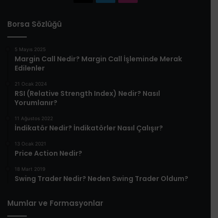
Borsa Sözlüğü
5 Mayıs 2025
​Margin Call Nedir? Margin Call İşleminde Merak
Edilenler​
21 Ocak 2024
RSI (Relative Strength Index) Nedir? Nasıl
Yorumlanır?
11 Ağustos 2022
İndikatör Nedir? İndikatörler Nasıl Çalışır?
13 Ocak 2021
Price Action Nedir?
18 Mart 2019
Swing Trader Nedir? Neden Swing Trader Oldum?
Mumlar ve Formasyonlar