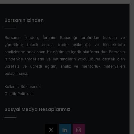
Borsanın İzinden
Borsanın İzinden, İbrahim Babadağı tarafından kurulan ve
yönetilen; teknik analiz, trader psikolojisi ve hisse/kripto
analizlerine odaklanan bir eğitim ve içerik platformudur. Borsanın
İzinden’de traderların ve yatırımcıların yolculuğuna destek olan
ücretsiz ve ücretli eğitim, analiz ve mentörlük materyalleri
bulabilirsiniz.
Kullanıcı Sözleşmesi
Gizlilik Politikası
Sosyal Medya Hesaplarımız
X
LinkedIn
Instagram