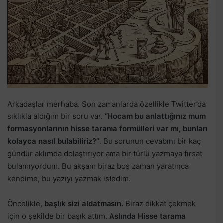
Arkadaşlar merhaba. Son zamanlarda özellikle Twitter’da
sıklıkla aldığım bir soru var.
“Hocam bu anlattığınız mum
formasyonlarının hisse tarama formülleri var mı, bunları
kolayca nasıl bulabiliriz?”
. Bu sorunun cevabını bir kaç
gündür aklımda dolaştırıyor ama bir türlü yazmaya fırsat
bulamıyordum. Bu akşam biraz boş zaman yaratınca
kendime, bu yazıyı yazmak istedim.
Öncelikle,
başlık sizi aldatmasın.
Biraz dikkat çekmek
için o şekilde bir başık attım.
Aslında Hisse tarama