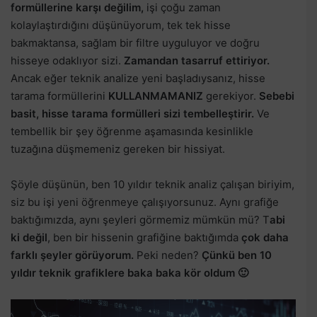
formüllerine karşı değilim,
işi çoğu zaman
kolaylaştırdığını düşünüyorum, tek tek hisse
bakmaktansa, sağlam bir filtre uyguluyor ve doğru
hisseye odaklıyor sizi.
Zamandan tasarruf ettiriyor.
Ancak eğer teknik analize yeni başladıysanız, hisse
tarama formüllerini
KULLANMAMANIZ
gerekiyor.
Sebebi
basit, hisse tarama formülleri sizi tembelleştirir.
Ve
tembellik bir şey öğrenme aşamasında kesinlikle
tuzağına düşmemeniz gereken bir hissiyat.
Şöyle düşünün, ben 10 yıldır teknik analiz çalışan biriyim,
siz bu işi yeni öğrenmeye çalışıyorsunuz. Aynı grafiğe
baktığımızda, aynı şeyleri görmemiz mümkün mü? T
abi
ki değil
, ben bir hissenin grafiğine baktığımda
çok daha
farklı şeyler görüyorum.
Peki neden?
Çünkü ben 10
yıldır teknik grafiklere baka baka kör oldum 🙂