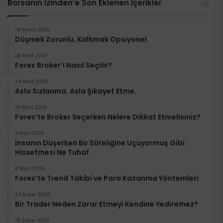
Borsanın İzinden’e Son Eklenen İçerikler
18 Mayıs 2026
Düşmek Zorunlu, Kalkmak Opsiyonel
26 Mart 2026
Forex Broker’ı Nasıl Seçilir?
24 Mart 2026
Asla Sızlanma. Asla Şikayet Etme.
16 Mart 2026
Forex’te Broker Seçerken Nelere Dikkat Etmelisiniz?
9 Mart 2026
İnsanın Düşerken Bir Süreliğine Uçuyormuş Gibi
Hissetmesi Ne Tuhaf
6 Mart 2026
Forex’te Trend Takibi ve Para Kazanma Yöntemleri
24 Şubat 2026
Bir Trader Neden Zarar Etmeyi Kendine Yediremez?
16 Şubat 2026