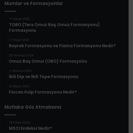
Mumlar ve Formasyonlar
17 Kasım 2025
TOBO (Ters Omuz Baş Omuz Formasyonu)
Formasyonu
17 Nisan 2025
Bayrak Formasyonu ve Flama Formasyonu Nedir?
26 Temmuz 2024
Omuz Baş Omuz (OBO) Formasyonu
2 Temmuz 2024
İkili Dip ve İkili Tepe Formasyonu
15 Mayıs 2024
Fincan Kulp Formasyonu Nedir?
Mutlaka Göz Atmalısınız
18 Kasım 2024
MSCI Endeksi Nedir?