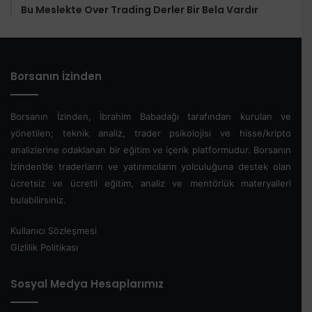
Bu Meslekte Over Trading Derler Bir Bela Vardır
Borsanın İzinden
Borsanın İzinden, İbrahim Babadağı tarafından kurulan ve
yönetilen; teknik analiz, trader psikolojisi ve hisse/kripto
analizlerine odaklanan bir eğitim ve içerik platformudur. Borsanın
İzinden’de traderların ve yatırımcıların yolculuğuna destek olan
ücretsiz ve ücretli eğitim, analiz ve mentörlük materyalleri
bulabilirsiniz.
Kullanıcı Sözleşmesi
Gizlilik Politikası
Sosyal Medya Hesaplarımız