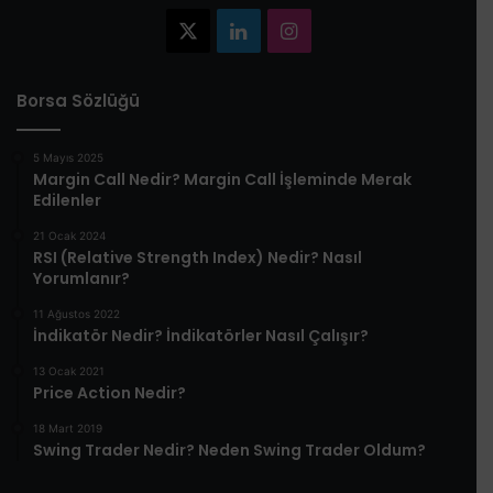
X
LinkedIn
Instagram
Borsa Sözlüğü
5 Mayıs 2025
​Margin Call Nedir? Margin Call İşleminde Merak
Edilenler​
21 Ocak 2024
RSI (Relative Strength Index) Nedir? Nasıl
Yorumlanır?
11 Ağustos 2022
İndikatör Nedir? İndikatörler Nasıl Çalışır?
13 Ocak 2021
Price Action Nedir?
18 Mart 2019
Swing Trader Nedir? Neden Swing Trader Oldum?