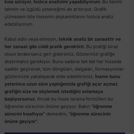
kısa sürüyor, hızlıca analizimi yapabiliyorum
. Bu benim
tahmin ve içgüdü yeteneğimi de arttırıyor. Grafik
çizmesem bile hissenin alışkanlıklarını hızlıca analiz
edebiliyorum.
Kabul edin veya etmeyin,
teknik analiz bir zanaattir ve
her zanaat gibi ciddi pratik gerektirir.
Bu pratiği biraz
olsun bırakırsanız geri gidersiniz. Gözlerinizi grafiğe
alıştırmanız gerekiyor. Bunu sadece tek tek her hissede
saatler geçirerek, tüm döngüleri, dalgaları, formasyonları
gözlerinizle yakalayarak elde edebilirsiniz.
İnanın bunu
yeterince uzun süre yaptığınızda grafiği açar açmaz
grafiğin size ne söylemek istediğini anlamaya
başlıyorsunuz.
Ancak bu hisse tarama formülleri bu
öğrenme sürecinin önüne geçiyor. Bakın
“öğrenme
sürecini kısaltıyor”
demedim,
“öğrenme sürecinin
önüne geçiyor”.