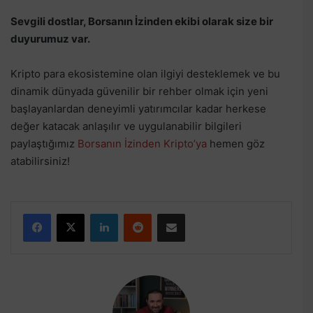
Sevgili dostlar, Borsanın İzinden ekibi olarak size bir
duyurumuz var.
Kripto para ekosistemine olan ilgiyi desteklemek ve bu
dinamik dünyada güvenilir bir rehber olmak için yeni
başlayanlardan deneyimli yatırımcılar kadar herkese
değer katacak anlaşılır ve uygulanabilir bilgileri
paylaştığımız
Borsanın İzinden Kripto’ya
hemen göz
atabilirsiniz!
Facebook
X
LinkedIn
Reddit
E-Posta ile paylaş