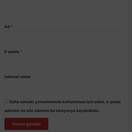
*
Ad
*
E-posta
*
İnternet sitesi
Daha sonraki yorumlarımda kullanılması için adım, e-posta
adresim ve site adresim bu tarayıcıya kaydedilsin.