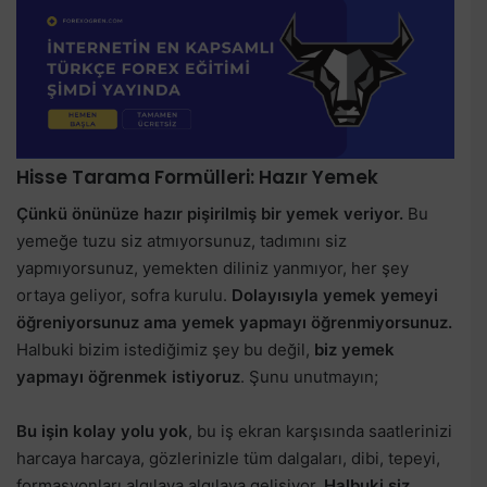
Hisse Tarama Formülleri: Hazır Yemek
Çünkü önünüze hazır pişirilmiş bir yemek veriyor.
Bu
yemeğe tuzu siz atmıyorsunuz, tadımını siz
yapmıyorsunuz, yemekten diliniz yanmıyor, her şey
ortaya geliyor, sofra kurulu.
Dolayısıyla yemek yemeyi
öğreniyorsunuz ama yemek yapmayı öğrenmiyorsunuz.
Halbuki bizim istediğimiz şey bu değil,
biz yemek
yapmayı öğrenmek istiyoruz
. Şunu unutmayın;
Bu işin kolay yolu yok
, bu iş ekran karşısında saatlerinizi
harcaya harcaya, gözlerinizle tüm dalgaları, dibi, tepeyi,
formasyonları algılaya algılaya gelişiyor.
Halbuki siz