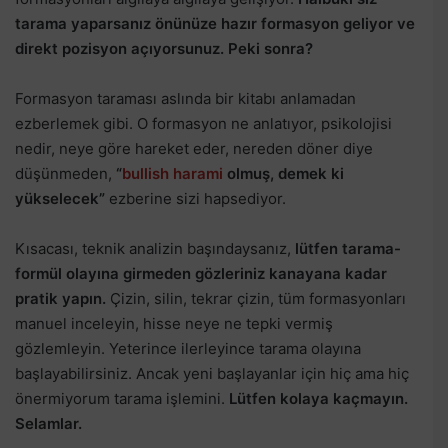
tarama yaparsanız önünüze hazır formasyon geliyor ve
direkt pozisyon açıyorsunuz. Peki sonra?
Formasyon taraması aslında bir kitabı anlamadan
ezberlemek gibi. O formasyon ne anlatıyor, psikolojisi
nedir, neye göre hareket eder, nereden döner diye
düşünmeden,
“
bullish harami
olmuş, demek ki
yükselecek”
ezberine sizi hapsediyor.
Kısacası, teknik analizin başındaysanız,
lütfen tarama-
formül olayına girmeden gözleriniz kanayana kadar
pratik yapın.
Çizin, silin, tekrar çizin, tüm formasyonları
manuel inceleyin, hisse neye ne tepki vermiş
gözlemleyin. Yeterince ilerleyince tarama olayına
başlayabilirsiniz. Ancak yeni başlayanlar için hiç ama hiç
önermiyorum tarama işlemini.
Lütfen kolaya kaçmayın.
Selamlar.