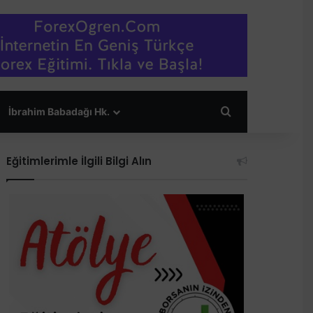
Arama yap ...
İbrahim Babadağı Hk.
Eğitimlerimle İlgili Bilgi Alın