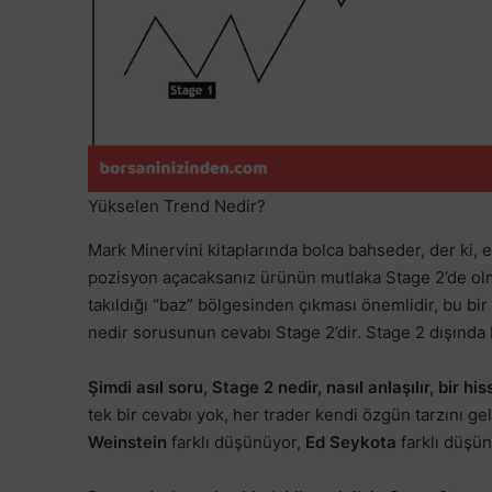
Yükselen Trend Nedir?
Mark Minervini kitaplarında bolca bahseder, der ki, eğ
pozisyon açacaksanız ürünün mutlaka Stage 2’de ol
takıldığı “baz” bölgesinden çıkması önemlidir, bu bi
nedir sorusunun cevabı Stage 2’dir. Stage 2 dışında b
Şimdi asıl soru, Stage 2 nedir, nasıl anlaşılır, bir 
tek bir cevabı yok, her trader kendi özgün tarzını gel
Weinstein
farklı düşünüyor,
Ed Seykota
farklı düşün