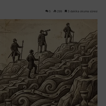
5
299
3 dakika okuma süresi