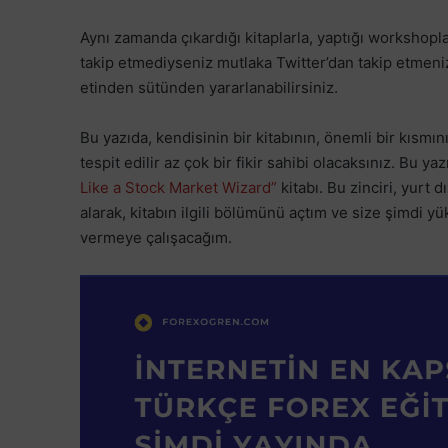
Aynı zamanda çıkardığı kitaplarla, yaptığı workshopl
takip etmediyseniz mutlaka Twitter’dan takip etmeni
etinden sütünden yararlanabilirsiniz.
Bu yazıda, kendisinin bir kitabının, önemli bir kısmı
tespit edilir az çok bir fikir sahibi olacaksınız. Bu y
Like a Stock Market Wizard”
kitabı. Bu zinciri, yurt 
alarak, kitabın ilgili bölümünü açtım ve size şimdi yü
vermeye çalışacağım.