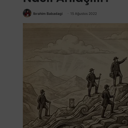
Ibrahim Babadagi
15 Ağustos 2022