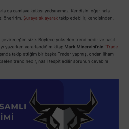
arla da camiaya katkısı yadsınamaz. Kendisini eğer hala
zi öneririm.
Şuraya tıklayarak
takip edebilir, kendisinden,
nı çevireceğim size. Böylece yükselen trend nedir ve nasıl
azıyı yazarken yararlandığım kitap
Mark Minervini’nin
“Trade
dışında takip ettiğim bir başka Trader yapmış, ondan ilham
kselen trend nedir, nasıl tespit edilir sorunun cevabını