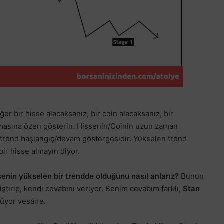
er bir hisse alacaksanız, bir coin alacaksanız, bir
masına özen gösterin. Hissenin/Coinin uzun zaman
r trend başlangıç/devam göstergesidir. Yükselen trend
ir hisse almayın diyor.
hissenin yükselen bir trendde olduğunu nasıl anlarız?
Bunun
iştirip, kendi cevabını veriyor. Benim cevabım farklı,
Stan
üyor vesaire.