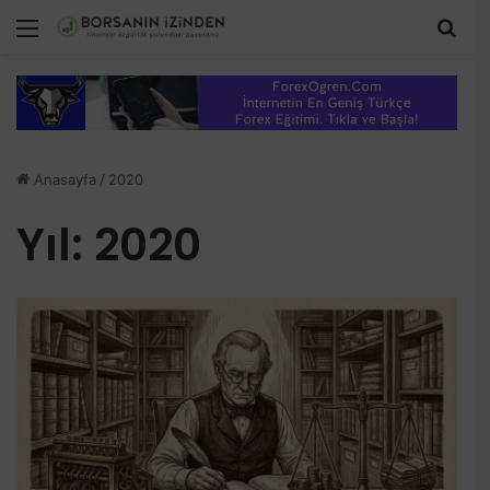
Menü
Ara
Anasayfa
/
2020
Yıl:
2020