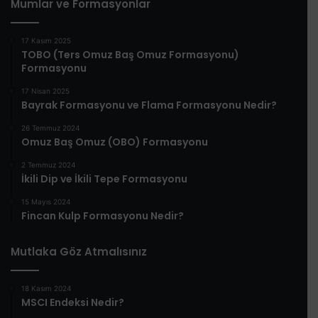
Mumlar ve Formasyonlar
17 Kasım 2025
TOBO (Ters Omuz Baş Omuz Formasyonu)
Formasyonu
17 Nisan 2025
Bayrak Formasyonu ve Flama Formasyonu Nedir?
26 Temmuz 2024
Omuz Baş Omuz (OBO) Formasyonu
2 Temmuz 2024
İkili Dip ve İkili Tepe Formasyonu
15 Mayıs 2024
Fincan Kulp Formasyonu Nedir?
Mutlaka Göz Atmalısınız
18 Kasım 2024
MSCI Endeksi Nedir?