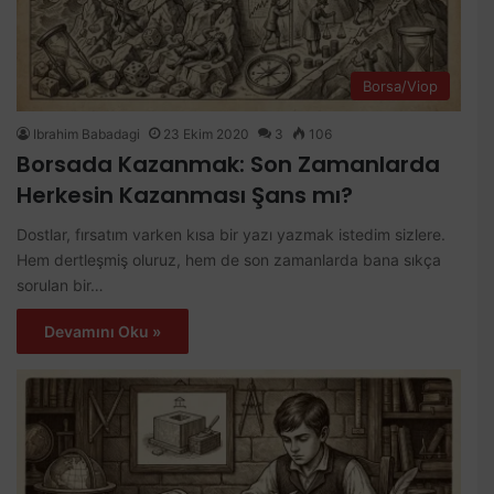
Borsa/Viop
Ibrahim Babadagi
23 Ekim 2020
3
106
Borsada Kazanmak: Son Zamanlarda
Herkesin Kazanması Şans mı?
Dostlar, fırsatım varken kısa bir yazı yazmak istedim sizlere.
Hem dertleşmiş oluruz, hem de son zamanlarda bana sıkça
sorulan bir…
Devamını Oku »