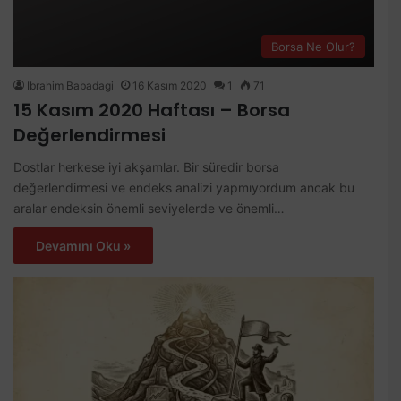
Borsa Ne Olur?
Ibrahim Babadagi
16 Kasım 2020
1
71
15 Kasım 2020 Haftası – Borsa
Değerlendirmesi
Dostlar herkese iyi akşamlar. Bir süredir borsa
değerlendirmesi ve endeks analizi yapmıyordum ancak bu
aralar endeksin önemli seviyelerde ve önemli…
Devamını Oku »