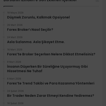
18 Mayıs 2026
Düşmek Zorunlu, Kalkmak Opsiyonel
26 Mart 2026
Forex Broker’ı Nasıl Seçilir?
24 Mart 2026
Asla Sızlanma. Asla Şikayet Etme.
16 Mart 2026
Forex’te Broker Seçerken Nelere Dikkat Etmelisiniz?
9 Mart 2026
İnsanın Düşerken Bir Süreliğine Uçuyormuş Gibi
Hissetmesi Ne Tuhaf
6 Mart 2026
Forex’te Trend Takibi ve Para Kazanma Yöntemleri
24 Şubat 2026
Bir Trader Neden Zarar Etmeyi Kendine Yediremez?
16 Şubat 2026