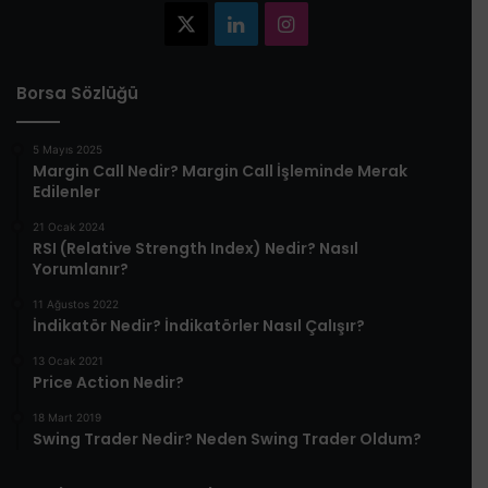
X
LinkedIn
Instagram
Borsa Sözlüğü
5 Mayıs 2025
​Margin Call Nedir? Margin Call İşleminde Merak
Edilenler​
21 Ocak 2024
RSI (Relative Strength Index) Nedir? Nasıl
Yorumlanır?
11 Ağustos 2022
İndikatör Nedir? İndikatörler Nasıl Çalışır?
13 Ocak 2021
Price Action Nedir?
18 Mart 2019
Swing Trader Nedir? Neden Swing Trader Oldum?