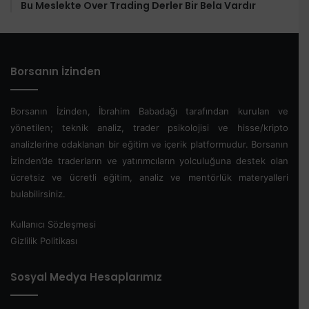
Bu Meslekte Over Trading Derler Bir Bela Vardır
Borsanın İzinden
Borsanın İzinden, İbrahim Babadağı tarafından kurulan ve
yönetilen; teknik analiz, trader psikolojisi ve hisse/kripto
analizlerine odaklanan bir eğitim ve içerik platformudur. Borsanın
İzinden’de traderların ve yatırımcıların yolculuğuna destek olan
ücretsiz ve ücretli eğitim, analiz ve mentörlük materyalleri
bulabilirsiniz.
Kullanıcı Sözleşmesi
Gizlilik Politikası
Sosyal Medya Hesaplarımız