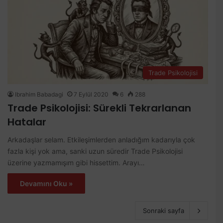
Trade Psikolojisi
Ibrahim Babadagi
7 Eylül 2020
6
288
Trade Psikolojisi: Sürekli Tekrarlanan
Hatalar
Arkadaşlar selam. Etkileşimlerden anladığım kadarıyla çok
fazla kişi yok ama, sanki uzun süredir Trade Psikolojisi
üzerine yazmamışım gibi hissettim. Arayı…
Devamını Oku »
Sonraki sayfa