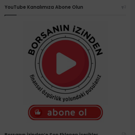
YouTube Kanalımıza Abone Olun
Borsanın İzinden’e Son Eklenen İçerikler