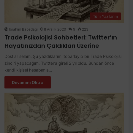
Tüm Yazılarım
Ibrahim Babadagi
8 Aralık 2020
9
223
Trade Psikolojisi Sohbetleri: Twitter’ın
Hayatınızdan Çaldıkları Üzerine
Dostlar selam. Şu yazdıklarımı toparlayıp bir Trade Psikolojisi
zinciri yapacağım. Twitter’a gireli 2 yıl oldu. Bundan önce
kendi kişisel hesabımla…
Devamını Oku »