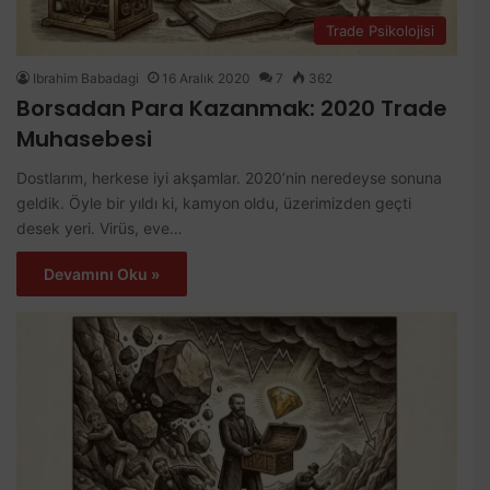
Trade Psikolojisi
Ibrahim Babadagi
16 Aralık 2020
7
362
Borsadan Para Kazanmak: 2020 Trade
Muhasebesi
Dostlarım, herkese iyi akşamlar. 2020’nin neredeyse sonuna
geldik. Öyle bir yıldı ki, kamyon oldu, üzerimizden geçti
desek yeri. Virüs, eve…
Devamını Oku »