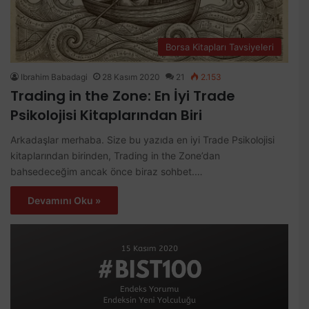
Borsa Kitapları Tavsiyeleri
Ibrahim Babadagi
28 Kasım 2020
21
2.153
Trading in the Zone: En İyi Trade
Psikolojisi Kitaplarından Biri
Arkadaşlar merhaba. Size bu yazıda en iyi Trade Psikolojisi
kitaplarından birinden, Trading in the Zone’dan
bahsedeceğim ancak önce biraz sohbet.…
Devamını Oku »