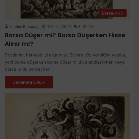
Borsa/Viop
Ibrahim Babadagi
12 Aralık 2020
8
706
Borsa Düşer mi? Borsa Düşerken Hisse
Alınır mı?
Dostlarım, herkese iyi akşamlar. Sizlere söz verdiğim yazıya,
yani borsa düşerken borsa düşer mi diye endişeliyken veya
borsa kritik yerdeyken…
Devamını Oku »