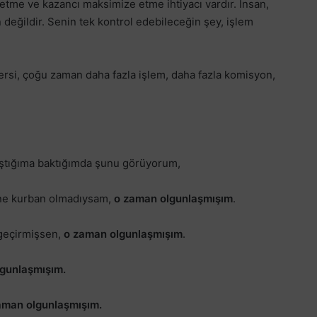
etme ve kazancı maksimize etme ihtiyacı vardır. İnsan,
değildir. Senin tek kontrol edebileceğin şey, işlem
rsi, çoğu zaman daha fazla işlem, daha fazla komisyon,
aştığıma baktığımda şunu görüyorum,
ne kurban olmadıysam,
o zaman olgunlaşmışım
.
geçirmişsen,
o zaman olgunlaşmışım
.
gunlaşmışım.
aman olgunlaşmışım.