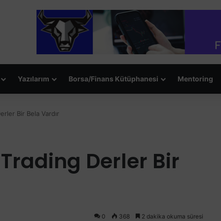
Yazılarım
Borsa/Finans Kütüphanesi
Mentoring
rler Bir Bela Vardır
Trading Derler Bir
0
368
2 dakika okuma süresi