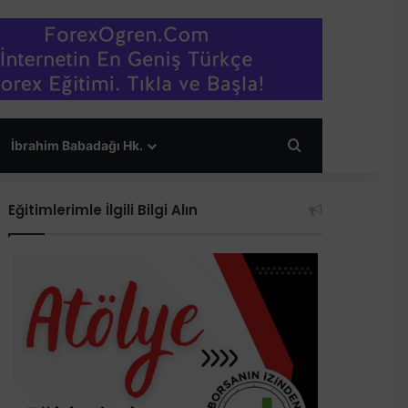
Arama yap ...
İbrahim Babadağı Hk.
Eğitimlerimle İlgili Bilgi Alın