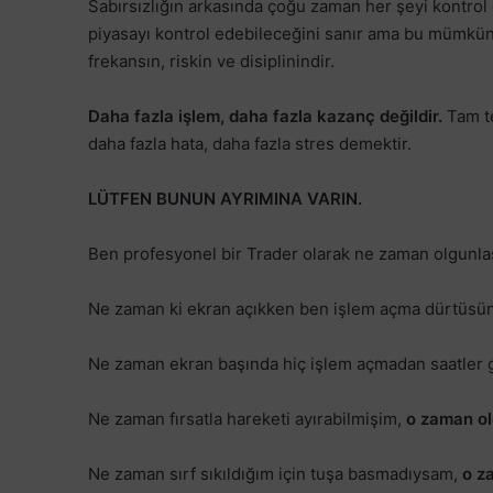
Sabırsızlığın arkasında çoğu zaman her şeyi kontrol 
piyasayı kontrol edebileceğini sanır ama bu mümkün 
frekansın, riskin ve disiplinindir.
Daha fazla işlem, daha fazla kazanç değildir.
Tam te
daha fazla hata, daha fazla stres demektir.
LÜTFEN BUNUN AYRIMINA VARIN.
Ben profesyonel bir Trader olarak ne zaman olgunl
Ne zaman ki ekran açıkken ben işlem açma dürtüsü
Ne zaman ekran başında hiç işlem açmadan saatler 
Ne zaman fırsatla hareketi ayırabilmişim,
o zaman ol
Ne zaman sırf sıkıldığım için tuşa basmadıysam,
o z