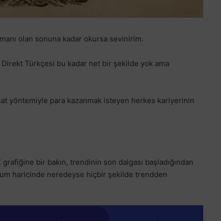
amanı olan sonuna kadar okursa sevinirim.
. Direkt Türkçesi bu kadar net bir şekilde yok ama
l sat yöntemiyle para kazanmak isteyen herkes kariyerinin
afiğine bir bakın, trendinin son dalgası başladığından
 mum haricinde neredeyse hiçbir şekilde trendden