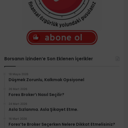
Borsanın İzinden’e Son Eklenen İçerikler
18 Mayıs 2026
Düşmek Zorunlu, Kalkmak Opsiyonel
26 Mart 2026
Forex Broker’ı Nasıl Seçilir?
24 Mart 2026
Asla Sızlanma. Asla Şikayet Etme.
16 Mart 2026
Forex’te Broker Seçerken Nelere Dikkat Etmelisiniz?