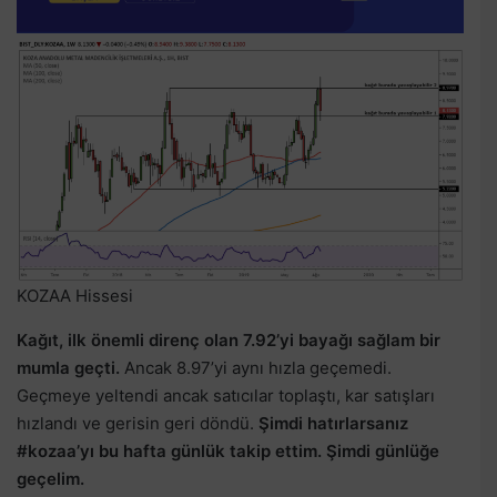
KOZAA Hissesi
Kağıt, ilk önemli direnç olan 7.92’yi bayağı sağlam bir
mumla geçti.
Ancak 8.97’yi aynı hızla geçemedi.
Geçmeye yeltendi ancak satıcılar toplaştı, kar satışları
hızlandı ve gerisin geri döndü.
Şimdi hatırlarsanız
#kozaa’yı bu hafta günlük takip ettim. Şimdi günlüğe
geçelim.