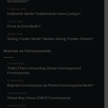
Yorumlanır?
11 Ağustos 2022
İndikatör Nedir? İndikatörler Nasıl Çalışır?
13 Ocak 2021
Price Action Nedir?
18 Mart 2019
Swing Trader Nedir? Neden Swing Trader Oldum?
Mumlar ve Formasyonlar
17 Kasım 2025
TOBO (Ters Omuz Baş Omuz Formasyonu)
Formasyonu
17 Nisan 2025
Bayrak Formasyonu ve Flama Formasyonu Nedir?
26 Temmuz 2024
Omuz Baş Omuz (OBO) Formasyonu
2 Temmuz 2024