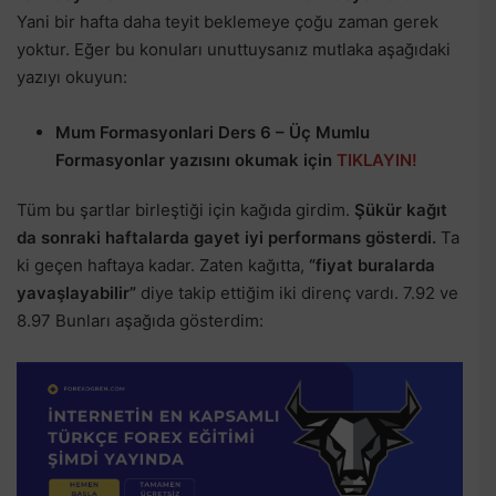
Yani bir hafta daha teyit beklemeye çoğu zaman gerek
yoktur. Eğer bu konuları unuttuysanız mutlaka aşağıdaki
yazıyı okuyun:
Mum Formasyonlari Ders 6 – Üç Mumlu
Formasyonlar yazısını okumak için
TIKLAYIN!
Tüm bu şartlar birleştiği için kağıda girdim.
Şükür kağıt
da sonraki haftalarda gayet iyi performans gösterdi.
Ta
ki geçen haftaya kadar. Zaten kağıtta,
“fiyat buralarda
yavaşlayabilir”
diye takip ettiğim iki direnç vardı. 7.92 ve
8.97 Bunları aşağıda gösterdim: