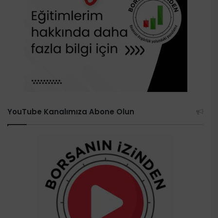
YouTube Kanalımıza Abone Olun