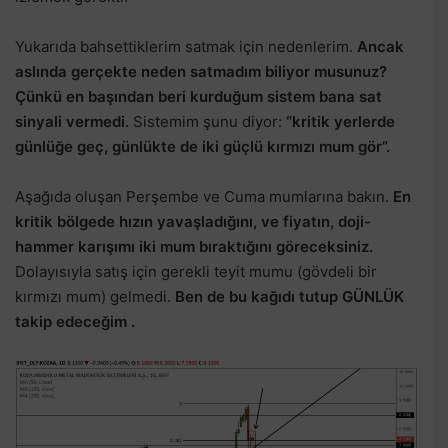
Yukarıda bahsettiklerim satmak için nedenlerim.
Ancak
aslında gerçekte neden satmadım biliyor musunuz?
Çünkü en başından beri kurduğum sistem bana sat
sinyali vermedi.
Sistemim şunu diyor:
“kritik yerlerde
günlüğe geç, günlükte de iki güçlü kırmızı mum gör”.
Aşağıda oluşan Perşembe ve Cuma mumlarına bakın.
En
kritik bölgede hızın yavaşladığını, ve fiyatın, doji-
hammer karışımı iki mum bıraktığını göreceksiniz.
Dolayısıyla satış için gerekli teyit mumu (gövdeli bir
kırmızı mum) gelmedi.
Ben de bu kağıdı tutup GÜNLÜK
takip edeceğim .