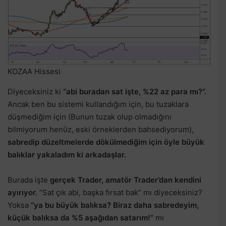
KOZAA Hissesi
Diyeceksiniz ki
“abi buradan sat işte, %22 az para mı?”.
Ancak ben bu sistemi kullandığım için, bu tuzaklara
düşmediğim için (Bunun tuzak olup olmadığını
bilmiyorum henüz, eski örneklerden bahsediyorum),
sabredip düzeltmelerde dökülmediğim için öyle büyük
balıklar yakaladım ki arkadaşlar.
Burada işte
gerçek Trader, amatör Trader’dan kendini
ayırıyor.
“Sat çık abi, başka fırsat bak” mı diyeceksiniz?
Yoksa
“ya bu büyük balıksa? Biraz daha sabredeyim,
küçük balıksa da %5 aşağıdan satarım!”
mı