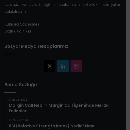
ücretsiz ve ücretli eğitim, analiz ve mentörlük materyalleri
bulabilirsiniz.
Kullanıcı Sözleşmesi
Gizlilik Politikası
Sosyal Medya Hesaplarımız
X
LinkedIn
Instagram
Borsa Sözlüğü
5 Mayıs 2025
​Margin Call Nedir? Margin Call İşleminde Merak
Edilenler​
21 Ocak 2024
RSI (Relative Strength Index) Nedir? Nasıl