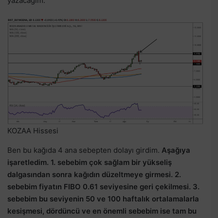
yazacağım.
KOZAA Hissesi
Ben bu kağıda 4 ana sebepten dolayı girdim.
Aşağıya
işaretledim. 1. sebebim çok sağlam bir yükseliş
dalgasından sonra kağıdın düzeltmeye girmesi. 2.
sebebim fiyatın FIBO 0.61 seviyesine geri çekilmesi. 3.
sebebim bu seviyenin 50 ve 100 haftalık ortalamalarla
kesişmesi, dördüncü ve en önemli sebebim ise tam bu