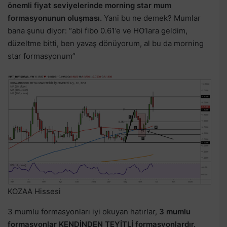
önemli fiyat seviyelerinde morning star mum
formasyonunun oluşması.
Yani bu ne demek? Mumlar
bana şunu diyor: “abi fibo 0.61’e ve HO’lara geldim,
düzeltme bitti, ben yavaş dönüyorum, al bu da morning
star formasyonum”
KOZAA Hissesi
3 mumlu formasyonları iyi okuyan hatırlar,
3 mumlu
formasyonlar KENDİNDEN TEYİTLİ formasyonlardır.