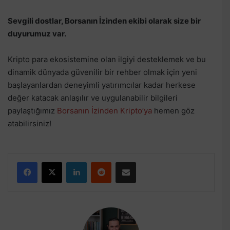
Sevgili dostlar, Borsanın İzinden ekibi olarak size bir
duyurumuz var.
Kripto para ekosistemine olan ilgiyi desteklemek ve bu
dinamik dünyada güvenilir bir rehber olmak için yeni
başlayanlardan deneyimli yatırımcılar kadar herkese
değer katacak anlaşılır ve uygulanabilir bilgileri
paylaştığımız
Borsanın İzinden Kripto’ya
hemen göz
atabilirsiniz!
Facebook
X
LinkedIn
Reddit
E-Posta ile paylaş