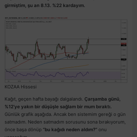
girmiştim, şu an 8.13. %22 kardayım.
KOZAA Hissesi
Kağıt, geçen hafta bayağı dalgalandı.
Çarşamba günü,
%12’ye yakın bir düşüşle sağlam bir mum bıraktı.
Günlük grafik aşağıda. Ancak ben sistemim gereği o gün
satmadım. Neden satmadım sorusunu sona bırakıyorum,
önce başa dönüp
“bu kağıdı neden aldım?”
onu