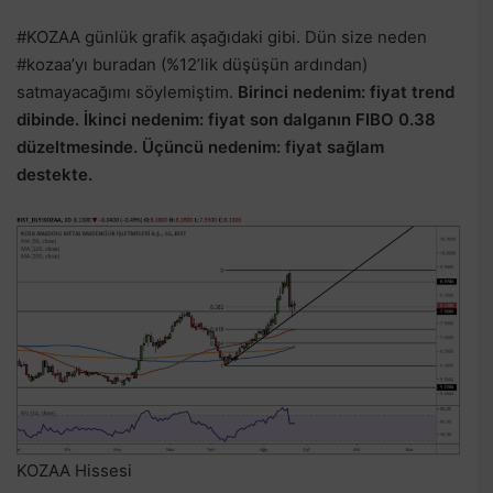
#KOZAA günlük grafik aşağıdaki gibi. Dün size neden
#kozaa’yı buradan (%12’lik düşüşün ardından)
satmayacağımı söylemiştim.
Birinci nedenim: fiyat trend
dibinde. İkinci nedenim: fiyat son dalganın FIBO 0.38
düzeltmesinde. Üçüncü nedenim: fiyat sağlam
destekte.
KOZAA Hissesi