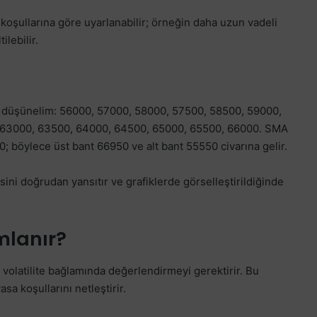
koşullarına göre uyarlanabilir; örneğin daha uzun vadeli
ilebilir.
rını düşünelim: 56000, 57000, 58000, 57500, 58500, 59000,
 63000, 63500, 64000, 64500, 65000, 65500, 66000. SMA
0; böylece üst bant 66950 ve alt bant 55550 civarına gelir.
sini doğrudan yansıtır ve grafiklerde görselleştirildiğinde
mlanır?
 volatilite bağlamında değerlendirmeyi gerektirir. Bu
sa koşullarını netleştirir.