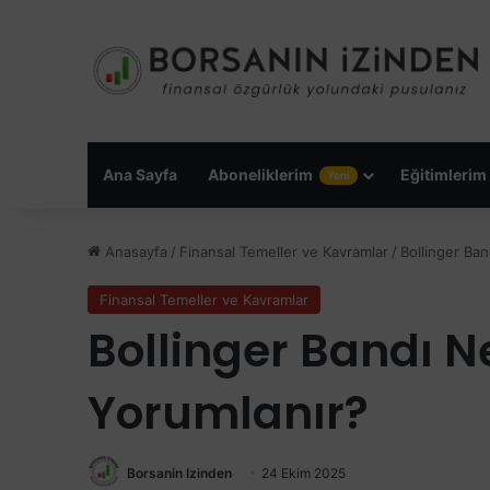
Ana Sayfa
Aboneliklerim
Eğitimlerim
Yeni
Anasayfa
/
Finansal Temeller ve Kavramlar
/
Bollinger Ban
Finansal Temeller ve Kavramlar
Bollinger Bandı N
Yorumlanır?
Borsanin Izinden
24 Ekim 2025