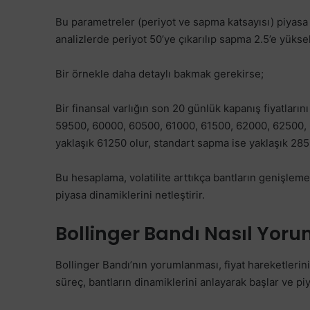
Bu parametreler (periyot ve sapma katsayısı) piyasa 
analizlerde periyot 50’ye çıkarılıp sapma 2.5’e yükselt
Bir örnekle daha detaylı bakmak gerekirse;
Bir finansal varlığın son 20 günlük kapanış fiyatla
59500, 60000, 60500, 61000, 61500, 62000, 62500,
yaklaşık 61250 olur, standart sapma ise yaklaşık 285
Bu hesaplama, volatilite arttıkça bantların genişleme
piyasa dinamiklerini netleştirir.
Bollinger Bandı Nasıl Yoru
Bollinger Bandı’nın yorumlanması, fiyat hareketlerini
süreç, bantların dinamiklerini anlayarak başlar ve piya