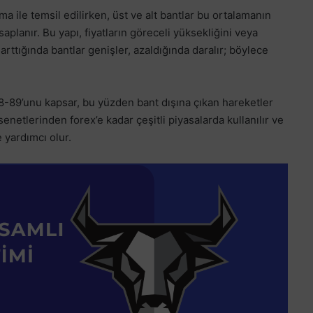
ma ile temsil edilirken, üst ve alt bantlar bu ortalamanın
planır. Bu yapı, fiyatların göreceli yüksekliğini veya
 arttığında bantlar genişler, azaldığında daralır; böylece
 88-89’unu kapsar, bu yüzden bant dışına çıkan hareketler
senetlerinden forex’e kadar çeşitli piyasalarda kullanılır ve
e yardımcı olur.