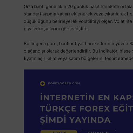
Orta bant, genellikle 20 günlük basit hareketli ortala
standart sapma katları eklenerek veya çıkarılarak hesa
düşüklüğünü belirleyerek volatiliteyi ölçer. Volatilite
piyasa koşullarını görselleştirir.
Bollinger’a göre, bantlar fiyat hareketlerinin yüzde
olağandışı olarak değerlendirilir. Bu indikatör, hisse 
fiyatın aşırı alım veya satım bölgelerini tespit etmed