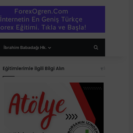
Arama yap ...
İbrahim Babadağı Hk.
Eğitimlerimle İlgili Bilgi Alın