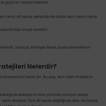
ır ve güçlü bir hareket beklenir.
ırı alım), alt banda yaklaştığında düşük (aşırı satım) olarak
veya dönüşü sinyali verebilir.
ilmelidir. Sonuçta, Bollinger Bandı piyasa dinamiklerini
atejileri Nelerdir?
nd dinamiklerini temel alır. Bu araç, alım-satım fırsatlarını
daraldığında bekleyip kırılma yönünde pozisyon almayı
lım-satım stratejisi, fiyat alt banda değdiğinde alım, üst banda