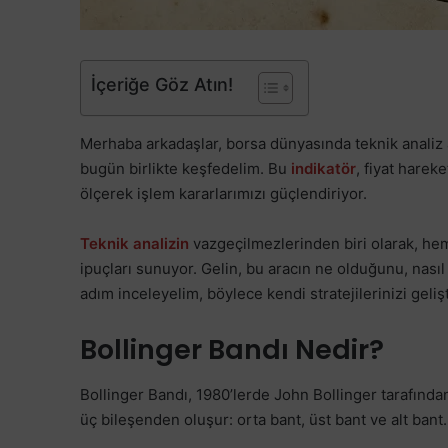
İçeriğe Göz Atın!
Merhaba arkadaşlar, borsa dünyasında teknik analiz a
bugün birlikte keşfedelim. Bu
indikatör
, fiyat harek
ölçerek işlem kararlarımızı güçlendiriyor.
Teknik analizin
vazgeçilmezlerinden biri olarak, hem
ipuçları sunuyor. Gelin, bu aracın ne olduğunu, nası
adım inceleyelim, böylece kendi stratejilerinizi gelişti
Bollinger Bandı Nedir?
Bollinger Bandı, 1980’lerde John Bollinger tarafından 
üç bileşenden oluşur: orta bant, üst bant ve alt bant.