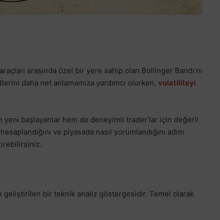
raçları arasında özel bir yere sahip olan Bollinger Bandı’nı
etlerini daha net anlamamıza yardımcı olurken,
volatiliteyi
 yeni başlayanlar hem de deneyimli trader’lar için değerli
l hesaplandığını ve piyasada nasıl yorumlandığını adım
rebilirsiniz.
geliştirilen bir teknik analiz göstergesidir. Temel olarak