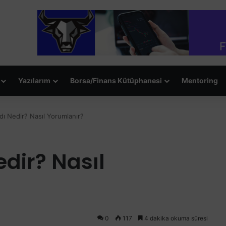
Yazılarım
Borsa/Finans Kütüphanesi
Mentoring
dı Nedir? Nasıl Yorumlanır?
edir? Nasıl
0
117
4 dakika okuma süresi