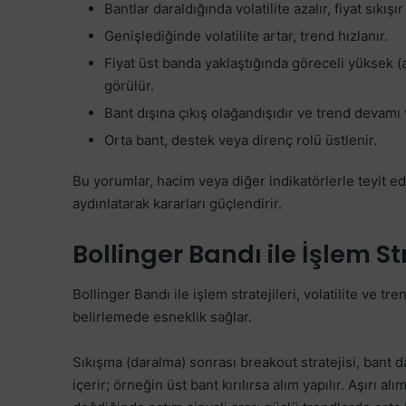
Bantlar daraldığında volatilite azalır, fiyat sıkış
Genişlediğinde volatilite artar, trend hızlanır.
Fiyat üst banda yaklaştığında göreceli yüksek (aş
görülür.
Bant dışına çıkış olağandışıdır ve trend devamı 
Orta bant, destek veya direnç rolü üstlenir.
Bu yorumlar, hacim veya diğer indikatörlerle teyit ed
aydınlatarak kararları güçlendirir.
Bollinger Bandı ile İşlem Str
Bollinger Bandı ile işlem stratejileri, volatilite ve tre
belirlemede esneklik sağlar.
Sıkışma (daralma) sonrası breakout stratejisi, bant 
içerir; örneğin üst bant kırılırsa alım yapılır. Aşırı a