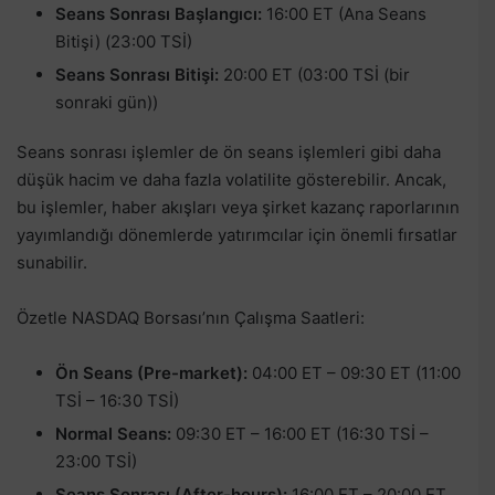
Seans Sonrası Başlangıcı:
16:00 ET (Ana Seans
Bitişi) (23:00 TSİ)
Seans Sonrası Bitişi:
20:00 ET (03:00 TSİ (bir
sonraki gün))
Seans sonrası işlemler de ön seans işlemleri gibi daha
düşük hacim ve daha fazla volatilite gösterebilir. Ancak,
bu işlemler, haber akışları veya şirket kazanç raporlarının
yayımlandığı dönemlerde yatırımcılar için önemli fırsatlar
sunabilir.
Özetle NASDAQ Borsası’nın Çalışma Saatleri:
Ön Seans (Pre-market):
04:00 ET – 09:30 ET (11:00
TSİ – 16:30 TSİ)
Normal Seans:
09:30 ET – 16:00 ET (16:30 TSİ –
23:00 TSİ)
Seans Sonrası (After-hours):
16:00 ET – 20:00 ET