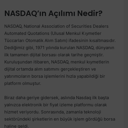
NASDAQ’ın Açılımı Nedir?
NASDAQ, National Association of Securities Dealers
Automated Quotations (Ulusal Menkul Kıymetler
Tüccarları Otomatik Alım Satım) ifadesinin kısaltmasıdır.
Dediğimiz gibi, 1971 yılında kurulan NASDAQ, dünyanın
ilk tamamen dijital borsası olarak tarihe geçmiştir.
Kuruluşundan itibaren, NASDAQ, menkul kıymetlerin
dijital ortamda alım satımını gerçekleştiren ve
yatırımcıların borsa işlemlerini hızla yapabildiği bir
platform olmuştur.
Biraz daha geriye gidersek, aslında Nasdaq ilk başta
yalnızca elektronik bir fiyat izleme platformu olarak
hizmet veriyordu. Sonrasında, zamanla teknoloji
sektöründeki şirketlerin en büyük işlem gördüğü borsa
haline geldi.