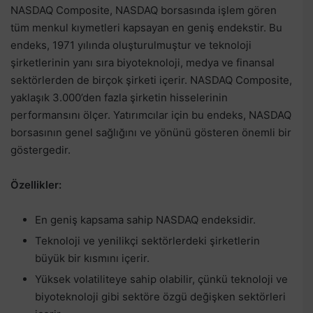
NASDAQ Composite, NASDAQ borsasında işlem gören
tüm menkul kıymetleri kapsayan en geniş endekstir. Bu
endeks, 1971 yılında oluşturulmuştur ve teknoloji
şirketlerinin yanı sıra biyoteknoloji, medya ve finansal
sektörlerden de birçok şirketi içerir. NASDAQ Composite,
yaklaşık 3.000’den fazla şirketin hisselerinin
performansını ölçer. Yatırımcılar için bu endeks, NASDAQ
borsasının genel sağlığını ve yönünü gösteren önemli bir
göstergedir.
Özellikler:
En geniş kapsama sahip NASDAQ endeksidir.
Teknoloji ve yenilikçi sektörlerdeki şirketlerin
büyük bir kısmını içerir.
Yüksek volatiliteye sahip olabilir, çünkü teknoloji ve
biyoteknoloji gibi sektöre özgü değişken sektörleri