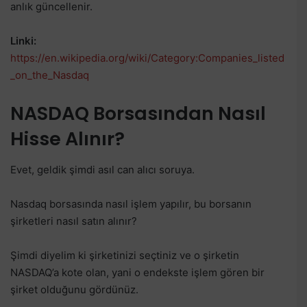
anlık güncellenir.
Linki:
https://en.wikipedia.org/wiki/Category:Companies_listed
_on_the_Nasdaq
NASDAQ Borsasından Nasıl
Hisse Alınır?
Evet, geldik şimdi asıl can alıcı soruya.
Nasdaq borsasında nasıl işlem yapılır, bu borsanın
şirketleri nasıl satın alınır?
Şimdi diyelim ki şirketinizi seçtiniz ve o şirketin
NASDAQ’a kote olan, yani o endekste işlem gören bir
şirket olduğunu gördünüz.