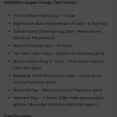
NASDAQ’ın Kapalı Olduğu Tatil Günleri:
Yeni Yıl (New Year’s Day) – 1 Ocak
Bağımsızlık Günü (Independence Day) – 4 Temmuz
Şükran Günü (Thanksgiving Day) – Kasım ayının
dördüncü Perşembe’si
Noel (Christmas Day) – 25 Aralık
Yaz Tatili (Labor Day) – Eylül’ün ilk Pazartesi günü
Martin Luther King Jr. Günü – Ocak ayının üçüncü
Pazartesi günü
Başkanlar Günü (Presidents’ Day) – Şubat ayının
üçüncü Pazartesi günü
Memorial Day – Mayıs ayının son Pazartesi günü
Veterans Day – 11 Kasım (Eğer hafta sonuna denk
gelirse, takip eden Pazartesi günü tatil yapılır.)
Özel Durumlar: