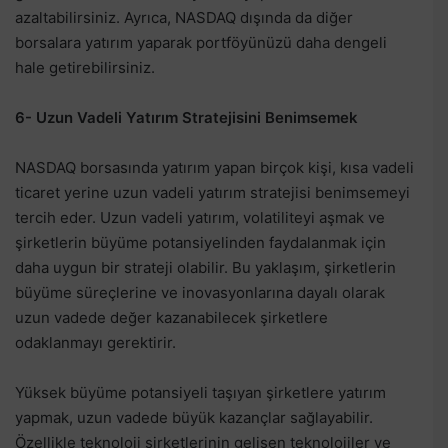
azaltabilirsiniz. Ayrıca, NASDAQ dışında da diğer
borsalara yatırım yaparak portföyünüzü daha dengeli
hale getirebilirsiniz.
6- Uzun Vadeli Yatırım Stratejisini Benimsemek
NASDAQ borsasında yatırım yapan birçok kişi, kısa vadeli
ticaret yerine uzun vadeli yatırım stratejisi benimsemeyi
tercih eder. Uzun vadeli yatırım, volatiliteyi aşmak ve
şirketlerin büyüme potansiyelinden faydalanmak için
daha uygun bir strateji olabilir. Bu yaklaşım, şirketlerin
büyüme süreçlerine ve inovasyonlarına dayalı olarak
uzun vadede değer kazanabilecek şirketlere
odaklanmayı gerektirir.
Yüksek büyüme potansiyeli taşıyan şirketlere yatırım
yapmak, uzun vadede büyük kazançlar sağlayabilir.
Özellikle teknoloji şirketlerinin gelişen teknolojiler ve