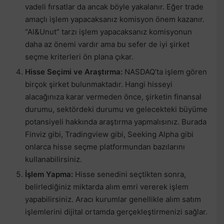
vadeli fırsatlar da ancak böyle yakalanır. Eğer trade
amaçlı işlem yapacaksanız komisyon önem kazanır.
“Al&Unut” tarzı işlem yapacaksanız komisyonun
daha az önemi vardır ama bu sefer de iyi şirket
seçme kriterleri ön plana çıkar.
Hisse Seçimi ve Araştırma:
NASDAQ’ta işlem gören
birçok şirket bulunmaktadır. Hangi hisseyi
alacağınıza karar vermeden önce, şirketin finansal
durumu, sektördeki durumu ve gelecekteki büyüme
potansiyeli hakkında araştırma yapmalısınız. Burada
Finviz gibi, Tradingview gibi, Seeking Alpha gibi
onlarca hisse seçme platformundan bazılarını
kullanabilirsiniz.
İşlem Yapma:
Hisse senedini seçtikten sonra,
belirlediğiniz miktarda alım emri vererek işlem
yapabilirsiniz. Aracı kurumlar genellikle alım satım
işlemlerini dijital ortamda gerçekleştirmenizi sağlar.