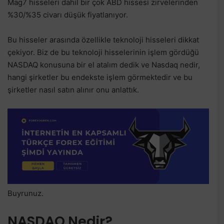
Mag7 hisseleri dahil bir çok ABD hissesi zirvelerinden
%30/%35 civarı düşük fiyatlanıyor.
Bu hisseler arasında özellikle teknoloji hisseleri dikkat
çekiyor. Biz de bu teknoloji hisselerinin işlem gördüğü
NASDAQ konusuna bir el atalım dedik ve Nasdaq nedir,
hangi şirketler bu endekste işlem görmektedir ve bu
şirketler nasıl satın alınır onu anlattık.
Buyrunuz.
NASDAQ Nedir?