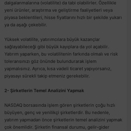
dalgalanmalarına (volatilite) da tabi olabilirler. Özellikle
yeni ürünler, araştırma ve geliştirme faaliyetleri veya
piyasa beklentileri, hisse fiyatlarını hızlı bir şekilde yukarı
ya da aşağı çekebilir.
Yüksek volatilite, yatırımcılara büyük kazançlar
sağlayabileceği gibi büyük kayıplara da yol açabilir.
Yatırım yaparken, bu volatilitenin farkında olmalı ve risk
toleransınızı göz önünde bulundurarak işlem
yapmalısınız. Ayrıca, kısa vadeli ticaret yapıyorsanız,
piyasayı sürekli takip etmeniz gerekebilir.
2- Şirketlerin Temel Analizini Yapmak
NASDAQ borsasında işlem gören şirketlerin çoğu hızlı
büyüyen, genç ve yenilikçi şirketlerdir. Bu nedenle,
yatırım yapmadan önce şirketlerin temel analizini yapmak
çok önemlidir. Şirketin finansal durumu, gelir-gider