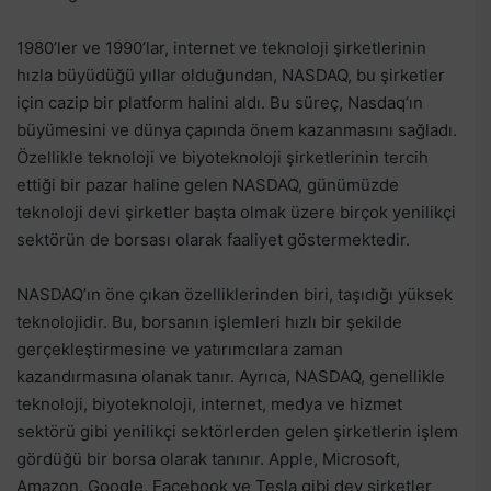
1980’ler ve 1990’lar, internet ve teknoloji şirketlerinin
hızla büyüdüğü yıllar olduğundan, NASDAQ, bu şirketler
için cazip bir platform halini aldı. Bu süreç, Nasdaq’ın
büyümesini ve dünya çapında önem kazanmasını sağladı.
Özellikle teknoloji ve biyoteknoloji şirketlerinin tercih
ettiği bir pazar haline gelen NASDAQ, günümüzde
teknoloji devi şirketler başta olmak üzere birçok yenilikçi
sektörün de borsası olarak faaliyet göstermektedir.
NASDAQ’ın öne çıkan özelliklerinden biri, taşıdığı yüksek
teknolojidir. Bu, borsanın işlemleri hızlı bir şekilde
gerçekleştirmesine ve yatırımcılara zaman
kazandırmasına olanak tanır. Ayrıca, NASDAQ, genellikle
teknoloji, biyoteknoloji, internet, medya ve hizmet
sektörü gibi yenilikçi sektörlerden gelen şirketlerin işlem
gördüğü bir borsa olarak tanınır. Apple, Microsoft,
Amazon, Google, Facebook ve Tesla gibi dev şirketler