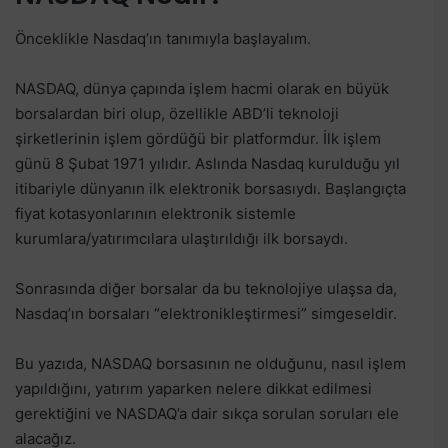
Önceklikle Nasdaq’ın tanımıyla başlayalım.
NASDAQ, dünya çapında işlem hacmi olarak en büyük
borsalardan biri olup, özellikle ABD’li teknoloji
şirketlerinin işlem gördüğü bir platformdur. İlk işlem
günü 8 Şubat 1971 yılıdır. Aslında Nasdaq kurulduğu yıl
itibariyle dünyanın ilk elektronik borsasıydı. Başlangıçta
fiyat kotasyonlarının elektronik sistemle
kurumlara/yatırımcılara ulaştırıldığı ilk borsaydı.
Sonrasında diğer borsalar da bu teknolojiye ulaşsa da,
Nasdaq’ın borsaları “elektronikleştirmesi” simgeseldir.
Bu yazıda, NASDAQ borsasının ne olduğunu, nasıl işlem
yapıldığını, yatırım yaparken nelere dikkat edilmesi
gerektiğini ve NASDAQ’a dair sıkça sorulan soruları ele
alacağız.