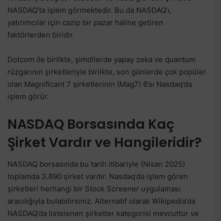
NASDAQ’ta işlem görmektedir. Bu da NASDAQ’ı,
yatırımcılar için cazip bir pazar haline getiren
faktörlerden biridir.
Dotcom ile birlikte, şimdilerde yapay zeka ve quantum
rüzgarının şirketleriyle birlikte, son günlerde çok popüler
olan Magnificant 7 şirketlerinin (Mag7) 6’sı Nasdaq’da
işlem görür.
NASDAQ Borsasında Kaç
Şirket Vardır ve Hangileridir?
NASDAQ borsasında bu tarih itibariyle (Nisan 2025)
toplamda 3.890 şirket vardır. Nasdaq’da işlem gören
şirketleri herhangi bir Stock Screener uygulaması
aracılığıyla bulabilirsiniz. Alternatif olarak Wikipedia’da
NASDAQ’da listelenen şirketler kategorisi mevcuttur ve