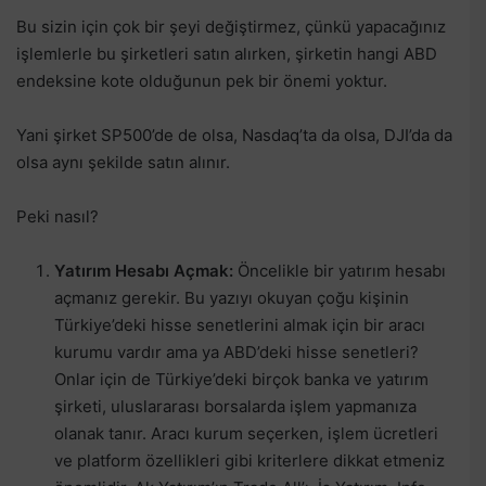
Bu sizin için çok bir şeyi değiştirmez, çünkü yapacağınız
işlemlerle bu şirketleri satın alırken, şirketin hangi ABD
endeksine kote olduğunun pek bir önemi yoktur.
Yani şirket SP500’de de olsa, Nasdaq’ta da olsa, DJI’da da
olsa aynı şekilde satın alınır.
Peki nasıl?
Yatırım Hesabı Açmak:
Öncelikle bir yatırım hesabı
açmanız gerekir. Bu yazıyı okuyan çoğu kişinin
Türkiye’deki hisse senetlerini almak için bir aracı
kurumu vardır ama ya ABD’deki hisse senetleri?
Onlar için de Türkiye’deki birçok banka ve yatırım
şirketi, uluslararası borsalarda işlem yapmanıza
olanak tanır. Aracı kurum seçerken, işlem ücretleri
ve platform özellikleri gibi kriterlere dikkat etmeniz