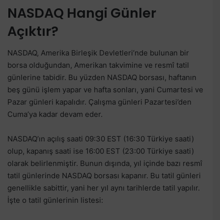
NASDAQ Hangi Günler
Açıktır?
NASDAQ, Amerika Birleşik Devletleri’nde bulunan bir
borsa olduğundan, Amerikan takvimine ve resmî tatil
günlerine tabidir. Bu yüzden NASDAQ borsası, haftanın
beş günü işlem yapar ve hafta sonları, yani Cumartesi ve
Pazar günleri kapalıdır. Çalışma günleri Pazartesi’den
Cuma’ya kadar devam eder.
NASDAQ’ın açılış saati 09:30 EST (16:30 Türkiye saati)
olup, kapanış saati ise 16:00 EST (23:00 Türkiye saati)
olarak belirlenmiştir. Bunun dışında, yıl içinde bazı resmî
tatil günlerinde NASDAQ borsası kapanır. Bu tatil günleri
genellikle sabittir, yani her yıl aynı tarihlerde tatil yapılır.
İşte o tatil günlerinin listesi: