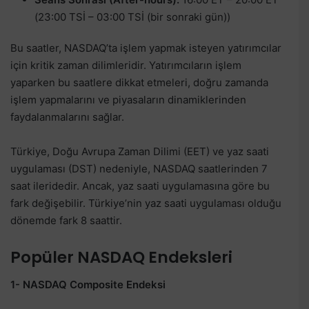
(23:00 TSİ – 03:00 TSİ (bir sonraki gün))
Bu saatler, NASDAQ’ta işlem yapmak isteyen yatırımcılar
için kritik zaman dilimleridir. Yatırımcıların işlem
yaparken bu saatlere dikkat etmeleri, doğru zamanda
işlem yapmalarını ve piyasaların dinamiklerinden
faydalanmalarını sağlar.
Türkiye, Doğu Avrupa Zaman Dilimi (EET) ve yaz saati
uygulaması (DST) nedeniyle, NASDAQ saatlerinden 7
saat ileridedir. Ancak, yaz saati uygulamasına göre bu
fark değişebilir. Türkiye’nin yaz saati uygulaması olduğu
dönemde fark 8 saattir.
Popüler NASDAQ Endeksleri
1- NASDAQ Composite Endeksi