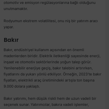
otomotiv ve emisyon regülasyonlarına bağlı olduğunu
unutmamaktır.
Rodyumun ekstrem volatilitesi, onu niş bir yatırım aracı
yapar.
Bakır
Bakır, endüstriyel kullanım açısından en önemli
madenlerden biridir. Elektrik iletkenliği sayesinde enerji,
inşaat ve otomotiv sektörlerinde yoğun talep görür.
Yenilenebilir enerjiye geçiş, bakır talebini artırırken,
fiyatlarını da yukarı yönlü etkiliyor. Örneğin, 2023’te bakır
fiyatları, elektrikli araç üretimindeki artışla ton başına
9.000 dolara yaklaştı.
Bakır yatırımı, hem düşük riskli hem de uzun vadeli bir
seçenek sunar. Yatırımcılar, bakıra vadeli işlemler,