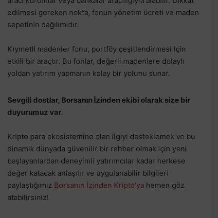
aracı kurumlar veya bankalar aracılığıyla alabilir. Dikkat
edilmesi gereken nokta, fonun yönetim ücreti ve maden
sepetinin dağılımıdır.
Kıymetli madenler fonu, portföy çeşitlendirmesi için
etkili bir araçtır. Bu fonlar, değerli madenlere dolaylı
yoldan yatırım yapmanın kolay bir yolunu sunar.
Sevgili dostlar, Borsanın İzinden ekibi olarak size bir
duyurumuz var.
Kripto para ekosistemine olan ilgiyi desteklemek ve bu
dinamik dünyada güvenilir bir rehber olmak için yeni
başlayanlardan deneyimli yatırımcılar kadar herkese
değer katacak anlaşılır ve uygulanabilir bilgileri
paylaştığımız
Borsanın İzinden Kripto’ya
hemen göz
atabilirsiniz!