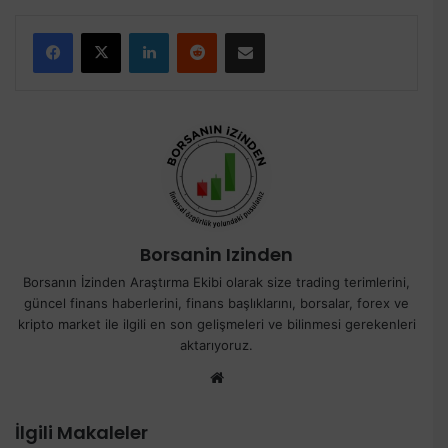
Facebook
X
LinkedIn
Reddit
E-Posta ile paylaş
Borsanin Izinden
Borsanın İzinden Araştırma Ekibi olarak size trading terimlerini,
güncel finans haberlerini, finans başlıklarını, borsalar, forex ve
kripto market ile ilgili en son gelişmeleri ve bilinmesi gerekenleri
aktarıyoruz.
We
b
sit
İlgili Makaleler