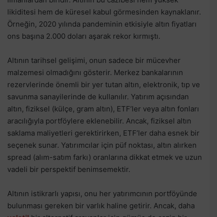
likiditesi hem de küresel kabul görmesinden kaynaklanır.
Örneğin, 2020 yılında pandeminin etkisiyle altın fiyatları
ons başına 2.000 doları aşarak rekor kırmıştı.
Altının tarihsel gelişimi, onun sadece bir mücevher
malzemesi olmadığını gösterir. Merkez bankalarının
rezervlerinde önemli bir yer tutan altın, elektronik, tıp ve
savunma sanayilerinde de kullanılır. Yatırım açısından
altın, fiziksel (külçe, gram altın), ETF’ler veya altın fonları
aracılığıyla portföylere eklenebilir. Ancak, fiziksel altın
saklama maliyetleri gerektirirken, ETF’ler daha esnek bir
seçenek sunar. Yatırımcılar için püf noktası, altın alırken
spread (alım-satım farkı) oranlarına dikkat etmek ve uzun
vadeli bir perspektif benimsemektir.
Altının istikrarlı yapısı, onu her yatırımcının portföyünde
bulunması gereken bir varlık haline getirir. Ancak, daha