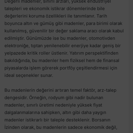
Değerli madenler, sınırlı arzları, yüksek endüstriyel
talepleri ve ekonomik istikrar dönemlerinde bile
değerlerini koruma özellikleri ile tanımlanır. Tarih
boyunca altın ve gümüş gibi madenler, para birimi olarak
kullanılmış, güvenilir bir değer saklama aracı olarak kabul
edilmiştir. Günümüzde ise bu madenler, otomotivden
elektroniğe, tıptan yenilenebilir enerjiye kadar geniş bir
yelpazede kritik roller üstlenir. Yatırım perspektifinden
bakıldığında, bu madenler hem fiziksel hem de finansal
piyasalarda işlem görerek portföy çeşitlendirmesi için
ideal seçenekler sunar.
Bu madenlerin değerini artıran temel faktör, arz-talep
dengesidir. Örneğin, rodyum gibi nadir bulunan
madenler, sınırlı üretimi nedeniyle yüksek fiyat
dalgalanmalarına sahipken, altın gibi daha yaygın
madenler istikrarlı bir taleple desteklenir. Borsanın
İzinden olarak, bu madenlerin sadece ekonomik değil,