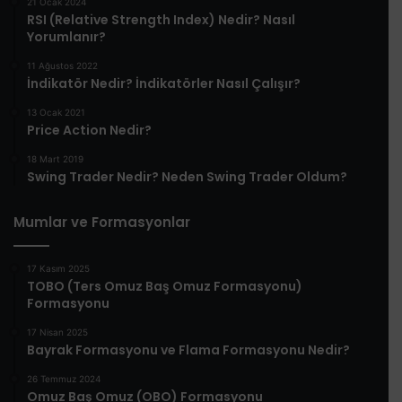
21 Ocak 2024
RSI (Relative Strength Index) Nedir? Nasıl
Yorumlanır?
11 Ağustos 2022
İndikatör Nedir? İndikatörler Nasıl Çalışır?
13 Ocak 2021
Price Action Nedir?
18 Mart 2019
Swing Trader Nedir? Neden Swing Trader Oldum?
Mumlar ve Formasyonlar
17 Kasım 2025
TOBO (Ters Omuz Baş Omuz Formasyonu)
Formasyonu
17 Nisan 2025
Bayrak Formasyonu ve Flama Formasyonu Nedir?
26 Temmuz 2024
Omuz Baş Omuz (OBO) Formasyonu