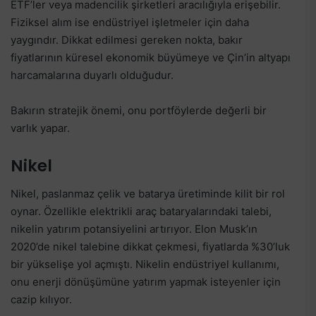
ETF’ler veya madencilik şirketleri aracılığıyla erişebilir.
Fiziksel alım ise endüstriyel işletmeler için daha
yaygındır. Dikkat edilmesi gereken nokta, bakır
fiyatlarının küresel ekonomik büyümeye ve Çin’in altyapı
harcamalarına duyarlı olduğudur.
Bakırın stratejik önemi, onu portföylerde değerli bir
varlık yapar.
Nikel
Nikel, paslanmaz çelik ve batarya üretiminde kilit bir rol
oynar. Özellikle elektrikli araç bataryalarındaki talebi,
nikelin yatırım potansiyelini artırıyor. Elon Musk’ın
2020’de nikel talebine dikkat çekmesi, fiyatlarda %30’luk
bir yükselişe yol açmıştı. Nikelin endüstriyel kullanımı,
onu enerji dönüşümüne yatırım yapmak isteyenler için
cazip kılıyor.