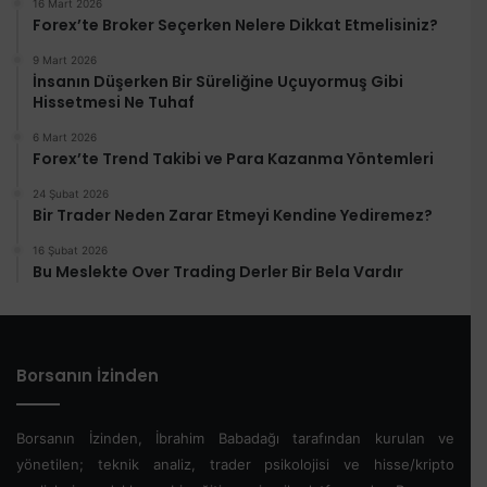
16 Mart 2026
Forex’te Broker Seçerken Nelere Dikkat Etmelisiniz?
9 Mart 2026
İnsanın Düşerken Bir Süreliğine Uçuyormuş Gibi
Hissetmesi Ne Tuhaf
6 Mart 2026
Forex’te Trend Takibi ve Para Kazanma Yöntemleri
24 Şubat 2026
Bir Trader Neden Zarar Etmeyi Kendine Yediremez?
16 Şubat 2026
Bu Meslekte Over Trading Derler Bir Bela Vardır
Borsanın İzinden
Borsanın İzinden, İbrahim Babadağı tarafından kurulan ve
yönetilen; teknik analiz, trader psikolojisi ve hisse/kripto