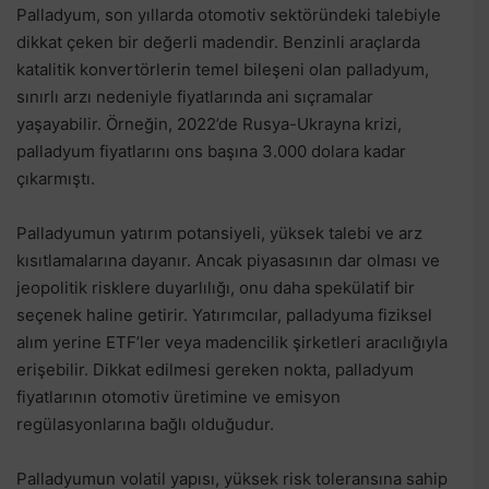
Palladyum, son yıllarda otomotiv sektöründeki talebiyle
dikkat çeken bir değerli madendir. Benzinli araçlarda
katalitik konvertörlerin temel bileşeni olan palladyum,
sınırlı arzı nedeniyle fiyatlarında ani sıçramalar
yaşayabilir. Örneğin, 2022’de Rusya-Ukrayna krizi,
palladyum fiyatlarını ons başına 3.000 dolara kadar
çıkarmıştı.
Palladyumun yatırım potansiyeli, yüksek talebi ve arz
kısıtlamalarına dayanır. Ancak piyasasının dar olması ve
jeopolitik risklere duyarlılığı, onu daha spekülatif bir
seçenek haline getirir. Yatırımcılar, palladyuma fiziksel
alım yerine ETF’ler veya madencilik şirketleri aracılığıyla
erişebilir. Dikkat edilmesi gereken nokta, palladyum
fiyatlarının otomotiv üretimine ve emisyon
regülasyonlarına bağlı olduğudur.
Palladyumun volatil yapısı, yüksek risk toleransına sahip