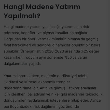
Hangi Madene Yatırım
Yapılmalı?
Hangi madene yatırım yapılacağı, yatırımcının risk
toleransı, hedefleri ve piyasa koşullarına bağlıdır.
Doğrudan bir öneri vermek mümkün olmasa da geçmiş
fiyat hareketleri ve sektörel dinamikler objektif bir bakış
sunabilir. Örneğin, altın 2020-2023 arasında %25 değer
kazanırken, rodyum aynı dönemde %50’ye varan
dalgalanmalar yaşadı.
Yatırım kararı alırken, madenin endüstriyel talebi,
likiditesi ve küresel ekonomik trendler
değerlendirilmelidir. Altın ve gümüş, istikrar arayanlar
için idealken, palladyum ve nikel gibi madenler teknolojik
dönüşümden faydalanmak isteyenlere hitap eder. Ayrıca
portföyünüzdeki risk dağılımını göz önünde