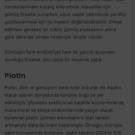
hareketlerinden kazanç elde etmek isteyenler için
gümüş fırsatlar sunarken, uzun vadeli yatırımcılar portföy
çeşitlendirmesi için bu madeni değerlendirebilir. Dikkat
edilmesi gereken bir nokta, gümüş piyasasının altına
göre daha dar olması nedeniyle likidite riskidir.
Gümüşün hem endüstriyel hem de yatırım açısından
sunduğu fırsatlar, onu cazip bir seçenek yapar.
Platin
Platin, altın ve gümüşten daha nadir bulunan bir maden
olarak yatırım dünyasında kendine özgü bir yer
edinmiştir. Otomotiv sektöründe katalitik konvertörlerde,
mücevherat ve kimya endüstrilerinde yaygın olarak
kullanılan platin, çevreci teknolojilere olan talebin
artmasıyla daha da önem kazanmıştır. Örneğin, hidrojen
yakıt hücrelerinde kullanımı, platin talebini 2024’te %10