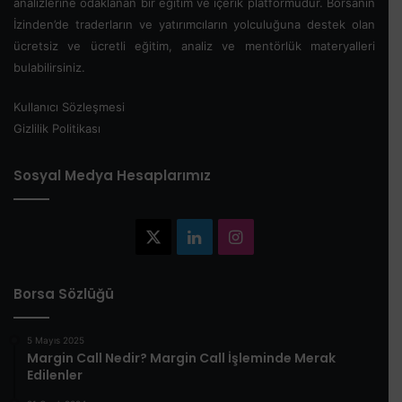
analizlerine odaklanan bir eğitim ve içerik platformudur. Borsanın
İzinden’de traderların ve yatırımcıların yolculuğuna destek olan
ücretsiz ve ücretli eğitim, analiz ve mentörlük materyalleri
bulabilirsiniz.
Kullanıcı Sözleşmesi
Gizlilik Politikası
Sosyal Medya Hesaplarımız
X
LinkedIn
Instagram
Borsa Sözlüğü
5 Mayıs 2025
​Margin Call Nedir? Margin Call İşleminde Merak
Edilenler​