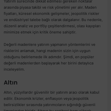
Yatırım sürecinde dikkat edilmesi gereken noktalar
arasında piyasa takibi ve risk yönetimi yer alır. Maden
fiyatları, küresel ekonomik gelişmeler, jeopolitik riskler
ve endüstriyel talebe bağlı olarak dalgalanır. Bu nedenle,
düzenli analiz ve portföy çeşitlendirmesi, olası kayıpları
minimize etmek için kritik öneme sahiptir.
Değerli madenlere yatırım yapmanın yöntemlerini ve
risklerini anlamak, hangi madenin sizin için uygun
olduğunu belirlemede ilk adımdır. Şimdi, en popüler
değerli madenlerden başlayarak her birini detaylıca
inceleyelim.
Altın
Altın, yüzyıllardır güvenilir bir yatırım aracı olarak kabul
edilir. Ekonomik krizler, enflasyon veya jeopolitik
belirsizlikler sırasında yatırımcıların sığındığı güvenli
limanlardan biridir. Altının bu cazibesi hem yüksek