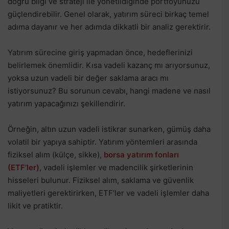
doğru bilgi ve strateji ile yönetildiğinde portföyünüzü
güçlendirebilir. Genel olarak, yatırım süreci birkaç temel
adıma dayanır ve her adımda dikkatli bir analiz gerektirir.
Yatırım sürecine giriş yapmadan önce, hedeflerinizi
belirlemek önemlidir. Kısa vadeli kazanç mı arıyorsunuz,
yoksa uzun vadeli bir değer saklama aracı mı
istiyorsunuz? Bu sorunun cevabı, hangi madene ve nasıl
yatırım yapacağınızı şekillendirir.
Örneğin, altın uzun vadeli istikrar sunarken, gümüş daha
volatil bir yapıya sahiptir. Yatırım yöntemleri arasında
fiziksel alım (külçe, sikke),
borsa yatırım fonları
(ETF’ler)
, vadeli işlemler ve madencilik şirketlerinin
hisseleri bulunur. Fiziksel alım, saklama ve güvenlik
maliyetleri gerektirirken, ETF’ler ve vadeli işlemler daha
likit ve pratiktir.