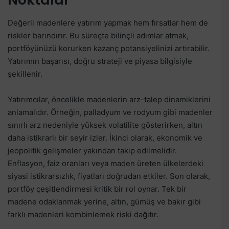
Değerli madenlere yatırım yapmak hem fırsatlar hem de
riskler barındırır. Bu süreçte bilinçli adımlar atmak,
portföyünüzü korurken kazanç potansiyelinizi artırabilir.
Yatırımın başarısı, doğru strateji ve piyasa bilgisiyle
şekillenir.
Yatırımcılar, öncelikle madenlerin arz-talep dinamiklerini
anlamalıdır. Örneğin, palladyum ve rodyum gibi madenler
sınırlı arz nedeniyle yüksek volatilite gösterirken, altın
daha istikrarlı bir seyir izler. İkinci olarak, ekonomik ve
jeopolitik gelişmeler yakından takip edilmelidir.
Enflasyon, faiz oranları veya maden üreten ülkelerdeki
siyasi istikrarsızlık, fiyatları doğrudan etkiler. Son olarak,
portföy çeşitlendirmesi kritik bir rol oynar. Tek bir
madene odaklanmak yerine, altın, gümüş ve bakır gibi
farklı madenleri kombinlemek riski dağıtır.