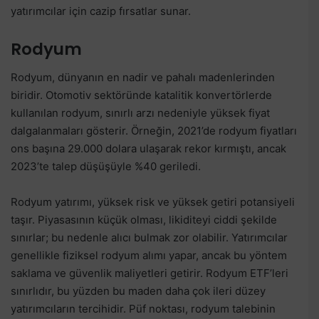
yatırımcılar için cazip fırsatlar sunar.
Rodyum
Rodyum, dünyanın en nadir ve pahalı madenlerinden
biridir. Otomotiv sektöründe katalitik konvertörlerde
kullanılan rodyum, sınırlı arzı nedeniyle yüksek fiyat
dalgalanmaları gösterir. Örneğin, 2021’de rodyum fiyatları
ons başına 29.000 dolara ulaşarak rekor kırmıştı, ancak
2023’te talep düşüşüyle %40 geriledi.
Rodyum yatırımı, yüksek risk ve yüksek getiri potansiyeli
taşır. Piyasasının küçük olması, likiditeyi ciddi şekilde
sınırlar; bu nedenle alıcı bulmak zor olabilir. Yatırımcılar
genellikle fiziksel rodyum alımı yapar, ancak bu yöntem
saklama ve güvenlik maliyetleri getirir. Rodyum ETF’leri
sınırlıdır, bu yüzden bu maden daha çok ileri düzey
yatırımcıların tercihidir. Püf noktası, rodyum talebinin