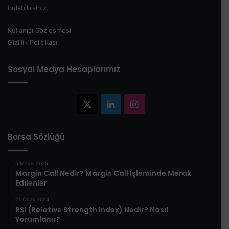
bulabilirsiniz.
Kullanıcı Sözleşmesi
Gizlilik Politikası
Sosyal Medya Hesaplarımız
X
LinkedIn
Instagram
Borsa Sözlüğü
5 Mayıs 2025
​Margin Call Nedir? Margin Call İşleminde Merak
Edilenler​
21 Ocak 2024
RSI (Relative Strength Index) Nedir? Nasıl
Yorumlanır?