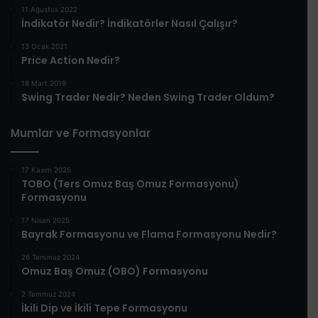
11 Ağustos 2022
İndikatör Nedir? İndikatörler Nasıl Çalışır?
13 Ocak 2021
Price Action Nedir?
18 Mart 2019
Swing Trader Nedir? Neden Swing Trader Oldum?
Mumlar ve Formasyonlar
17 Kasım 2025
TOBO (Ters Omuz Baş Omuz Formasyonu)
Formasyonu
17 Nisan 2025
Bayrak Formasyonu ve Flama Formasyonu Nedir?
26 Temmuz 2024
Omuz Baş Omuz (OBO) Formasyonu
2 Temmuz 2024
İkili Dip ve İkili Tepe Formasyonu