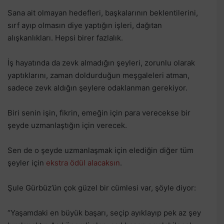
Sana ait olmayan hedefleri, başkalarının beklentilerini,
sırf ayıp olmasın diye yaptığın işleri, dağıtan
alışkanlıkları. Hepsi birer fazlalık.
İş hayatında da zevk almadığın şeyleri, zorunlu olarak
yaptıklarını, zaman doldurduğun meşgaleleri atman,
sadece zevk aldığın şeylere odaklanman gerekiyor.
Biri senin işin, fikrin, emeğin için para verecekse bir
şeyde uzmanlaştığın için verecek.
Sen de o şeyde uzmanlaşmak için elediğin diğer tüm
şeyler için
ekstra ödül alacaksın
.
Şule Gürbüz’ün çok güzel bir cümlesi var, şöyle diyor:
“Yaşamdaki en büyük başarı, seçip ayıklayıp pek az şey