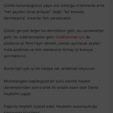
Çünkü bulunduğunuz yaşın sizi soktuğu ortamlarda artık
“her şeyden biraz anlayan” değil, “bir konuda
derinleşmiş” insanlar fark yaratacaktır.
Çünkü gerçek değer bu derinlikten gelir, bu uzmanlıktan
gelir, bu odaklanmadan gelir.
Odaklanmak için
de
yüzlerce iyi fikre hayır demeli, zaman ayırılacak şeyleri
hızla azaltmalı ve tüm zamanınızı birkaç iyi konuya
ayırmalısınız.
Bunla ilgili çok iyi bir hikaye var, anlatmak istiyorum.
Michelangelo başlangıçta bir sürü sıkıntılı heykel
denemesinden sonra artık ilk ustalık eseri olan David
heykelini yapar.
Papa bu heykeli ziyaret eder. Heykelin kusursuzluğu
karşısında büyülenir.