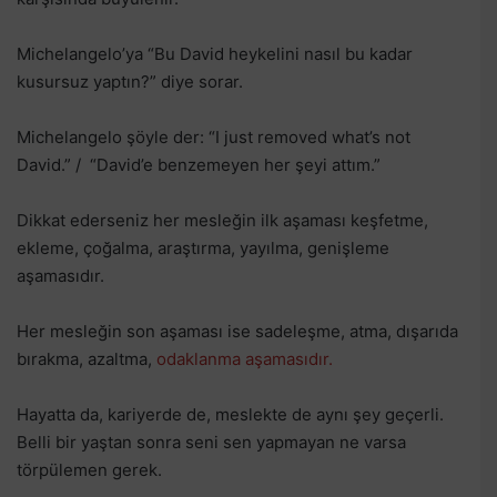
Michelangelo’ya “Bu David heykelini nasıl bu kadar
kusursuz yaptın?” diye sorar.
Michelangelo şöyle der: “I just removed what’s not
David.” / “David’e benzemeyen her şeyi attım.”
Dikkat ederseniz her mesleğin ilk aşaması keşfetme,
ekleme, çoğalma, araştırma, yayılma, genişleme
aşamasıdır.
Her mesleğin son aşaması ise sadeleşme, atma, dışarıda
bırakma, azaltma,
odaklanma aşamasıdır.
Hayatta da, kariyerde de, meslekte de aynı şey geçerli.
Belli bir yaştan sonra seni sen yapmayan ne varsa
törpülemen gerek.