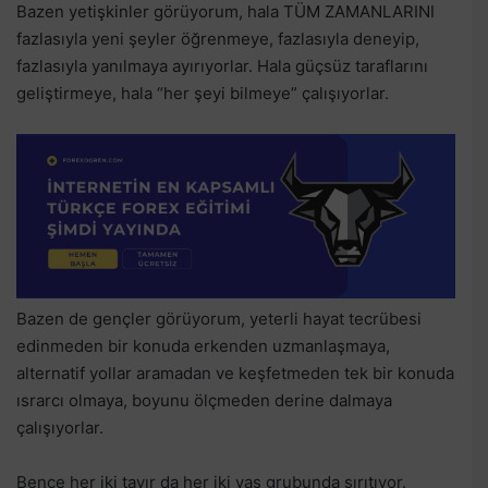
Bazen yetişkinler görüyorum, hala TÜM ZAMANLARINI
fazlasıyla yeni şeyler öğrenmeye, fazlasıyla deneyip,
fazlasıyla yanılmaya ayırıyorlar. Hala güçsüz taraflarını
geliştirmeye, hala “her şeyi bilmeye” çalışıyorlar.
Bazen de gençler görüyorum, yeterli hayat tecrübesi
edinmeden bir konuda erkenden uzmanlaşmaya,
alternatif yollar aramadan ve keşfetmeden tek bir konuda
ısrarcı olmaya, boyunu ölçmeden derine dalmaya
çalışıyorlar.
Bence her iki tavır da her iki yaş grubunda sırıtıyor.