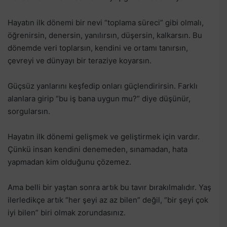
Hayatın ilk dönemi bir nevi “toplama süreci” gibi olmalı,
öğrenirsin, denersin, yanılırsın, düşersin, kalkarsın. Bu
dönemde veri toplarsın, kendini ve ortamı tanırsın,
çevreyi ve dünyayı bir teraziye koyarsın.
Güçsüz yanlarını keşfedip onları güçlendirirsin. Farklı
alanlara girip “bu iş bana uygun mu?” diye düşünür,
sorgularsın.
Hayatın ilk dönemi gelişmek ve geliştirmek için vardır.
Çünkü insan kendini denemeden, sınamadan, hata
yapmadan kim olduğunu çözemez.
Ama belli bir yaştan sonra artık bu tavır bırakılmalıdır. Yaş
ilerledikçe artık “her şeyi az az bilen” değil, “bir şeyi çok
iyi bilen” biri olmak zorundasınız.