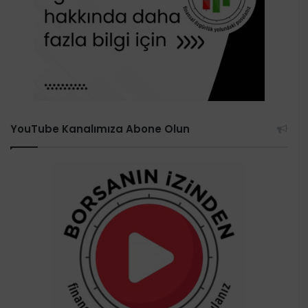
YouTube Kanalımıza Abone Olun