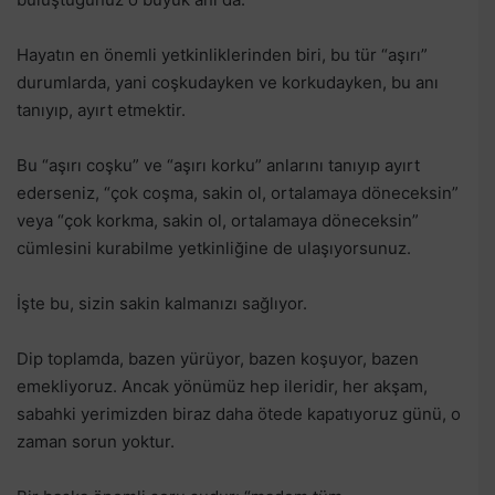
Hayatın en önemli yetkinliklerinden biri, bu tür “aşırı”
durumlarda, yani coşkudayken ve korkudayken, bu anı
tanıyıp, ayırt etmektir.
Bu “aşırı coşku” ve “aşırı korku” anlarını tanıyıp ayırt
ederseniz, “çok coşma, sakin ol, ortalamaya döneceksin”
veya “çok korkma, sakin ol, ortalamaya döneceksin”
cümlesini kurabilme yetkinliğine de ulaşıyorsunuz.
İşte bu, sizin sakin kalmanızı sağlıyor.
Dip toplamda, bazen yürüyor, bazen koşuyor, bazen
emekliyoruz. Ancak yönümüz hep ileridir, her akşam,
sabahki yerimizden biraz daha ötede kapatıyoruz günü, o
zaman sorun yoktur.