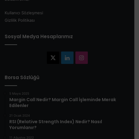
Kullanıcı Sözleşmesi
Gizlilik Politikası
Sosyal Medya Hesaplarımız
X
LinkedIn
Instagram
Borsa Sözlüğü
5 Mayıs 2025
​Margin Call Nedir? Margin Call İşleminde Merak
Edilenler​
21 Ocak 2024
RSI (Relative Strength Index) Nedir? Nasıl
Yorumlanır?
11 Ağustos 2022