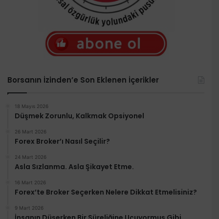
Borsanın İzinden’e Son Eklenen İçerikler
18 Mayıs 2026
Düşmek Zorunlu, Kalkmak Opsiyonel
26 Mart 2026
Forex Broker’ı Nasıl Seçilir?
24 Mart 2026
Asla Sızlanma. Asla Şikayet Etme.
16 Mart 2026
Forex’te Broker Seçerken Nelere Dikkat Etmelisiniz?
9 Mart 2026
İnsanın Düşerken Bir Süreliğine Uçuyormuş Gibi