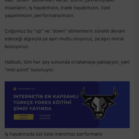
insanların, iş hayatımızın, trade hayatımızın, özel
yaşantımızın, performansımızın.
Çoğumuz bu “up” ve “down” dönemlerin sürekli devam
edeceği algısıyla ya aşırı mutlu oluyoruz, ya aşırı moral
bozuyoruz.
Halbuki, tüm her şey sonunda ortalamaya yaklaşıyor, yani
“mid-point” bulunuyor.
İş hayatınızda üst üste inanılmaz performans