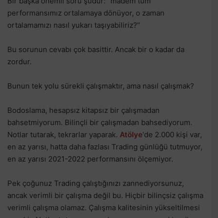
Bir başka önemli soru şudur: “madem tüm
performansımız ortalamaya dönüyor, o zaman
ortalamamızı nasıl yukarı taşıyabiliriz?”
Bu sorunun cevabı çok basittir. Ancak bir o kadar da
zordur.
Bunun tek yolu sürekli çalışmaktır, ama nasıl çalışmak?
Bodoslama, hesapsız kitapsız bir çalışmadan
bahsetmiyorum. Bilinçli bir çalışmadan bahsediyorum.
Notlar tutarak, tekrarlar yaparak.
Atölye
‘de 2.000 kişi var,
en az yarısı, hatta daha fazlası Trading günlüğü tutmuyor,
en az yarısı 2021-2022 performansını ölçemiyor.
Pek çoğunuz Trading çalıştığınızı zannediyorsunuz,
ancak verimli bir çalışma değil bu. Hiçbir bilinçsiz çalışma
verimli çalışma olamaz. Çalışma kalitesinin yükseltilmesi