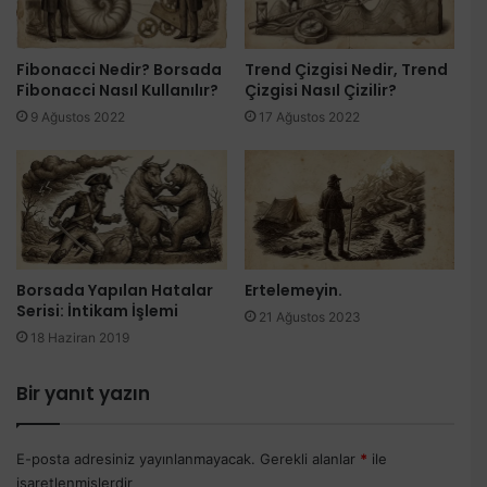
Fibonacci Nedir? Borsada
Trend Çizgisi Nedir, Trend
Fibonacci Nasıl Kullanılır?
Çizgisi Nasıl Çizilir?
9 Ağustos 2022
17 Ağustos 2022
Borsada Yapılan Hatalar
Ertelemeyin.
Serisi: İntikam İşlemi
21 Ağustos 2023
18 Haziran 2019
Bir yanıt yazın
E-posta adresiniz yayınlanmayacak.
Gerekli alanlar
*
ile
işaretlenmişlerdir