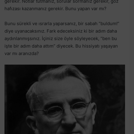
gerekir. Notlar tutmanız, sorular sormanız gerekir, göz
hafızası kazanmanız gerekir. Bunu yapan var mı?
Bunu sürekli ve ısrarla yaparsanız, bir sabah “buldum!”
diye uyanacaksınız. Fark edeceksiniz ki bir adım daha
aydınlanmışsınız. İçiniz size öyle söyleyecek, “ben bu
işte bir adım daha attım” diyecek. Bu hissiyatı yaşayan
var mı aranızda?