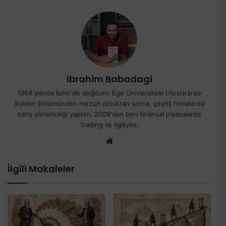
Ibrahim Babadagi
1984 yılında İzmir'de doğdum. Ege Üniversitesi Uluslararası
İlişkiler bölümünden mezun olduktan sonra, çeşitli firmalarda
satış yöneticiliği yaptım. 2009'dan beri finansal piyasalarda
trading ile ilgiliyim.
Web
sitesi
İlgili Makaleler