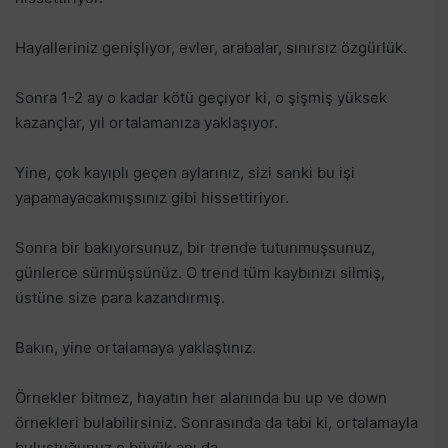
Hayalleriniz genişliyor, evler, arabalar, sınırsız özgürlük.
Sonra 1-2 ay o kadar kötü geçiyor ki, o şişmiş yüksek
kazançlar, yıl ortalamanıza yaklaşıyor.
Yine, çok kayıplı geçen aylarınız, sizi sanki bu işi
yapamayacakmışsınız gibi hissettiriyor.
Sonra bir bakıyorsunuz, bir trende tutunmuşsunuz,
günlerce sürmüşsünüz. O trend tüm kaybınızı silmiş,
üstüne size para kazandırmış.
Bakın, yine ortalamaya yaklaştınız.
Örnekler bitmez, hayatın her alanında bu up ve down
örnekleri bulabilirsiniz. Sonrasında da tabi ki, ortalamayla
buluştuğunuz o büyük anı da.