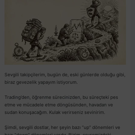
Sevgili takipçilerim, bugün de, eski günlerde olduğu gibi,
biraz gevezelik yapayım istiyorum.
Trading’den, öğrenme sürecinizden, bu süreçteki pes
etme ve mücadele etme döngüsünden, havadan ve
sudan konuşacağım. Kulak verirseniz sevinirim.
Şimdi, sevgili dostlar, her şeyin bazı “up” dönemleri ve
bazı “down” dönemleri vardır. Bizim, çevremizdeki