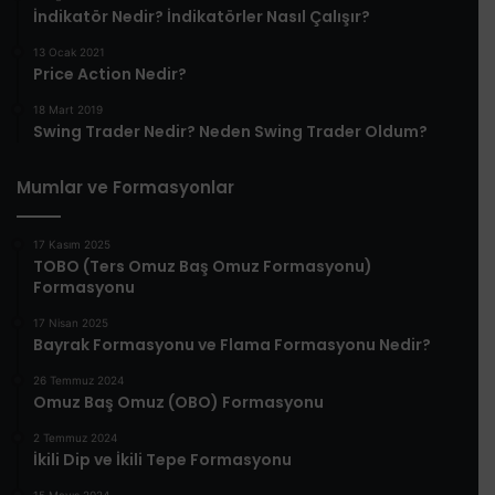
İndikatör Nedir? İndikatörler Nasıl Çalışır?
13 Ocak 2021
Price Action Nedir?
18 Mart 2019
Swing Trader Nedir? Neden Swing Trader Oldum?
Mumlar ve Formasyonlar
17 Kasım 2025
TOBO (Ters Omuz Baş Omuz Formasyonu)
Formasyonu
17 Nisan 2025
Bayrak Formasyonu ve Flama Formasyonu Nedir?
26 Temmuz 2024
Omuz Baş Omuz (OBO) Formasyonu
2 Temmuz 2024
İkili Dip ve İkili Tepe Formasyonu
15 Mayıs 2024