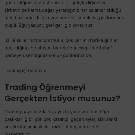
gösterdiğiniz, üst üste projeler geliştirdiğiniz ve
şirketinize katma değer yarattığınız harika anlar olduğu
gibi, bazı anlarda da uzun süre bir sönüklük, performans
düşüklüğü yaşıyor, geri geri gidiyorsunuz.
İkili ilişkilerinizde çok mutlu, çok verimli harika günler
geçirdiğiniz de oluyor, bir telefona çıkıp “merhaba”
demeye üşendiğiniz sönük günleriniz de.
Trading işi de böyle.
Trading Öğrenmeyi
Gerçekten İstiyor musunuz?
Trading
hayatınızda da, aynı hayatınızın tüm diğer
başlıkları gibi, çok çok kazançlı geçen aylar, sizi sanki
sürekli kazanacak bir trader olmuşsunuz gibi
hissettiriyor.