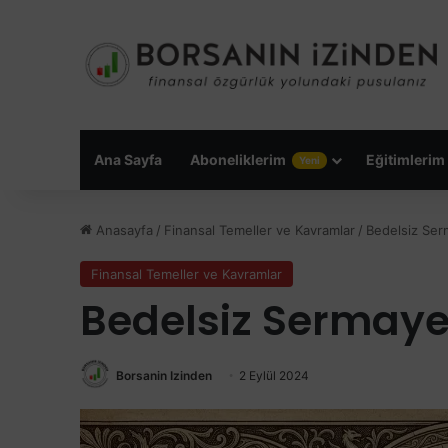
Ana Sayfa
Aboneliklerim
Eğitimlerim
Yeni
Anasayfa
/
Finansal Temeller ve Kavramlar
/
Bedelsiz Serm
Finansal Temeller ve Kavramlar
Bedelsiz Sermaye 
Borsanin Izinden
2 Eylül 2024