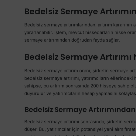
Bedelsiz Sermaye Artırımın
Bedelsiz sermaye artırımlarından, artırım kararının a
yararlanabilir. İşlem, mevcut hissedarların hisse oran
sermaye artırımından doğrudan fayda sağlar.
Bedelsiz Sermaye Artırımı 
Bedelsiz sermaye artırım oranı, şirketin sermaye art
bedelsiz sermaye artırımı, yatırımcıların ellerindeki h
sahipse, bu artırım sonrasında 200 hisseye sahip olu
duyurulur ve yatırımcıların hesap yapmasını kolaylaşt
Bedelsiz Sermaye Artırımından
Bedelsiz sermaye artırımı sonrasında, şirketin serma
düşer. Bu, yatırımcılar için potansiyel yeni alım fırsat