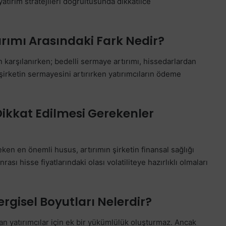
yatırım stratejileri doğrultusunda dikkatlice
ırımı Arasındaki Fark Nedir?
 karşılanırken; bedelli sermaye artırımı, hissedarlardan
 şirketin sermayesini artırırken yatırımcıların ödeme
ikkat Edilmesi Gerekenler
ken en önemli husus, artırımın şirketin finansal sağlığı
nrası hisse fiyatlarındaki olası volatiliteye hazırlıklı olmaları
rgisel Boyutları Nelerdir?
an yatırımcılar için ek bir yükümlülük oluşturmaz. Ancak