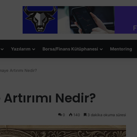
Yazılarım
Borsa/Finans Kütüphanesi
Mentoring
aye Artırımı Nedir?
Artırımı Nedir?
0
140
3 dakika okuma süresi