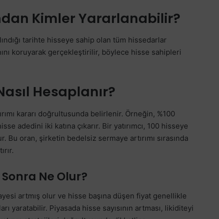
dan Kimler Yararlanabilir?
lındığı tarihte hisseye sahip olan tüm hissedarlar
ını koruyarak gerçekleştirilir, böylece hisse sahipleri
Nasıl Hesaplanır?
ırımı kararı doğrultusunda belirlenir. Örneğin, %100
isse adedini iki katına çıkarır. Bir yatırımcı, 100 hisseye
r. Bu oran, şirketin bedelsiz sermaye artırımı sırasında
ırır.
 Sonra Ne Olur?
yesi artmış olur ve hisse başına düşen fiyat genellikle
ları yaratabilir. Piyasada hisse sayısının artması, likiditeyi