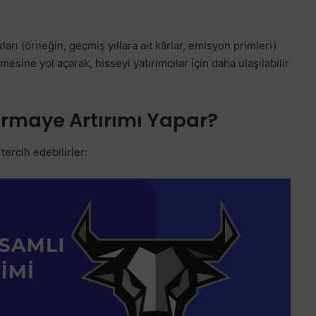
arı (örneğin, geçmiş yıllara ait kârlar, emisyon primleri)
şmesine yol açarak, hisseyi yatırımcılar için daha ulaşılabilir
ermaye Artırımı Yapar?
tercih edebilirler: