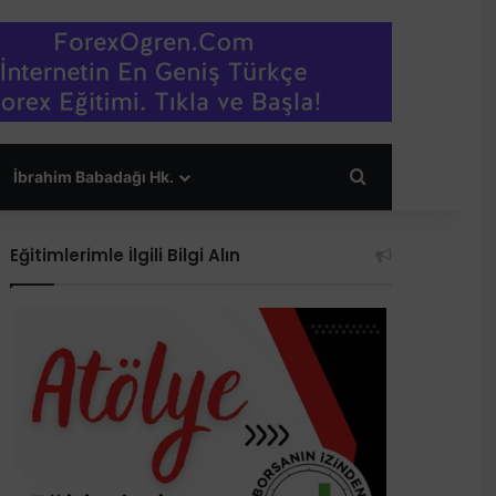
Arama yap ...
İbrahim Babadağı Hk.
Eğitimlerimle İlgili Bilgi Alın