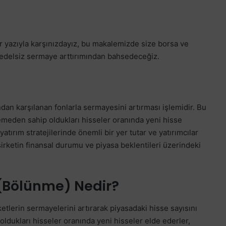
 yazıyla karşınızdayız, bu makalemizde size borsa ve
 bedelsiz sermaye arttırımından bahsedeceğiz.
ndan karşılanan fonlarla sermayesini artırması işlemidir. Bu
demeden sahip oldukları hisseler oranında yeni hisse
atırım stratejilerinde önemli bir yer tutar ve yatırımcılar
 şirketin finansal durumu ve piyasa beklentileri üzerindeki
 (Bölünme) Nedir?
rketlerin sermayelerini artırarak piyasadaki hisse sayısını
oldukları hisseler oranında yeni hisseler elde ederler,