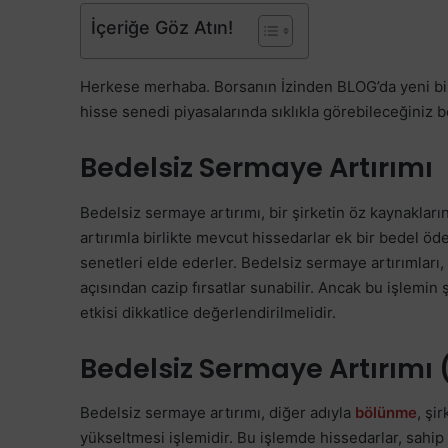
İçeriğe Göz Atın!
Herkese merhaba. Borsanın İzinden BLOG’da yeni bir
hisse senedi piyasalarında sıklıkla görebileceğiniz
Bedelsiz Sermaye Artırımı
Bedelsiz sermaye artırımı, bir şirketin öz kaynakları
artırımla birlikte mevcut hissedarlar ek bir bedel ö
senetleri elde ederler. Bedelsiz sermaye artırımları, y
açısından cazip fırsatlar sunabilir. Ancak bu işlemin
etkisi dikkatlice değerlendirilmelidir.
Bedelsiz Sermaye Artırımı
Bedelsiz sermaye artırımı, diğer adıyla
bölünme
, şi
yükseltmesi işlemidir. Bu işlemde hissedarlar, sahip 