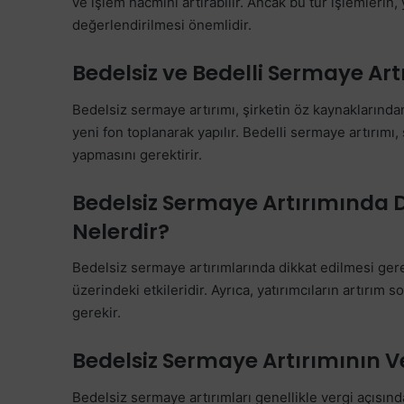
ve işlem hacmini artırabilir. Ancak bu tür işlemlerin, 
değerlendirilmesi önemlidir.
Bedelsiz ve Bedelli Sermaye Art
Bedelsiz sermaye artırımı, şirketin öz kaynaklarından
yeni fon toplanarak yapılır. Bedelli sermaye artırımı,
yapmasını gerektirir.
Bedelsiz Sermaye Artırımında D
Nelerdir?
Bedelsiz sermaye artırımlarında dikkat edilmesi gere
üzerindeki etkileridir. Ayrıca, yatırımcıların artırım so
gerekir.
Bedelsiz Sermaye Artırımının Ve
Bedelsiz sermaye artırımları genellikle vergi açısınd