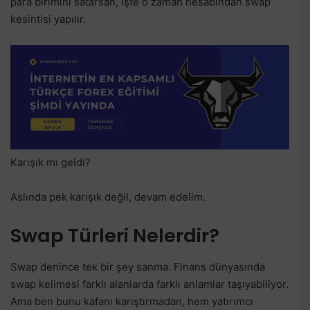
para birimini satarsan, işte o zaman hesabından swap
kesintisi yapılır.
Karışık mı geldi?
Aslında pek karışık değil, devam edelim.
Swap Türleri Nelerdir?
Swap denince tek bir şey sanma. Finans dünyasında
swap kelimesi farklı alanlarda farklı anlamlar taşıyabiliyor.
Ama ben bunu kafanı karıştırmadan, hem yatırımcı