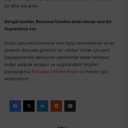
bir dille ele aldık.
Sevgili dostlar, Borsanın İzinden ekibi olarak size bir
duyurumuz var.
Kripto para ekosistemine olan ilgiyi desteklemek ve bu
dinamik dünyada güvenilir bir rehber olmak için yeni
başlayanlardan deneyimli yatırımcılar kadar herkese
değer katacak anlaşılır ve uygulanabilir bilgileri
paylaştığımız
Borsanın İzinden Kripto’ya
hemen göz
atabilirsiniz!
Facebook
X
LinkedIn
Reddit
E-Posta ile paylaş