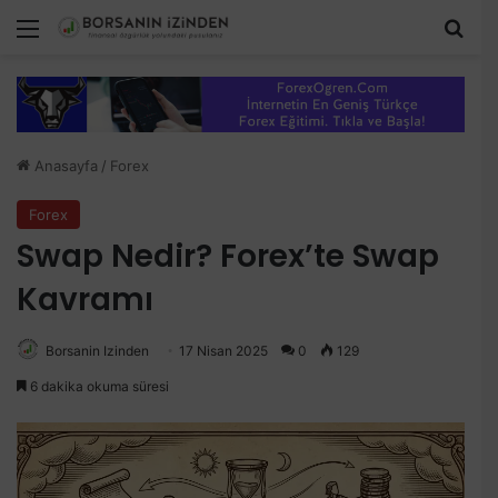
Menü
Ara
Anasayfa
/
Forex
Forex
Swap Nedir? Forex’te Swap
Kavramı
Borsanin Izinden
17 Nisan 2025
0
129
6 dakika okuma süresi