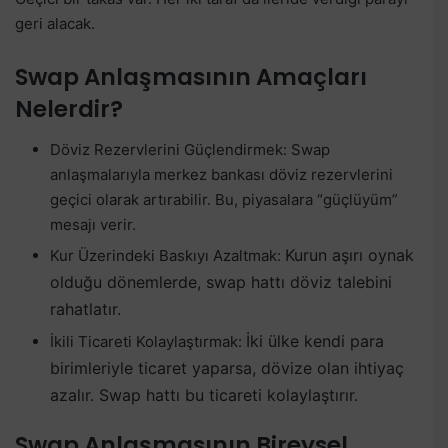
geri alacak.
Swap Anlaşmasının Amaçları
Nelerdir?
Döviz Rezervlerini Güçlendirmek: Swap
anlaşmalarıyla merkez bankası döviz rezervlerini
geçici olarak artırabilir. Bu, piyasalara “güçlüyüm”
mesajı verir.
Kurun aşırı oynak
Kur Üzerindeki Baskıyı Azaltmak:
olduğu dönemlerde, swap hattı döviz talebini
rahatlatır.
İki ülke kendi para
İkili Ticareti Kolaylaştırmak:
birimleriyle ticaret yaparsa, dövize olan ihtiyaç
azalır. Swap hattı bu ticareti kolaylaştırır.
Swap Anlaşmasının Bireysel