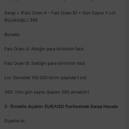
Swap = (Faiz Oranı A – Faiz Oranı B) × Gün Sayısı × Lot
Büyüklüğü / 365
Burada:
Faiz Oranı A: Aldığın para biriminin faizi
Faiz Oranı B: Sattığın para biriminin faizi
Lot: Genelde 100.000 birim (standart lot)
365: Yılın gün sayısı (bazen 360 alınabilir)
2- Örnekle Açalım: EUR/USD Paritesinde Swap Hesabı
Diyelim ki: