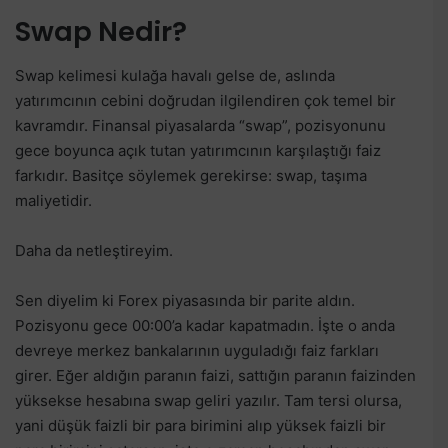
Swap Nedir?
Swap kelimesi kulağa havalı gelse de, aslında
yatırımcının cebini doğrudan ilgilendiren çok temel bir
kavramdır. Finansal piyasalarda “swap”, pozisyonunu
gece boyunca açık tutan yatırımcının karşılaştığı faiz
farkıdır. Basitçe söylemek gerekirse: swap, taşıma
maliyetidir.
Daha da netleştireyim.
Sen diyelim ki Forex piyasasında bir parite aldın.
Pozisyonu gece 00:00’a kadar kapatmadın. İşte o anda
devreye merkez bankalarının uyguladığı faiz farkları
girer. Eğer aldığın paranın faizi, sattığın paranın faizinden
yüksekse hesabına swap geliri yazılır. Tam tersi olursa,
yani düşük faizli bir para birimini alıp yüksek faizli bir