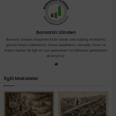
Borsanin Izinden
Borsanın İzinden Araştırma Ekibi olarak size trading terimlerini,
güncel finans haberlerini, finans başlıklarını, borsalar, forex ve
kripto market ile ilgili en son gelişmeleri ve bilinmesi gerekenleri
aktarıyoruz.
We
b
sit
İlgili Makaleler
esi