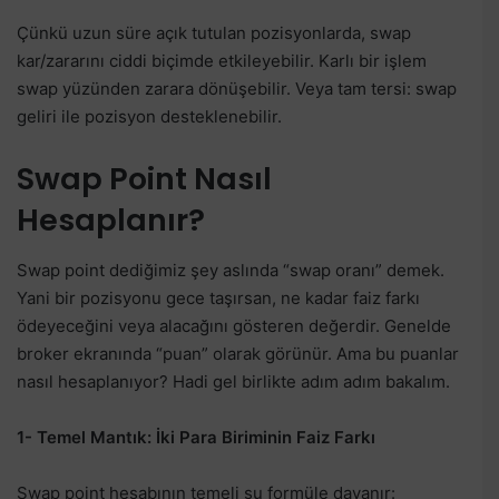
Çünkü uzun süre açık tutulan pozisyonlarda, swap
kar/zararını ciddi biçimde etkileyebilir. Karlı bir işlem
swap yüzünden zarara dönüşebilir. Veya tam tersi: swap
geliri ile pozisyon desteklenebilir.
Swap Point Nasıl
Hesaplanır?
Swap point dediğimiz şey aslında “swap oranı” demek.
Yani bir pozisyonu gece taşırsan, ne kadar faiz farkı
ödeyeceğini veya alacağını gösteren değerdir. Genelde
broker ekranında “puan” olarak görünür. Ama bu puanlar
nasıl hesaplanıyor? Hadi gel birlikte adım adım bakalım.
1- Temel Mantık: İki Para Biriminin Faiz Farkı
Swap point hesabının temeli şu formüle dayanır: