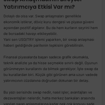
Yatırımcıya Etkisi Var mı?
Dolaylı da olsa var. Swap anlaşmaları genellikle
ekonomik istikrar, döviz kuru dengesi ve piyasa güveni
açısından pozitif algılanır. Bu da hem kurların seyrini hem
de borsadaki havayı etkileyebilir.
Yani sen USD/TRY işlemi yaparken, bir swap anlaşması
haberi geldiğinde paritenin tepkisini görebilirsin.
Finansal piyasalarda başarı sadece grafik okumakla,
teknik analizle ya da hisse seçmekle sınırlı değil. Oyunun
görünmeyen kurallarını da bilmek gerekiyor. İşte swap da
bu kurallardan biri. Küçük gibi görünen ama uzun vadede
yatırımcının cüzdanına doğrudan dokunan bir detay.
Bu yazı serisinde swap nedir, nasıl işler, avantajları ve
dezavantajları nelerdir, hatta merkez bankaları arasında
yapılan swap anlaşmalarına kadar pek çok konuyu sade