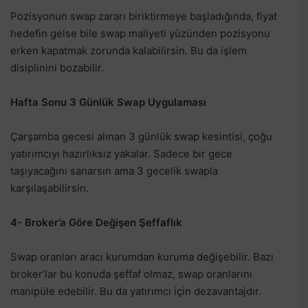
Pozisyonun swap zararı biriktirmeye başladığında, fiyat
hedefin gelse bile swap maliyeti yüzünden pozisyonu
erken kapatmak zorunda kalabilirsin. Bu da işlem
disiplinini bozabilir.
Hafta Sonu 3 Günlük Swap Uygulaması
Çarşamba gecesi alınan 3 günlük swap kesintisi, çoğu
yatırımcıyı hazırlıksız yakalar. Sadece bir gece
taşıyacağını sanarsın ama 3 gecelik swapla
karşılaşabilirsin.
4- Broker’a Göre Değişen Şeffaflık
Swap oranları aracı kurumdan kuruma değişebilir. Bazı
broker’lar bu konuda şeffaf olmaz, swap oranlarını
manipüle edebilir. Bu da yatırımcı için dezavantajdır.