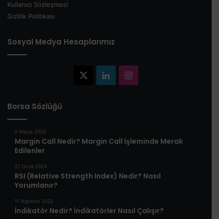
Kullanıcı Sözleşmesi
Gizlilik Politikası
Sosyal Medya Hesaplarımız
X
LinkedIn
Instagram
Borsa Sözlüğü
5 Mayıs 2025
​Margin Call Nedir? Margin Call İşleminde Merak
Edilenler​
21 Ocak 2024
RSI (Relative Strength Index) Nedir? Nasıl
Yorumlanır?
11 Ağustos 2022
İndikatör Nedir? İndikatörler Nasıl Çalışır?