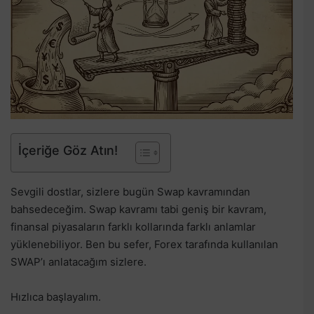
İçeriğe Göz Atın!
Sevgili dostlar, sizlere bugün Swap kavramından
bahsedeceğim. Swap kavramı tabi geniş bir kavram,
finansal piyasaların farklı kollarında farklı anlamlar
yüklenebiliyor. Ben bu sefer, Forex tarafında kullanılan
SWAP’ı anlatacağım sizlere.
Hızlıca başlayalım.