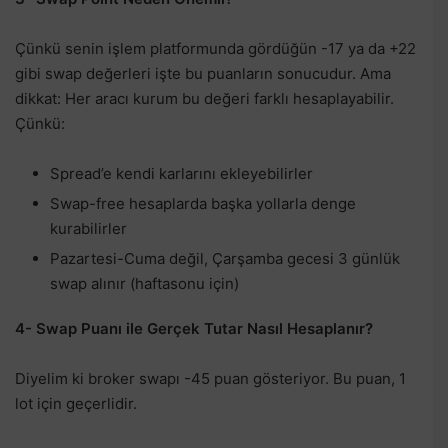
Çünkü senin işlem platformunda gördüğün -17 ya da +22
gibi swap değerleri işte bu puanların sonucudur. Ama
dikkat: Her aracı kurum bu değeri farklı hesaplayabilir.
Çünkü:
Spread’e kendi karlarını ekleyebilirler
Swap-free hesaplarda başka yollarla denge
kurabilirler
Pazartesi-Cuma değil, Çarşamba gecesi 3 günlük
swap alınır (haftasonu için)
4- Swap Puanı ile Gerçek Tutar Nasıl Hesaplanır?
Diyelim ki broker swapı -45 puan gösteriyor. Bu puan, 1
lot için geçerlidir.