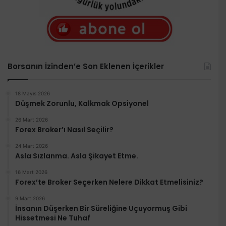
Borsanın İzinden’e Son Eklenen İçerikler
18 Mayıs 2026
Düşmek Zorunlu, Kalkmak Opsiyonel
26 Mart 2026
Forex Broker’ı Nasıl Seçilir?
24 Mart 2026
Asla Sızlanma. Asla Şikayet Etme.
16 Mart 2026
Forex’te Broker Seçerken Nelere Dikkat Etmelisiniz?
9 Mart 2026
İnsanın Düşerken Bir Süreliğine Uçuyormuş Gibi
Hissetmesi Ne Tuhaf