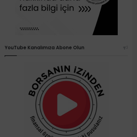
YouTube Kanalımıza Abone Olun