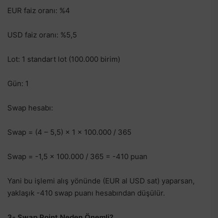
EUR faiz oranı: %4
USD faiz oranı: %5,5
Lot: 1 standart lot (100.000 birim)
Gün: 1
Swap hesabı:
Swap = (4 – 5,5) × 1 × 100.000 / 365
Swap = -1,5 × 100.000 / 365 = -410 puan
Yani bu işlemi alış yönünde (EUR al USD sat) yaparsan,
yaklaşık -410 swap puanı hesabından düşülür.
3- Swap Point Neden Önemli?