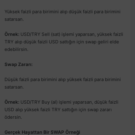
Yüksek faizli para birimini alıp düşük faizli para birimini
satarsan.
Örnek:
USD/TRY Sell (sat) işlemi yaparsan, yüksek faizli
TRY alıp düşük faizli USD sattığın için swap geliri elde
edebilirsin.
Swap Zararı:
Düşük faizli para birimini alıp yüksek faizli para birimini
satarsan.
Örnek:
USD/TRY Buy (al) işlemi yaparsan, düşük faizli
USD alıp yüksek faizli TRY sattığın için swap zararı
ödersin.
Gerçek Hayattan Bir SWAP Örneği