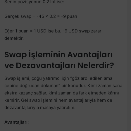
Senin pozisyonun 0.2 lot ise:
Gerçek swap = -45 × 0.2 = -9 puan
Eğer 1 puan = 1 USD ise bu, -9 USD swap zararı
demektir.
Swap İşleminin Avantajları
ve Dezavantajları Nelerdir?
Swap işlemi, çoğu yatırımcı için “göz ardı edilen ama
cebine doğrudan dokunan” bir konudur. Kimi zaman sana
ekstra kazanç sağlar, kimi zaman da fark etmeden kârını
kemirir. Gel swap işlemini hem avantajlarıyla hem de
dezavantajlarıyla masaya yatıralım.
Avantajları: