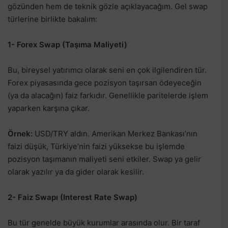
gözünden hem de teknik gözle açıklayacağım. Gel swap
türlerine birlikte bakalım:
1- Forex Swap (Taşıma Maliyeti)
Bu, bireysel yatırımcı olarak seni en çok ilgilendiren tür.
Forex piyasasında gece pozisyon taşırsan ödeyeceğin
(ya da alacağın) faiz farkıdır. Genellikle paritelerde işlem
yaparken karşına çıkar.
Örnek:
USD/TRY aldın. Amerikan Merkez Bankası’nın
faizi düşük, Türkiye’nin faizi yüksekse bu işlemde
pozisyon taşımanın maliyeti seni etkiler. Swap ya gelir
olarak yazılır ya da gider olarak kesilir.
2- Faiz Swapı (Interest Rate Swap)
Bu tür genelde büyük kurumlar arasında olur. Bir taraf