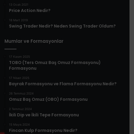
13 Ocak 2021
Price Action Nedir?
18 Mart 2019
Swing Trader Nedir? Neden Swing Trader Oldum?
Mumlar ve Formasyonlar
17 Kasım 2025
TOBO (Ters Omuz Baş Omuz Formasyonu)
Formasyonu
17 Nisan 2025
Bayrak Formasyonu ve Flama Formasyonu Nedir?
26 Temmuz 2024
Omuz Baş Omuz (OBO) Formasyonu
2 Temmuz 2024
İkili Dip ve İkili Tepe Formasyonu
15 Mayıs 2024
Fincan Kulp Formasyonu Nedir?