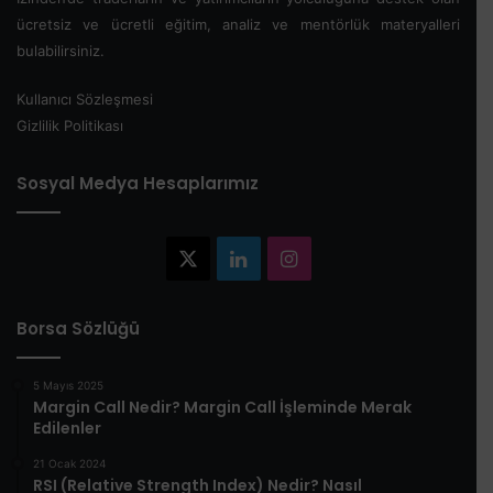
ücretsiz ve ücretli eğitim, analiz ve mentörlük materyalleri
bulabilirsiniz.
Kullanıcı Sözleşmesi
Gizlilik Politikası
Sosyal Medya Hesaplarımız
X
LinkedIn
Instagram
Borsa Sözlüğü
5 Mayıs 2025
​Margin Call Nedir? Margin Call İşleminde Merak
Edilenler​
21 Ocak 2024
RSI (Relative Strength Index) Nedir? Nasıl