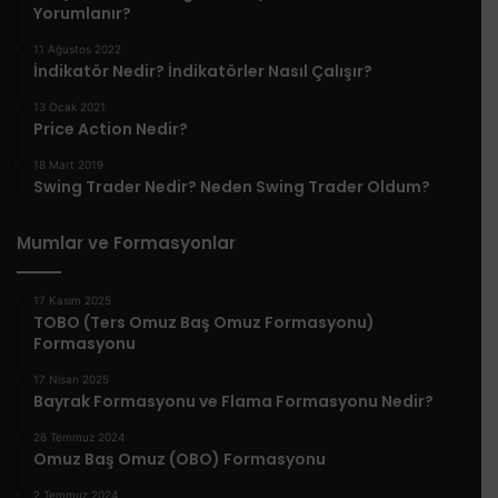
Yorumlanır?
11 Ağustos 2022
İndikatör Nedir? İndikatörler Nasıl Çalışır?
13 Ocak 2021
Price Action Nedir?
18 Mart 2019
Swing Trader Nedir? Neden Swing Trader Oldum?
Mumlar ve Formasyonlar
17 Kasım 2025
TOBO (Ters Omuz Baş Omuz Formasyonu)
Formasyonu
17 Nisan 2025
Bayrak Formasyonu ve Flama Formasyonu Nedir?
26 Temmuz 2024
Omuz Baş Omuz (OBO) Formasyonu
2 Temmuz 2024