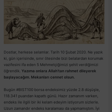
Dostlar, herkese selamlar. Tarih 10 Şubat 2020. Ne yazık
ki, gün içerisinde, sınır ötesinde bizi belalardan korumak
vazifesini ifa eden 5 Mehmetçiğimizi şehit verdiğimizi
öğrendik.
Yazıma onlara Allah’tan rahmet dileyerek
başlayacağım. Mekanları cennet olsun.
Bugün #BIST100 borsa endeksimiz yüzde 2.8 düşüşle,
118.341 puandan kapattı günü. Hazır zamanım varken,
endeks ile ilgili bir iki kelam edeyim istiyorum sizlerle.
Uzun zamandır endeks karalaması da yapmamıştım. İyi