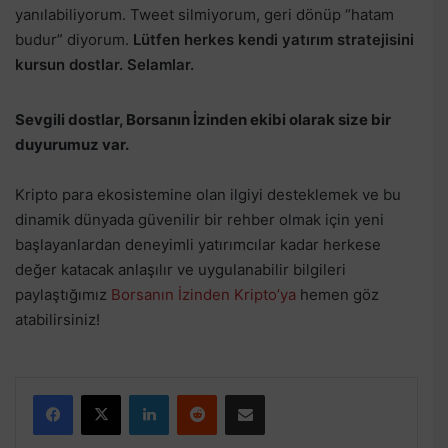
yanılabiliyorum. Tweet silmiyorum, geri dönüp “hatam
budur” diyorum.
Lütfen herkes kendi yatırım stratejisini
kursun dostlar. Selamlar.
Sevgili dostlar, Borsanın İzinden ekibi olarak size bir
duyurumuz var.
Kripto para ekosistemine olan ilgiyi desteklemek ve bu
dinamik dünyada güvenilir bir rehber olmak için yeni
başlayanlardan deneyimli yatırımcılar kadar herkese
değer katacak anlaşılır ve uygulanabilir bilgileri
paylaştığımız
Borsanın İzinden Kripto’ya
hemen göz
atabilirsiniz!
Facebook
X
LinkedIn
Reddit
E-Posta ile paylaş