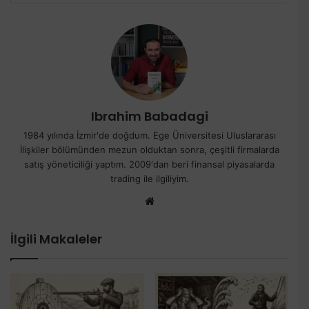
Ibrahim Babadagi
1984 yılında İzmir'de doğdum. Ege Üniversitesi Uluslararası
İlişkiler bölümünden mezun olduktan sonra, çeşitli firmalarda
satış yöneticiliği yaptım. 2009'dan beri finansal piyasalarda
trading ile ilgiliyim.
Web
sitesi
İlgili Makaleler