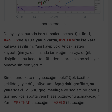
borsa endeksi
Dolayısıyla, burada bazı fırsatlar kaçmış.
Şükür ki,
#ASELS
‘de %10’a yakın karda,
#PETKM
‘de ise kafa
kafaya sayılırım.
Yani kayıp yok. Ancak, zaten
kaybettiğim ya da masada bıraktığım paraya değil,
disiplinimi bu kadar tecrübeden sonra hala bozabiliyor
olmaya sinirleniyorum.
Şimdi, endekste ne yapacağım peki? Çok basit bir
şekilde şöyle düşünüyorum.
Aşağıdaki grafikte, şu
yukarıdaki 121.500 geçilmedikçe
ve sağlam bir dönüş
görmedikçe, spotta yeni hisse pozisyonu açmayacağım.
Yarın
#PETKM
‘i satacağım,
#ASELS
‘i tutacağım.