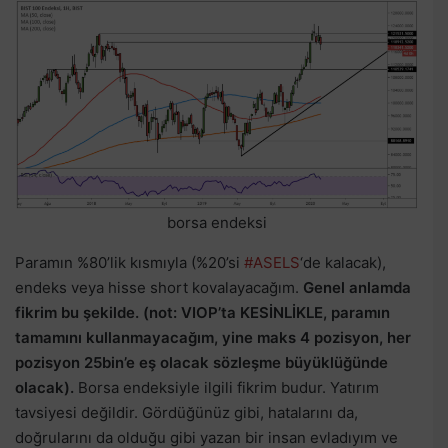
borsa endeksi
Paramın %80’lik kısmıyla (%20’si
#ASELS
‘de kalacak),
endeks veya hisse short kovalayacağım.
Genel anlamda
fikrim bu şekilde. (not: VIOP’ta KESİNLİKLE, paramın
tamamını kullanmayacağım, yine maks 4 pozisyon, her
pozisyon 25bin’e eş olacak sözleşme büyüklüğünde
olacak).
Borsa endeksiyle ilgili fikrim budur. Yatırım
tavsiyesi değildir. Gördüğünüz gibi, hatalarını da,
doğrularını da olduğu gibi yazan bir insan evladıyım ve