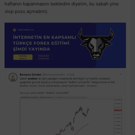
haftanın kapanmasını bekledim diyelim, bu sabah yine
viop pozu açmadım).