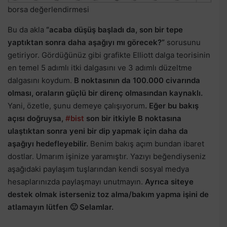
borsa değerlendirmesi
Bu da akla
“acaba düşüş başladı da, son bir tepe
yaptıktan sonra daha aşağıyı mı görecek?”
sorusunu
getiriyor. Gördüğünüz gibi grafikte Elliott dalga teorisinin
en temel 5 adımlı itki dalgasını ve 3 adımlı düzeltme
dalgasını koydum.
B noktasının da 100.000 civarında
olması, oraların güçlü bir direnç olmasından kaynaklı.
Yani, özetle, şunu demeye çalışıyorum
. Eğer bu bakış
açısı doğruysa,
#bist
son bir itkiyle B noktasına
ulaştıktan sonra yeni bir dip yapmak için daha da
aşağıyı hedefleyebilir.
Benim bakış açım bundan ibaret
dostlar. Umarım işinize yaramıştır. Yazıyı beğendiyseniz
aşağıdaki paylaşım tuşlarından kendi sosyal medya
hesaplarınızda paylaşmayı unutmayın.
Ayrıca siteye
destek olmak isterseniz toz alma/bakım yapma işini de
atlamayın lütfen 🙂 Selamlar.