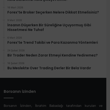
16 Mart 2026
Forex’te Broker Seçerken Nelere Dikkat Etmelisiniz?
9 Mart 2026
İnsanın Düşerken Bir Süreliğine Uçuyormuş Gibi
Hissetmesi Ne Tuhaf
6 Mart 2026
Forex’te Trend Takibi ve Para Kazanma Yöntemleri
24 Şubat 2026
Bir Trader Neden Zarar Etmeyi Kendine Yediremez?
16 Şubat 2026
Bu Meslekte Over Trading Derler Bir Bela Vardır
Borsanın İzinden
Borsanın İzinden, İbrahim Babadağı tarafından kurulan ve