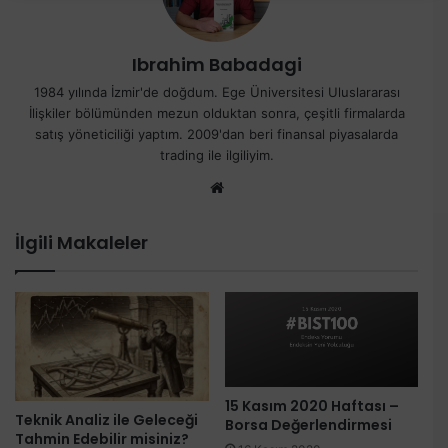
Ibrahim Babadagi
1984 yılında İzmir'de doğdum. Ege Üniversitesi Uluslararası
İlişkiler bölümünden mezun olduktan sonra, çeşitli firmalarda
satış yöneticiliği yaptım. 2009'dan beri finansal piyasalarda
trading ile ilgiliyim.
Web
sitesi
İlgili Makaleler
15 Kasım 2020 Haftası –
Teknik Analiz ile Geleceği
Borsa Değerlendirmesi
Tahmin Edebilir misiniz?