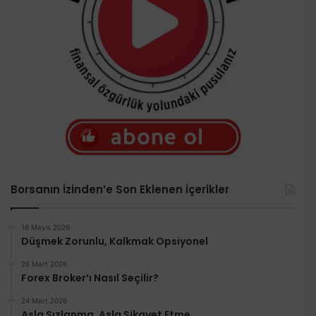
Borsanın İzinden’e Son Eklenen İçerikler
18 Mayıs 2026
Düşmek Zorunlu, Kalkmak Opsiyonel
26 Mart 2026
Forex Broker’ı Nasıl Seçilir?
24 Mart 2026
Asla Sızlanma. Asla Şikayet Etme.