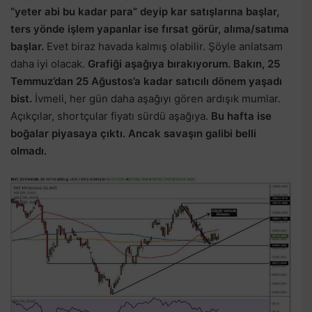
“yeter abi bu kadar para” deyip kar satışlarına başlar,
ters yönde işlem yapanlar ise fırsat görür, alıma/satıma
başlar.
Evet biraz havada kalmış olabilir. Şöyle anlatsam
daha iyi olacak.
Grafiği aşağıya bırakıyorum. Bakın, 25
Temmuz’dan 25 Ağustos’a kadar satıcılı dönem yaşadı
bist.
İvmeli, her gün daha aşağıyı gören ardışık mumlar.
Açıkçılar, shortçular fiyatı sürdü aşağıya.
Bu hafta ise
boğalar piyasaya çıktı. Ancak savaşın galibi belli
olmadı.