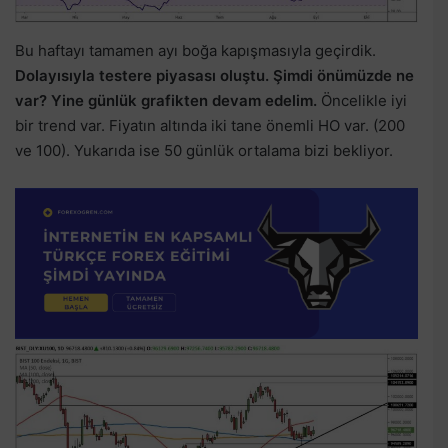
Bu haftayı tamamen ayı boğa kapışmasıyla geçirdik.
Dolayısıyla testere piyasası oluştu. Şimdi önümüzde ne
var? Yine günlük grafikten devam edelim.
Öncelikle iyi
bir trend var. Fiyatın altında iki tane önemli HO var. (200
ve 100). Yukarıda ise 50 günlük ortalama bizi bekliyor.