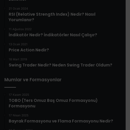
21 Ocak 2024
RSI (Relative Strength Index) Nedir? Nasıl
Yorumlanır?
11 Ağustos 2022
İndikatör Nedir? İndikatörler Nasıl Çalışır?
13 Ocak 2021
Price Action Nedir?
18 Mart 2019
Swing Trader Nedir? Neden Swing Trader Oldum?
Mumlar ve Formasyonlar
17 Kasım 2025
TOBO (Ters Omuz Baş Omuz Formasyonu)
Formasyonu
17 Nisan 2025
Bayrak Formasyonu ve Flama Formasyonu Nedir?