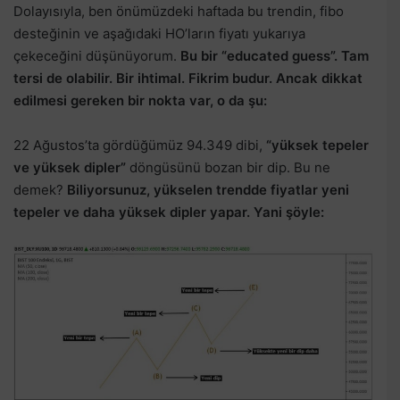
Dolayısıyla, ben önümüzdeki haftada bu trendin, fibo
desteğinin ve aşağıdaki HO’ların fiyatı yukarıya
çekeceğini düşünüyorum.
Bu bir “educated guess”. Tam
tersi de olabilir. Bir ihtimal. Fikrim budur. Ancak dikkat
edilmesi gereken bir nokta var, o da şu:
22 Ağustos’ta gördüğümüz 94.349 dibi,
“yüksek tepeler
ve yüksek dipler”
döngüsünü bozan bir dip. Bu ne
demek?
Biliyorsunuz, yükselen trendde fiyatlar yeni
tepeler ve daha yüksek dipler yapar. Yani şöyle: