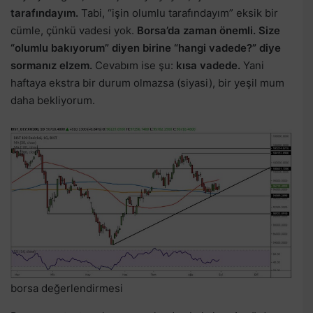
tarafındayım.
Tabi, “işin olumlu tarafındayım” eksik bir
cümle, çünkü vadesi yok.
Borsa’da zaman önemli. Size
“olumlu bakıyorum” diyen birine “hangi vadede?” diye
sormanız elzem.
Cevabım ise şu:
kısa vadede.
Yani
haftaya ekstra bir durum olmazsa (siyasi), bir yeşil mum
daha bekliyorum.
borsa değerlendirmesi