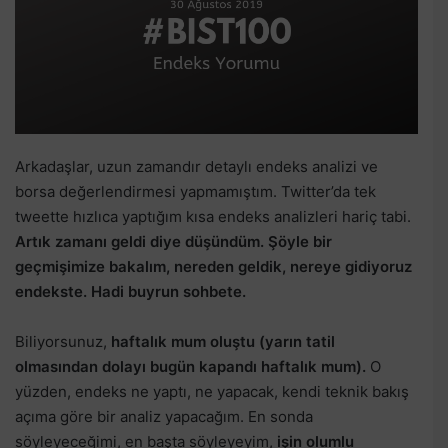
Arkadaşlar, uzun zamandır detaylı endeks analizi ve
borsa değerlendirmesi yapmamıştım. Twitter’da tek
tweette hızlıca yaptığım kısa endeks analizleri hariç tabi.
Artık zamanı geldi diye düşündüm. Şöyle bir
geçmişimize bakalım, nereden geldik, nereye gidiyoruz
endekste. Hadi buyrun sohbete.
Biliyorsunuz,
haftalık mum oluştu (yarın tatil
olmasından dolayı bugün kapandı haftalık mum).
O
yüzden, endeks ne yaptı, ne yapacak, kendi teknik bakış
açıma göre bir analiz yapacağım. En sonda
söyleyeceğimi, en başta söyleyeyim,
işin olumlu